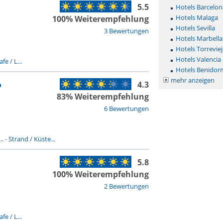
5.5
Hotels Barcelon
Hotels Malaga
100% Weiterempfehlung
Hotels Sevilla
3 Bewertungen
Hotels Marbella
Hotels Torreviej
Hotels Valencia
fe / L...
Hotels Benidor
mehr anzeigen
4.3
a
83% Weiterempfehlung
6 Bewertungen
..
-
Strand / Küste...
5.8
100% Weiterempfehlung
2 Bewertungen
fe / L...