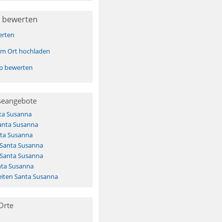
 bewerten
erten
sem Ort hochladen
pp bewerten
seangebote
ta Susanna
Santa Susanna
ta Susanna
 Santa Susanna
 Santa Susanna
nta Susanna
iten Santa Susanna
Orte