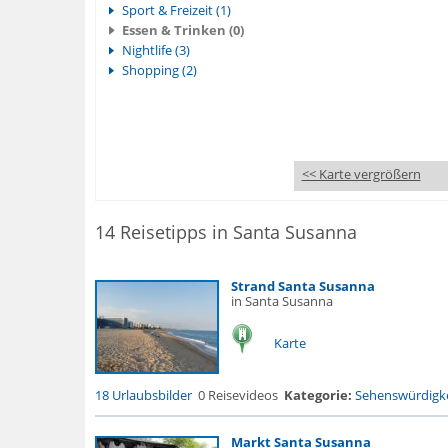
Sport & Freizeit (1)
Essen & Trinken (0)
Nightlife (3)
Shopping (2)
<< Karte vergrößern
14 Reisetipps in Santa Susanna
Strand Santa Susanna
in Santa Susanna
Karte
18 Urlaubsbilder
0 Reisevideos
Kategorie:
Sehenswürdigke
Markt Santa Susanna