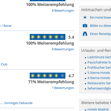
100% Weiterempfehlung
mitmachen und
8 Bewertungen
Ein Hotel bew
 / Basar
Bilder zu die
Einen Reiseti
5.4
100% Weiterempfehlung
8 Bewertungen
Urlaubs- und Rei
Lastminute San
Pauschalreise 
/ Club
Frühbucher San
5 Sterne Hotels
4.7
4 Sterne Hotels
71% Weiterempfehlung
Restaurants Sa
7 Bewertungen
Sehenswürdigke
Weitere beliebte 
..
-
Sonstiges Gebäude
Hotels Madrid