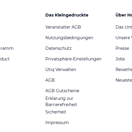
Das Kleingedruckte
Über H
Veranstalter AGB
Das Un
Nutzungsbedingungen
Unsere
ogramm
Datenschutz
Presse
nduct
Privatsphäre-Einstellungen
Jobs
Utiq Verwalten
Reiset
AGB
Neueste
AGB Gutscheine
Erklärung zur
Barrierefreiheit
Sicherheit
Impressum