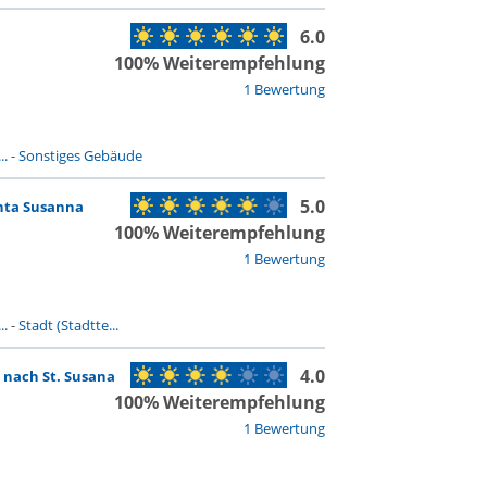
6.0
100% Weiterempfehlung
1 Bewertung
..
-
Sonstiges Gebäude
5.0
nta Susanna
100% Weiterempfehlung
1 Bewertung
..
-
Stadt (Stadtte...
4.0
 nach St. Susana
100% Weiterempfehlung
1 Bewertung