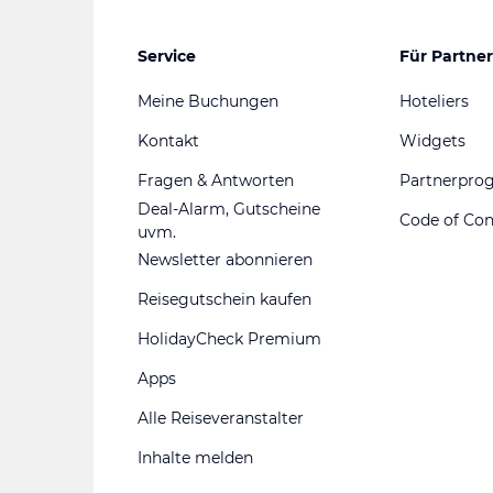
Service
Für Partner
Meine Buchungen
Hoteliers
Kontakt
Widgets
Fragen & Antworten
Partnerpr
Deal-Alarm, Gutscheine
Code of Co
uvm.
Newsletter abonnieren
Reisegutschein kaufen
HolidayCheck Premium
Apps
Alle Reiseveranstalter
Inhalte melden