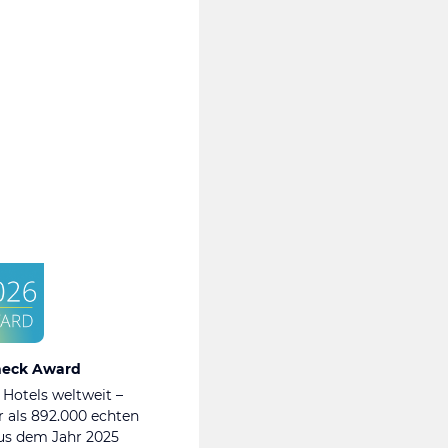
heck Award
 Hotels weltweit –
 als 892.000 echten
s dem Jahr 2025