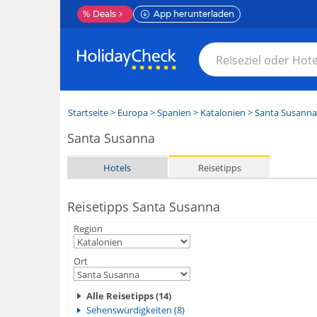
%
Deals
App herunterladen
Startseite
>
Europa
>
Spanien
>
Katalonien
>
Santa Susanna
Santa Susanna
Hotels
Reisetipps
Reisetipps Santa Susanna
Region
Ort
Alle Reisetipps (14)
Sehenswürdigkeiten (8)