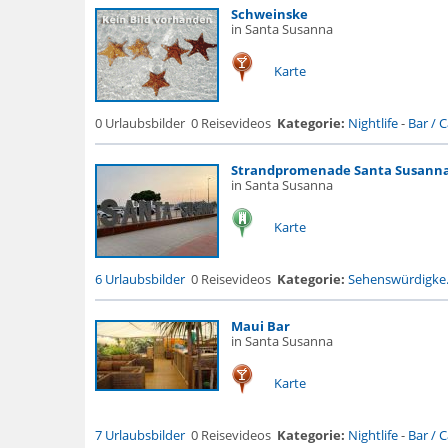
Schweinske
in Santa Susanna
Karte
0 Urlaubsbilder
0 Reisevideos
Kategorie:
Nightlife
-
Bar / Ca
Strandpromenade Santa Susann
in Santa Susanna
Karte
6 Urlaubsbilder
0 Reisevideos
Kategorie:
Sehenswürdigke.
Maui Bar
in Santa Susanna
Karte
7 Urlaubsbilder
0 Reisevideos
Kategorie:
Nightlife
-
Bar / Ca