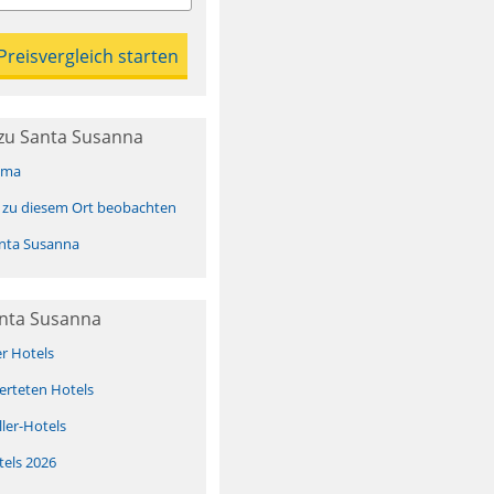
zu Santa Susanna
ima
 zu diesem Ort beobachten
nta Susanna
anta Susanna
er Hotels
erteten Hotels
ller-Hotels
tels 2026