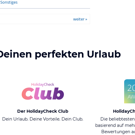
-
Sonstiges
weiter »
Deinen perfekten Urlaub
Der HolidayCheck Club
HolidayC
Dein Urlaub. Deine Vorteile. Dein Club.
Die beliebtesten
basierend auf mehr
Bewertungen au