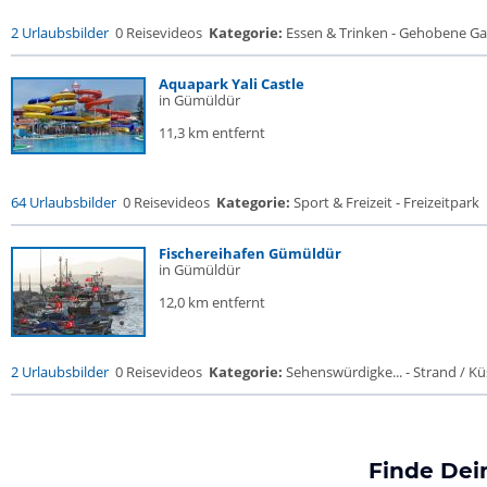
2 Urlaubsbilder
0 Reisevideos
Kategorie:
Essen & Trinken - Gehobene Gas
Aquapark Yali Castle
in Gümüldür
11,3 km entfernt
64 Urlaubsbilder
0 Reisevideos
Kategorie:
Sport & Freizeit - Freizeitpark
Fischereihafen Gümüldür
in Gümüldür
12,0 km entfernt
2 Urlaubsbilder
0 Reisevideos
Kategorie:
Sehenswürdigke... - Strand / Küs
Finde Dei