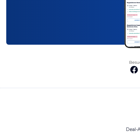
Besuc
Deal-