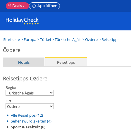
%
Deals
App öffnen
Startseite
>
Europa
>
Türkei
>
Türkische Ägäis
>
Özdere
> Reisetipps
Özdere
Hotels
Reisetipps
Reisetipps Özdere
Region
Ort
Alle Reisetipps (12)
Sehenswürdigkeiten (4)
Sport & Freizeit (6)