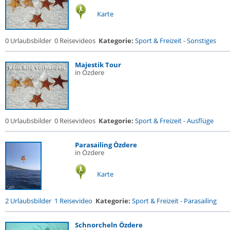
Karte
0 Urlaubsbilder
0 Reisevideos
Kategorie:
Sport & Freizeit
-
Sonstiges
Majestik Tour
in Özdere
0 Urlaubsbilder
0 Reisevideos
Kategorie:
Sport & Freizeit
-
Ausflüge
Parasailing Özdere
in Özdere
Karte
2 Urlaubsbilder
1 Reisevideo
Kategorie:
Sport & Freizeit
-
Parasailing
Schnorcheln Özdere