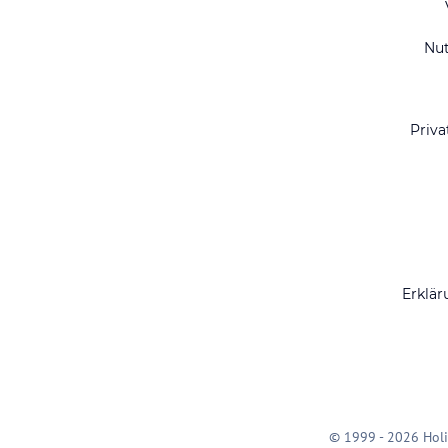
Nu
Priva
Erklär
© 1999 - 2026 Holi