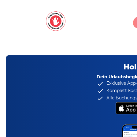
Hol
Dein Urlaubsbegle
Exklusive App
Komplett kost
Alle Buchungs