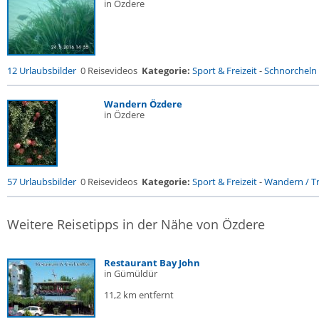
in Özdere
12 Urlaubsbilder
0 Reisevideos
Kategorie:
Sport & Freizeit
-
Schnorcheln
Wandern Özdere
in Özdere
57 Urlaubsbilder
0 Reisevideos
Kategorie:
Sport & Freizeit
-
Wandern / Tr
Weitere Reisetipps in der Nähe von Özdere
Restaurant Bay John
in Gümüldür
11,2 km entfernt