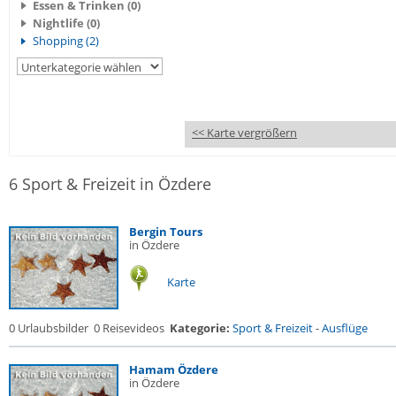
Essen & Trinken (0)
Nightlife (0)
Shopping (2)
<< Karte vergrößern
6 Sport & Freizeit in Özdere
Bergin Tours
in Özdere
Karte
0 Urlaubsbilder
0 Reisevideos
Kategorie:
Sport & Freizeit
-
Ausflüge
Hamam Özdere
in Özdere