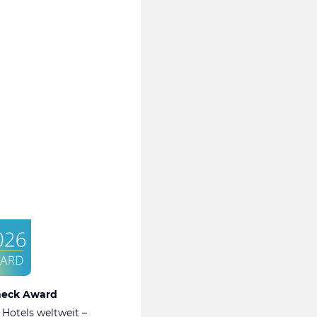
heck Award
 Hotels weltweit –