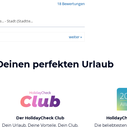
18 Bewertungen
. - Stadt (Stadtte...
weiter »
Deinen perfekten Urlaub
Der HolidayCheck Club
HolidayC
Dein Urlaub. Deine Vorteile. Dein Club.
Die beliebtesten