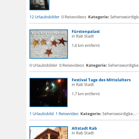
12 Urlaubsbilder
0 Reisevideos
Kategorie:
Sehenswürdigke...
Fürstenpalast
in Rab Stadt
1,6 km entfernt
0 Urlaubsbilder
0 Reisevideos
Kategorie:
Sehenswürdigke...
Festival Tage des Mittelalters
in Rab Stadt
1,7 km entfernt
1 Urlaubsbild
1 Reisevideo
Kategorie:
Sehenswürdigke... -
Altstadt Rab
in Rab Stadt