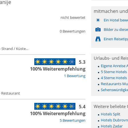
anije
mitmachen und
nicht bewertet
Ein Hotel bew
Bilder zu die
0 Bewertungen
Einen Reiseti
 Strand / Küste...
Urlaubs- und Rei
5.3
Eigene Anreise
100% Weiterempfehlung
5 Sterne Hotels
1 Bewertung
4 Sterne Hotels
Restaurants Mu
Sehenswürdigke
- Restaurant
5.4
Weitere beliebte 
100% Weiterempfehlung
Hotels Split
Hotels Dubrovn
5 Bewertungen
Hotels Zadar