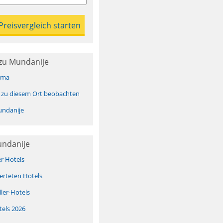
zu Mundanije
ima
 zu diesem Ort beobachten
ndanije
undanije
er Hotels
erteten Hotels
ller-Hotels
tels 2026