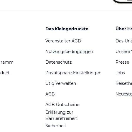
Das Kleingedruckte
Über H
Veranstalter AGB
Das Un
Nutzungsbedingungen
Unsere
ogramm
Datenschutz
Presse
nduct
Privatsphäre-Einstellungen
Jobs
Utiq Verwalten
Reiset
AGB
Neueste
AGB Gutscheine
Erklärung zur
Barrierefreiheit
Sicherheit