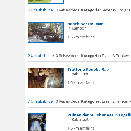
5 Urlaubsbilder
0 Reisevideos
Kategorie:
Sehenswürdigke...
Beach Bar Del Mar
in Kampor
1,5 km entfernt
2 Urlaubsbilder
0 Reisevideos
Kategorie:
Essen & Trinken -
Trattoria Konoba Rab
in Rab Stadt
1,6 km entfernt
7 Urlaubsbilder
0 Reisevideos
Kategorie:
Essen & Trinken 
Ruinen der St. Johannes Evangeli
in Rab Stadt
1,6 km entfernt