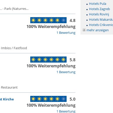
Hotels Pula
 - Park (Naturres...
Hotels Zagreb
Hotels Rovinj
Hotels Makarsk
4.8
Hotels Crikveni
100% Weiterempfehlung
mehr anzeigen
1 Bewertung
 Imbiss / Fastfood
5.8
100% Weiterempfehlung
1 Bewertung
- Restaurant
5.0
st Kirche
100% Weiterempfehlung
1 Bewertung