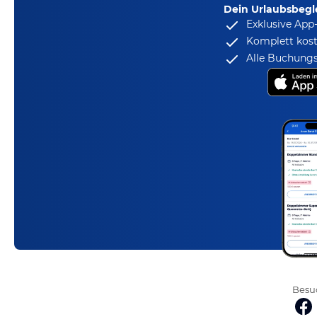
Dein Urlaubsbegle
Exklusive App
Komplett kost
Alle Buchungs
Besuc