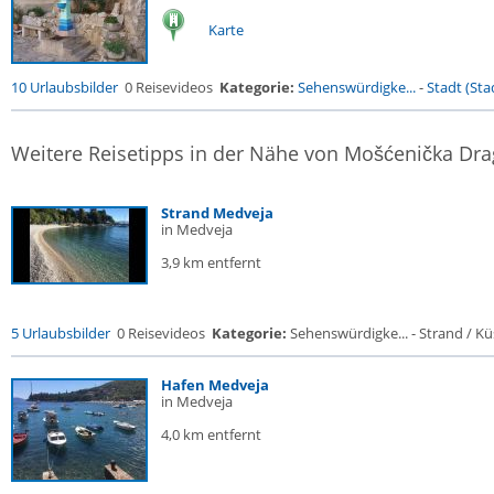
Karte
10 Urlaubsbilder
0 Reisevideos
Kategorie:
Sehenswürdigke...
-
Stadt (Stad
Weitere Reisetipps in der Nähe von Mošćenička Dr
Strand Medveja
in Medveja
3,9 km entfernt
5 Urlaubsbilder
0 Reisevideos
Kategorie:
Sehenswürdigke... - Strand / Küs
Hafen Medveja
in Medveja
4,0 km entfernt