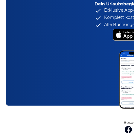
Dein Urlaubsbegle
Exklusive App
Komplett kost
Alle Buchungs
Besuc