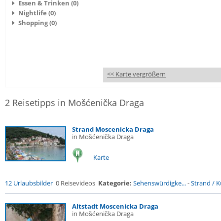
Essen & Trinken (0)
Nightlife (0)
Shopping (0)
<< Karte vergrößern
2 Reisetipps in Mošćenička Draga
Strand Moscenicka Draga
in Mošćenička Draga
Karte
12 Urlaubsbilder
0 Reisevideos
Kategorie:
Sehenswürdigke...
-
Strand / Kü
Altstadt Moscenicka Draga
in Mošćenička Draga