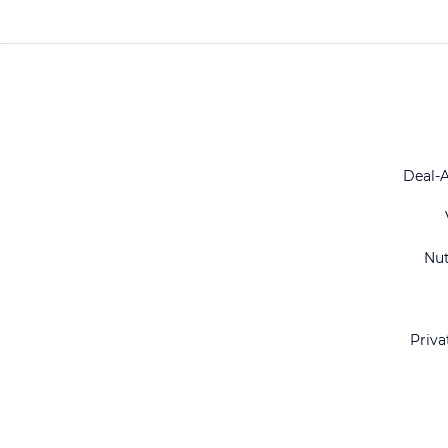
Deal-
Nu
Priva