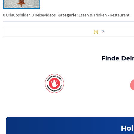
0 Urlaubsbilder
0 Reisevideos
Kategorie:
Essen & Trinken - Restaurant
[1]
|
2
Finde Dei
Hol