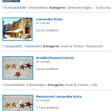
14 Urlaubsbilder
0 Reisevideos
Kategorie:
Sehenswürdigke... - Stadt (Stad
Lovranska Vrata
in Lovran
6,3 km entfernt
1 Urlaubsbild
1 Reisevideo
Kategorie:
Essen & Trinken - Restaurant
Gradska Kavana Lovran
in Lovran
6,4 km entfernt
0 Urlaubsbilder
0 Reisevideos
Kategorie:
Essen & Trinken - Cafe
Restaurant Lovranska Vrata
in Lovran
7,1 km entfernt