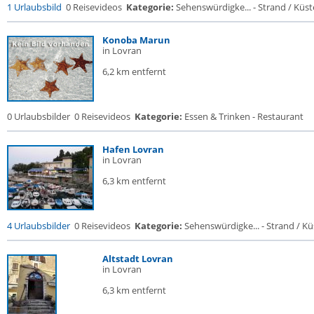
1 Urlaubsbild
0 Reisevideos
Kategorie:
Sehenswürdigke... - Strand / Küste
Konoba Marun
in Lovran
6,2 km entfernt
0 Urlaubsbilder
0 Reisevideos
Kategorie:
Essen & Trinken - Restaurant
Hafen Lovran
in Lovran
6,3 km entfernt
4 Urlaubsbilder
0 Reisevideos
Kategorie:
Sehenswürdigke... - Strand / Küs
Altstadt Lovran
in Lovran
6,3 km entfernt