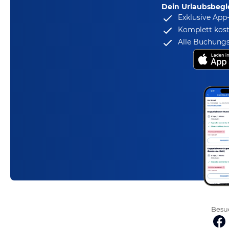
Dein Urlaubsbegle
Exklusive App
Komplett kost
Alle Buchungs
Besuc