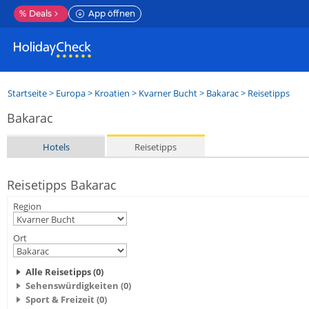
%
Deals
App öffnen
Startseite
>
Europa
>
Kroatien
>
Kvarner Bucht
>
Bakarac
> Reisetipps
Bakarac
Hotels
Reisetipps
Reisetipps Bakarac
Region
Ort
Alle Reisetipps (0)
Sehenswürdigkeiten (0)
Sport & Freizeit (0)