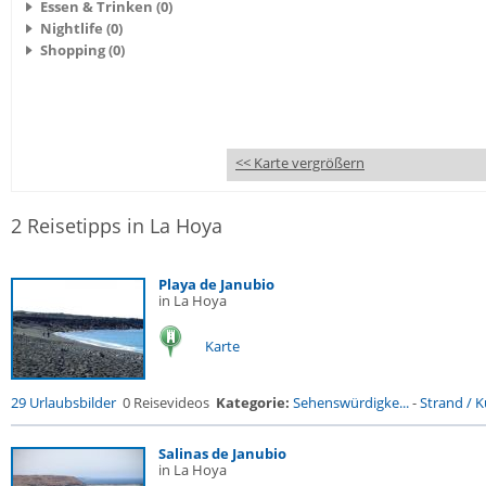
Essen & Trinken (0)
Nightlife (0)
Shopping (0)
<< Karte vergrößern
2 Reisetipps in La Hoya
Playa de Janubio
in La Hoya
Karte
29 Urlaubsbilder
0 Reisevideos
Kategorie:
Sehenswürdigke...
-
Strand / Kü
Salinas de Janubio
in La Hoya