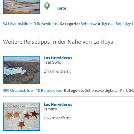
Karte
94 Urlaubsbilder
3 Reisevideos
Kategorie:
Sehenswürdigke...
-
Sonstige L
Weitere Reisetipps in der Nähe von La Hoya
Los Hervideros
in El Golfo
2,4 km entfernt
399 Urlaubsbilder
10 Reisevideos
Kategorie:
Sehenswürdigke... - Park (Na
Los Hervideros
in Yaiza
2,5 km entfernt