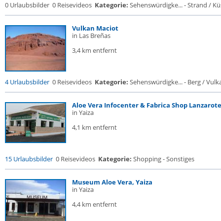
0 Urlaubsbilder
0 Reisevideos
Kategorie:
Sehenswürdigke... - Strand / Küs
Vulkan Maciot
in Las Breñas
3,4 km entfernt
4 Urlaubsbilder
0 Reisevideos
Kategorie:
Sehenswürdigke... - Berg / Vulk
Aloe Vera Infocenter & Fabrica Shop Lanzarote.
in Yaiza
4,1 km entfernt
15 Urlaubsbilder
0 Reisevideos
Kategorie:
Shopping - Sonstiges
Museum Aloe Vera, Yaiza
in Yaiza
4,4 km entfernt