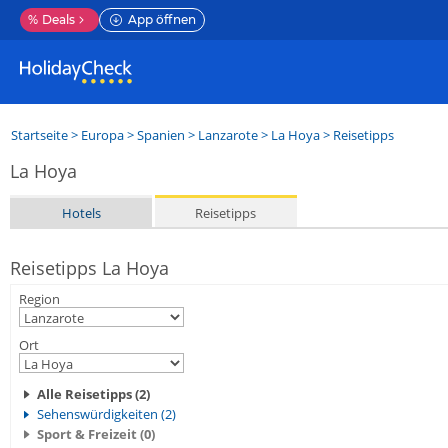
%
Deals
App öffnen
Startseite
>
Europa
>
Spanien
>
Lanzarote
>
La Hoya
> Reisetipps
La Hoya
Hotels
Reisetipps
Reisetipps La Hoya
Region
Ort
Alle Reisetipps (2)
Sehenswürdigkeiten (2)
Sport & Freizeit (0)