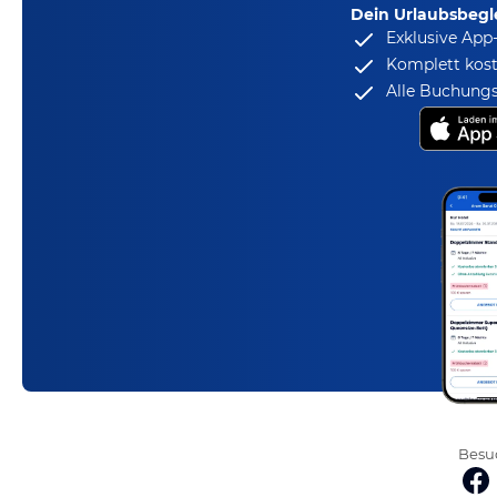
Dein Urlaubsbegle
Exklusive App
Komplett kost
Alle Buchungs
Besuc