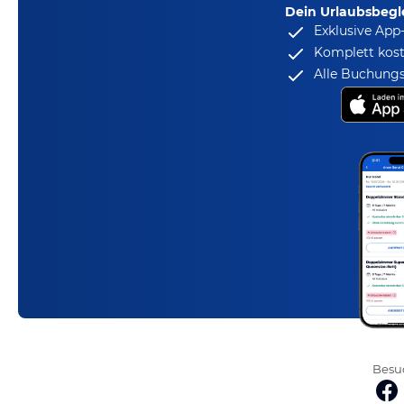
Dein Urlaubsbegle
Exklusive App
Komplett kost
Alle Buchungs
Besuc