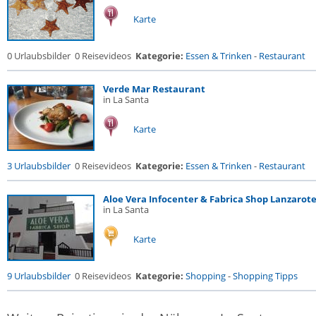
Karte
0 Urlaubsbilder
0 Reisevideos
Kategorie:
Essen & Trinken
-
Restaurant
Verde Mar Restaurant
in La Santa
Karte
3 Urlaubsbilder
0 Reisevideos
Kategorie:
Essen & Trinken
-
Restaurant
Aloe Vera Infocenter & Fabrica Shop Lanzarote.
in La Santa
Karte
9 Urlaubsbilder
0 Reisevideos
Kategorie:
Shopping
-
Shopping Tipps