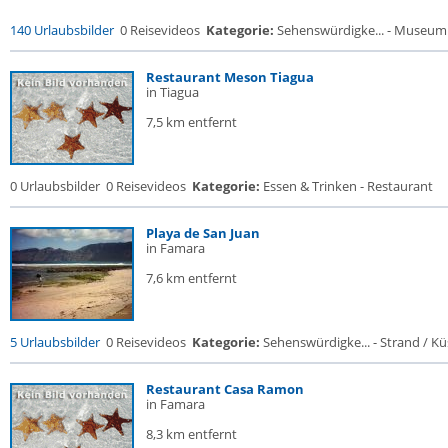
140 Urlaubsbilder
0 Reisevideos
Kategorie:
Sehenswürdigke... - Museum
Restaurant Meson Tiagua
in Tiagua
7,5 km entfernt
0 Urlaubsbilder
0 Reisevideos
Kategorie:
Essen & Trinken - Restaurant
Playa de San Juan
in Famara
7,6 km entfernt
5 Urlaubsbilder
0 Reisevideos
Kategorie:
Sehenswürdigke... - Strand / Küs
Restaurant Casa Ramon
in Famara
8,3 km entfernt