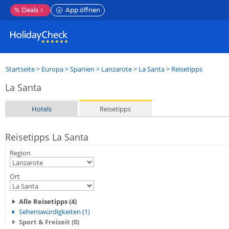
%
Deals
App öffnen
Startseite
>
Europa
>
Spanien
>
Lanzarote
>
La Santa
> Reisetipps
La Santa
Hotels
Reisetipps
Reisetipps La Santa
Region
Ort
Alle Reisetipps (4)
Sehenswürdigkeiten (1)
Sport & Freizeit (0)