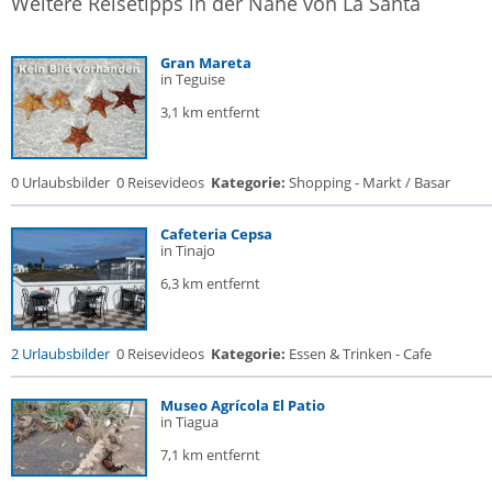
Weitere Reisetipps in der Nähe von La Santa
Gran Mareta
in Teguise
3,1 km entfernt
0 Urlaubsbilder
0 Reisevideos
Kategorie:
Shopping - Markt / Basar
Cafeteria Cepsa
in Tinajo
6,3 km entfernt
2 Urlaubsbilder
0 Reisevideos
Kategorie:
Essen & Trinken - Cafe
Museo Agrícola El Patio
in Tiagua
7,1 km entfernt