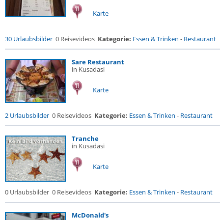
Karte
30 Urlaubsbilder
0 Reisevideos
Kategorie:
Essen & Trinken
-
Restaurant
Sare Restaurant
in Kusadasi
Karte
2 Urlaubsbilder
0 Reisevideos
Kategorie:
Essen & Trinken
-
Restaurant
Tranche
in Kusadasi
Karte
0 Urlaubsbilder
0 Reisevideos
Kategorie:
Essen & Trinken
-
Restaurant
McDonald's