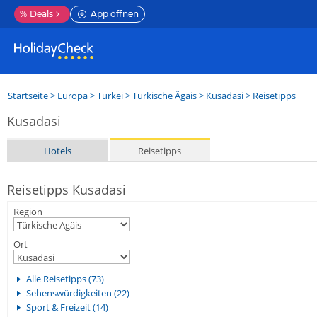
%
Deals
App öffnen
Startseite
>
Europa
>
Türkei
>
Türkische Ägäis
>
Kusadasi
> Reisetipps
Kusadasi
Hotels
Reisetipps
Reisetipps Kusadasi
Region
Ort
Alle Reisetipps (73)
Sehenswürdigkeiten (22)
Sport & Freizeit (14)