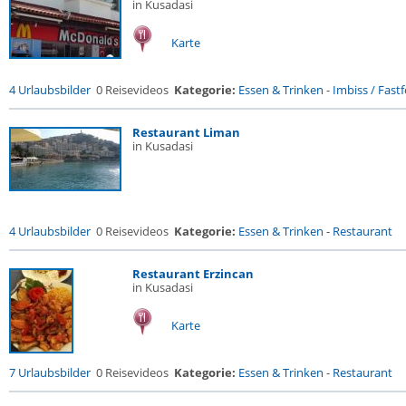
in Kusadasi
Karte
4 Urlaubsbilder
0 Reisevideos
Kategorie:
Essen & Trinken
-
Imbiss / Fast
Restaurant Liman
in Kusadasi
4 Urlaubsbilder
0 Reisevideos
Kategorie:
Essen & Trinken
-
Restaurant
Restaurant Erzincan
in Kusadasi
Karte
7 Urlaubsbilder
0 Reisevideos
Kategorie:
Essen & Trinken
-
Restaurant