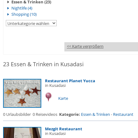
Essen & Trinken (23)
Nightlife (4)
Shopping (10)
<< Karte vergrößern
23 Essen & Trinken in Kusadasi
Restaurant Planet Yucca
in Kusadasi
Karte
0 Urlaubsbilder
0 Reisevideos
Kategorie:
Essen & Trinken
-
Restaurant
Mezgit Restaurant
in Kusadasi