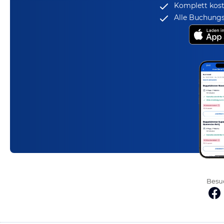
Komplett kost
Alle Buchungs
Besuc