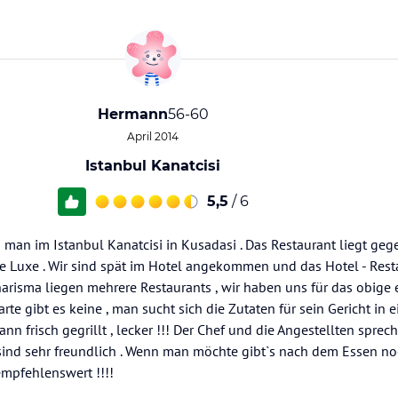
Hermann
56-60
April 2014
Istanbul Kanatcisi
5,5
/ 6
 man im Istanbul Kanatcisi in Kusadasi . Das Restaurant liegt ge
 Luxe . Wir sind spät im Hotel angekommen und das Hotel - Rest
risma liegen mehrere Restaurants , wir haben uns für das obige
rte gibt es keine , man sucht sich die Zutaten für sein Gericht in 
n frisch gegrillt , lecker !!! Der Chef und die Angestellten sprec
sind sehr freundlich . Wenn man möchte gibt`s nach dem Essen no
 empfehlenswert !!!!