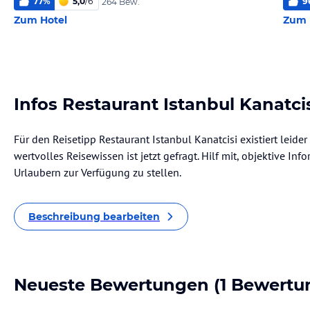
77
%
5,0
/
6
9
264 Bew.
Zum Hotel
Zum 
Infos Restaurant Istanbul Kanatci
Für den Reisetipp Restaurant Istanbul Kanatcisi existiert leid
wertvolles Reisewissen ist jetzt gefragt. Hilf mit, objektive I
Urlaubern zur Verfügung zu stellen.
Beschreibung bearbeiten
Neueste Bewertungen
(1 Bewertu