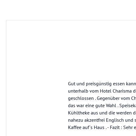
Gut und preisgünstig essen kann
unterhalb vom Hotel Charisma de
geschlossen . Gegenüber vom Cha
das war eine gute Wahl . Speiseka
Kühltheke aus und die werden dan
nahezu akzentfrei Englisch und 
Kaffee auf`s Haus . - Fazit : Sehr