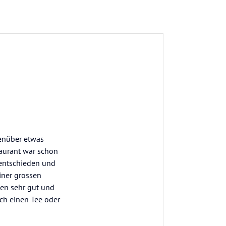
genüber etwas
aurant war schon
 entschieden und
einer grossen
hen sehr gut und
ch einen Tee oder