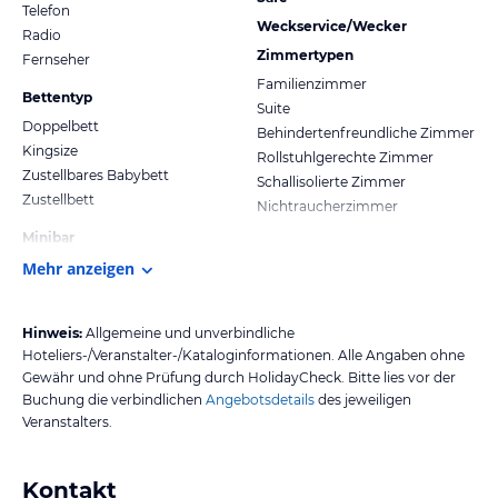
Telefon
Weckservice/Wecker
Radio
Zimmertypen
Fernseher
Familienzimmer
Bettentyp
Suite
Doppelbett
Behindertenfreundliche Zimmer
Kingsize
Rollstuhlgerechte Zimmer
Zustellbares Babybett
Schallisolierte Zimmer
Zustellbett
Nichtraucherzimmer
Minibar
Mehr anzeigen
Hinweis:
Allgemeine und unverbindliche
Hoteliers-/Veranstalter-/Kataloginformationen. Alle Angaben ohne
Gewähr und ohne Prüfung durch HolidayCheck. Bitte lies vor der
Buchung die verbindlichen
Angebotsdetails
des jeweiligen
Veranstalters.
Kontakt