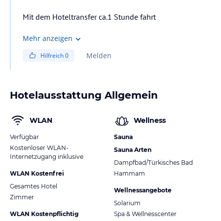
Mit dem Hoteltransfer ca.1 Stunde fahrt
Mehr anzeigen
Melden
Hilfreich
0
Hotelausstattung Allgemein
WLAN
Wellness
Verfügbar
Sauna
Kostenloser WLAN-
Sauna Arten
Internetzugang inklusive
Dampfbad/Türkisches Bad
WLAN Kostenfrei
Hammam
Gesamtes Hotel
Wellnessangebote
Zimmer
Solarium
WLAN Kostenpflichtig
Spa & Wellnesscenter