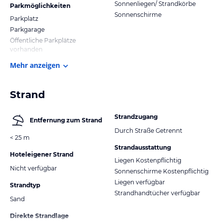
Sonnenliegen/ Strandkörbe
Parkmöglichkeiten
Sonnenschirme
Parkplatz
Parkgarage
Öffentliche Parkplätze
vorhanden
Mehr anzeigen
Strand
Strandzugang
Entfernung zum Strand
Durch Straße Getrennt
< 25 m
Strandausstattung
Hoteleigener Strand
Liegen Kostenpflichtig
Nicht verfügbar
Sonnenschirme Kostenpflichtig
Liegen verfügbar
Strandtyp
Strandhandtücher verfügbar
Sand
Direkte Strandlage