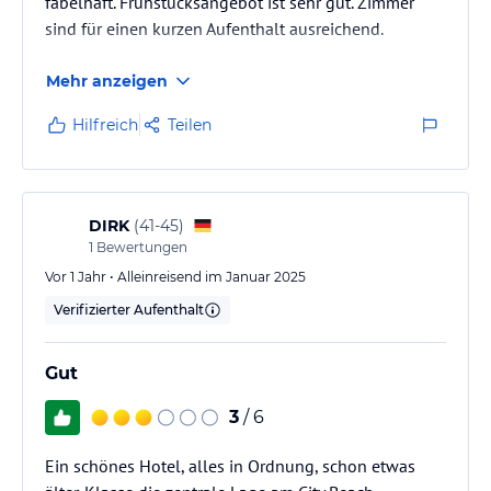
fabelhaft. Frühstücksangebot ist sehr gut. Zimmer
sind für einen kurzen Aufenthalt ausreichend.
Mehr anzeigen
Hilfreich
Teilen
DIRK
(
41-45
)
1
Bewertungen
Vor 1 Jahr • Alleinreisend im Januar 2025
Verifizierter Aufenthalt
Gut
3
/ 6
Ein schönes Hotel, alles in Ordnung, schon etwas