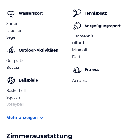
Wassersport
Tennisplatz
Surfen
Vergnügungssport
Tauchen
Tischtennis
Segeln
Billard
Minigolf
Outdoor-Aktivitäten
Dart
Golfplatz
Boccia
Fitness
Ballspiele
Aerobic
Basketball
Squash
Volleyball
Mehr anzeigen
Zimmerausstattung