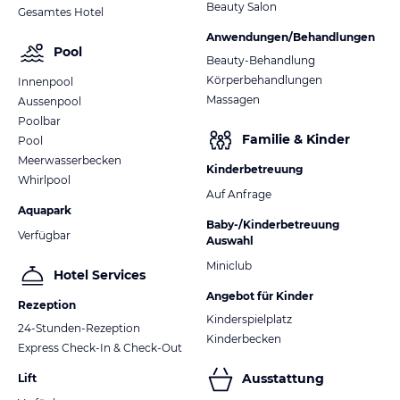
Beauty Salon
Gesamtes Hotel
Anwendungen/Behandlungen
Pool
Beauty-Behandlung
Körperbehandlungen
Innenpool
Massagen
Aussenpool
Poolbar
Familie & Kinder
Pool
Meerwasserbecken
Kinderbetreuung
Whirlpool
Auf Anfrage
Aquapark
Baby-/Kinderbetreuung
Verfügbar
Auswahl
Miniclub
Hotel Services
Angebot für Kinder
Rezeption
Kinderspielplatz
24-Stunden-Rezeption
Kinderbecken
Express Check-In & Check-Out
Ausstattung
Lift