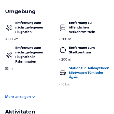
Umgebung
Entfernung zum
Entfernung zu
nächstgelegenen
öffentlichen
Flughafen
Verkehrsmitteln
< 100 km
< 200 m
Entfernung zum
Entfernung zum
nächstgelegenen
Stadtzentrum
Flughafen in
< 200 m
Fahrminuten
Station für HolidayCheck
55 min
Mietwagen Türkische
Ägäis
< 10 km
Mehr anzeigen
Aktivitäten