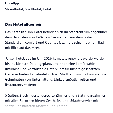
Hoteltyp
Strandhotel, Stadthotel, Hotel
Das Hotel allgemein
Das Karaaslan Inn Hotel befindet sich im Stadtzentrum gegenüber
dem Herzhafen von Kuşadası. Sie werden von dem hohen
Standard an Komfort und Qualität fasziniert sein, mit einem Bad
mit Blick auf das Meer.
Unser Hotel, das im Jahr 2016 komplett renoviert wurde, wurde
bis ins kleinste Detail geplant, um Ihnen eine komfortable,
luxuriöse und komfortable Unterkunft für unsere geschätzten
Gäste zu bieten.Es befindet sich im Stadtzentrum und nur wenige
Gehminuten von Unterhaltung, Einkaufsmöglichkeiten und
Restaurants entfernt.
5 Suiten, 2 behindertengerechte Zimmer und 58 Standardzimmer
mit allen Balkonen bieten Geschäfts- und Urlaubsservice mit
speziell gestalteten Motiven und Farben