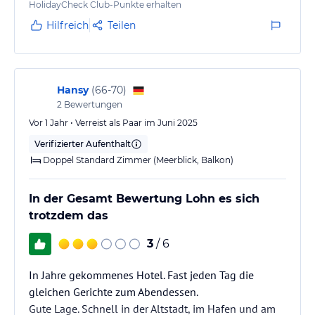
HolidayCheck Club-Punkte erhalten
Hilfreich
Teilen
Hansy
(
66-70
)
2
Bewertungen
Vor 1 Jahr • Verreist als Paar im Juni 2025
Verifizierter Aufenthalt
Doppel Standard Zimmer (Meerblick, Balkon)
In der Gesamt Bewertung Lohn es sich
trotzdem das
3
/ 6
In Jahre gekommenes Hotel. Fast jeden Tag die
gleichen Gerichte zum Abendessen.
Gute Lage. Schnell in der Altstadt, im Hafen und am