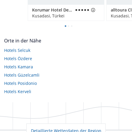
Korumar Hotel De Luxe
Kusadasi, Türkei
Kusadasi, 
Orte in der Nähe
Hotels
Selcuk
Hotels
Özdere
Hotels
Kamara
Hotels
Güzelcamli
Hotels
Posidonio
Hotels
Kerveli
Detaillierte Wetterdaten der Region