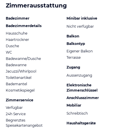
Zimmerausstattung
Badezimmer
Minibar inklusive
Badezimmerdetails
Nicht verfügbar
Hausschuhe
Balkon
Haartrockner
Balkontyp
Dusche
Eigener Balkon
WC
Terrasse
Badewanne/Dusche
Badewanne
Zugang
Jacuzzi/Whirlpool
Aussenzugang
Toilettenartikel
Bademantel
Elektronische
Kosmetikspiegel
Zimmerschlüssel
Anschlusszimmer
Zimmerservice
Mobiliar
Verfügbar
Schreibtisch
24h Service
Begrenztes
Haushaltsgeräte
Speisekartenangebot