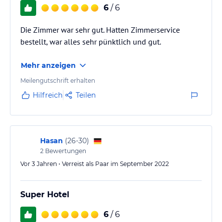
6
/ 6
Die Zimmer war sehr gut. Hatten Zimmerservice
bestellt, war alles sehr pünktlich und gut.
Mehr anzeigen
Meilengutschrift erhalten
Hilfreich
Teilen
Hasan
(
26-30
)
2
Bewertungen
Vor 3 Jahren • Verreist als Paar im September 2022
Super Hotel
6
/ 6