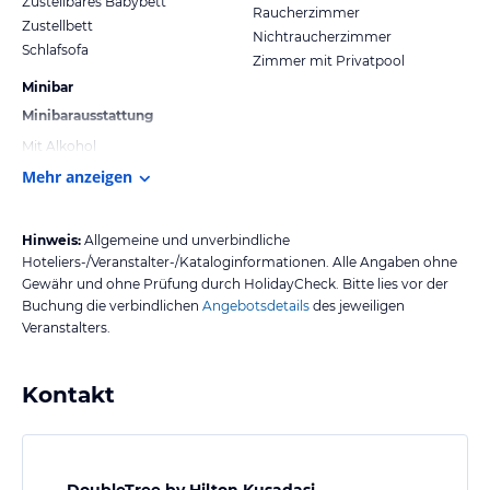
Zustellbares Babybett
Raucherzimmer
Zustellbett
Nichtraucherzimmer
Schlafsofa
Zimmer mit Privatpool
Minibar
Minibarausstattung
Mit Alkohol
Mehr anzeigen
Hinweis:
Allgemeine und unverbindliche
Hoteliers-/Veranstalter-/Kataloginformationen. Alle Angaben ohne
Gewähr und ohne Prüfung durch HolidayCheck. Bitte lies vor der
Buchung die verbindlichen
Angebotsdetails
des jeweiligen
Veranstalters.
Kontakt
DoubleTree by Hilton Kusadasi