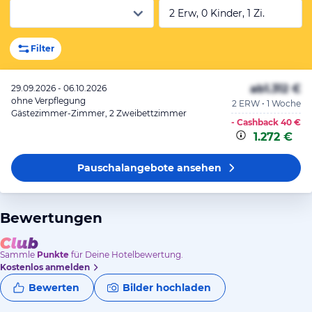
2 Erw, 0 Kinder, 1 Zi.
Filter
ab
1.312 €
29.09.2026 - 06.10.2026
ohne Verpflegung
2 ERW • 1 Woche
Gästezimmer-Zimmer, 2 Zweibettzimmer
- Cashback
40 €
1.272 €
Pauschalangebote
ansehen
Bewertungen
Sammle
Punkte
für Deine Hotelbewertung.
Kostenlos anmelden
Bewerten
Bilder hochladen