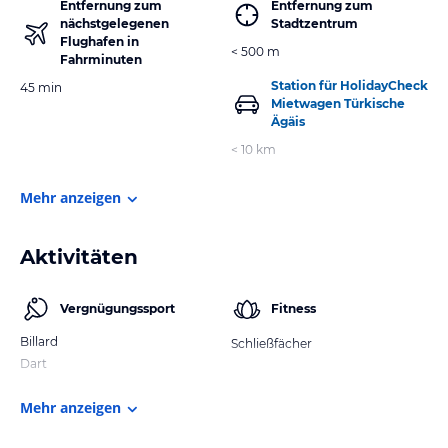
Entfernung zum
Entfernung zum
nächstgelegenen
Stadtzentrum
Flughafen in
< 500 m
Fahrminuten
Station für HolidayCheck
45 min
Mietwagen Türkische
Ägäis
< 10 km
Mehr anzeigen
Aktivitäten
Vergnügungssport
Fitness
Billard
Schließfächer
Dart
Mehr anzeigen