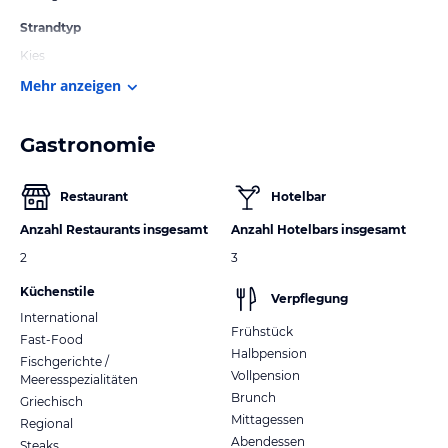
Strandtyp
Kies
Mehr anzeigen
Gastronomie
Restaurant
Hotelbar
Anzahl Restaurants insgesamt
Anzahl Hotelbars insgesamt
2
3
Küchenstile
Verpflegung
International
Frühstück
Fast-Food
Halbpension
Fischgerichte /
Vollpension
Meeresspezialitäten
Brunch
Griechisch
Mittagessen
Regional
Abendessen
Steaks