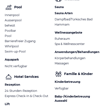
Pool
Sauna
Sauna Arten
Innenpool
Dampfbad/Türkisches Bad
Aussenpool
Hammam
beheizt
Poolbar
Wellnessangebote
Pool
Ruheraum
Barrierefreier Zugang
Spa & Wellnesscenter
Whirlpool
Swim-up-Pool
Anwendungen/Behandlungen
Körperbehandlungen
Aquapark
Massagen
Nicht verfügbar
Familie & Kinder
Hotel Services
Kinderbetreuung
Rezeption
Verfügbar
24-Stunden-Rezeption
Express Check-In & Check-Out
Baby-/Kinderbetreuung
Auswahl
Lift