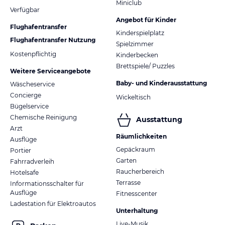
Miniclub
Verfügbar
Angebot für Kinder
Flughafentransfer
Kinderspielplatz
Flughafentransfer Nutzung
Spielzimmer
Kostenpflichtig
Kinderbecken
Brettspiele/ Puzzles
Weitere Serviceangebote
Baby- und Kinderausstattung
Wäscheservice
Concierge
Wickeltisch
Bügelservice
Chemische Reinigung
Ausstattung
Arzt
Räumlichkeiten
Ausflüge
Gepäckraum
Portier
Garten
Fahrradverleih
Raucherbereich
Hotelsafe
Terrasse
Informationsschalter für
Ausflüge
Fitnesscenter
Ladestation für Elektroautos
Unterhaltung
Live-Musik