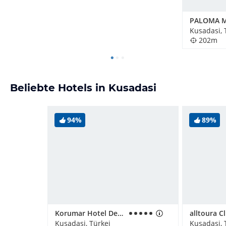
Kusadasi, 
202m
Beliebte Hotels in Kusadasi
94%
89%
Korumar Hotel De Luxe
Kusadasi, Türkei
Kusadasi, 