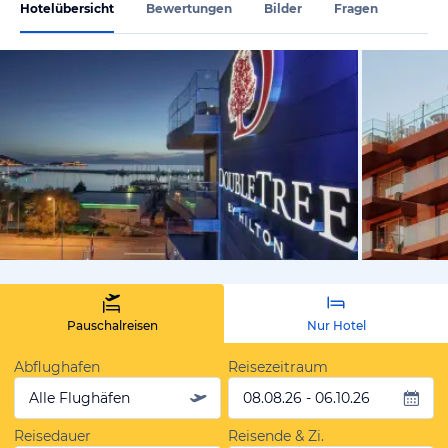
Hotelübersicht
Bewertungen
Bilder
Fragen
vom Hoteli
Pauschalreisen
Nur Hotel
Abflughafen
Reisezeitraum
Alle Flughäfen
08.08.26 - 06.10.26
Reisedauer
Reisende & Zi.