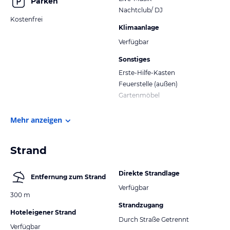
Parken
Nachtclub/ DJ
Kostenfrei
Klimaanlage
Verfügbar
Sonstiges
Erste-Hilfe-Kasten
Feuerstelle (außen)
Gartenmöbel
Mehr anzeigen
Strand
Direkte Strandlage
Entfernung zum Strand
Verfügbar
300 m
Strandzugang
Hoteleigener Strand
Durch Straße Getrennt
Verfügbar