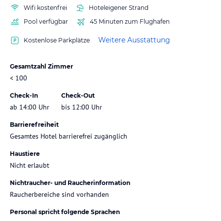
Wifi kostenfrei
Hoteleigener Strand
Pool verfügbar
45 Minuten zum Flughafen
Weitere Ausstattung
Kostenlose Parkplätze
Gesamtzahl Zimmer
< 100
Check-In
Check-Out
ab 14:00 Uhr
bis 12:00 Uhr
Barrierefreiheit
Gesamtes Hotel barrierefrei zugänglich
Haustiere
Nicht erlaubt
Nichtraucher- und Raucherinformation
Raucherbereiche sind vorhanden
Personal spricht folgende Sprachen