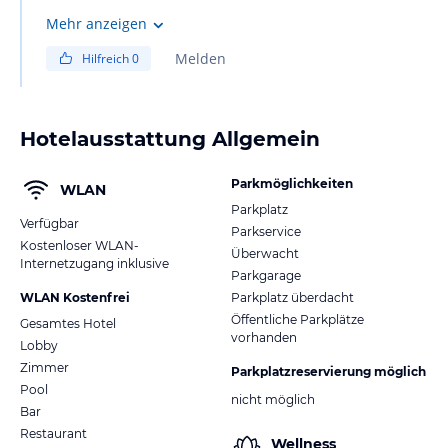
Mehr anzeigen
Melden
Hilfreich
0
Hotelausstattung Allgemein
Parkmöglichkeiten
WLAN
Parkplatz
Verfügbar
Parkservice
Kostenloser WLAN-
Überwacht
Internetzugang inklusive
Parkgarage
WLAN Kostenfrei
Parkplatz überdacht
Öffentliche Parkplätze
Gesamtes Hotel
vorhanden
Lobby
Zimmer
Parkplatzreservierung möglich
Pool
nicht möglich
Bar
Restaurant
Wellness