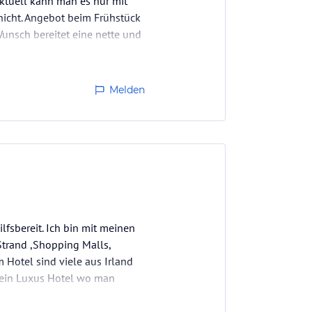
Aktuell kann man es nur mit
nicht. Angebot beim Frühstück
Wunsch bereitet eine nette und
Melden
lfsbereit. Ich bin mit meinen
Strand ,Shopping Malls,
 Hotel sind viele aus Irland
 kein Luxus Hotel wo man