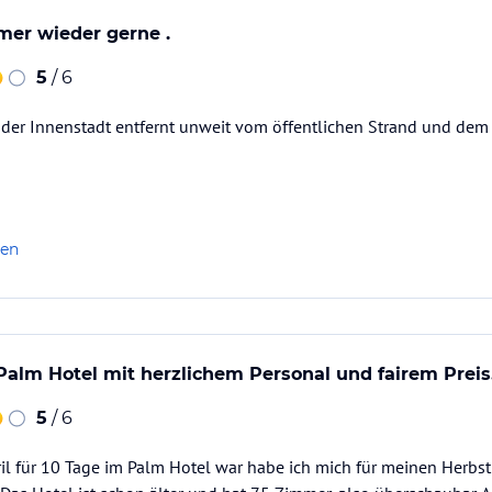
mer wieder gerne .
5
/ 6
 der Innenstadt entfernt unweit vom öffentlichen Strand und dem
len
alm Hotel mit herzlichem Personal und fairem Preis
5
/ 6
l für 10 Tage im Palm Hotel war habe ich mich für meinen Herbst 