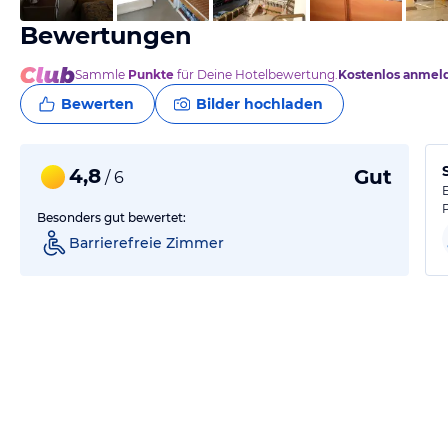
Bewertungen
Sammle
Punkte
für Deine Hotelbewertung.
Kostenlos anmel
Bewerten
Bilder hochladen
4,8
Gut
/ 6
Besonders gut bewertet:
Barrierefreie Zimmer