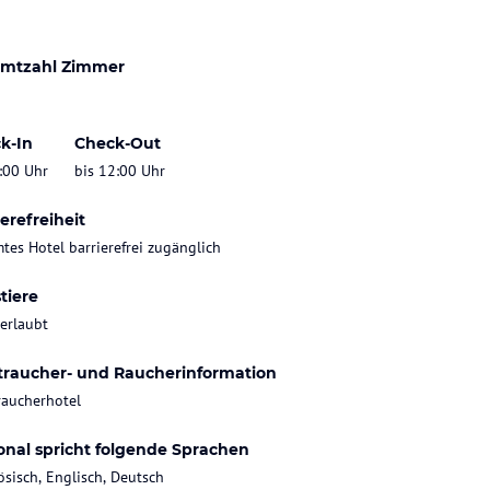
mtzahl Zimmer
k-In
Check-Out
:00 Uhr
bis 12:00 Uhr
erefreiheit
tes Hotel barrierefrei zugänglich
tiere
 erlaubt
traucher- und Raucherinformation
raucherhotel
onal spricht folgende Sprachen
ösisch, Englisch, Deutsch