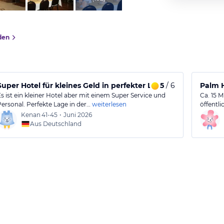
den
Super Hotel für kleines Geld in perfekter Lage
5
/ 6
Palm H
Es ist ein kleiner Hotel aber mit einem Super Service und
Ca. 15 
Personal. Perfekte Lage in der…
weiterlesen
öffentl
Kenan
41-45
•
Juni 2026
Aus Deutschland