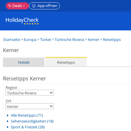
%
Deals
App öffnen
Startseite
>
Europa
>
Türkei
>
Türkische Riviera
>
Kemer
> Reisetipps
Kemer
Hotels
Reisetipps
Reisetipps Kemer
Region
Ort
Alle Reisetipps (71)
Sehenswürdigkeiten (18)
Sport & Freizeit (28)