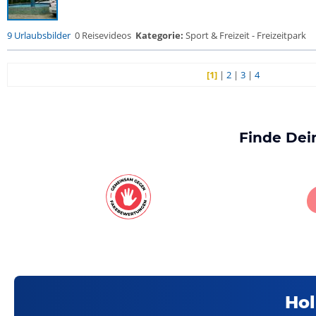
9 Urlaubsbilder
0 Reisevideos
Kategorie:
Sport & Freizeit - Freizeitpark
[1]
|
2
|
3
|
4
Finde Dei
Hol