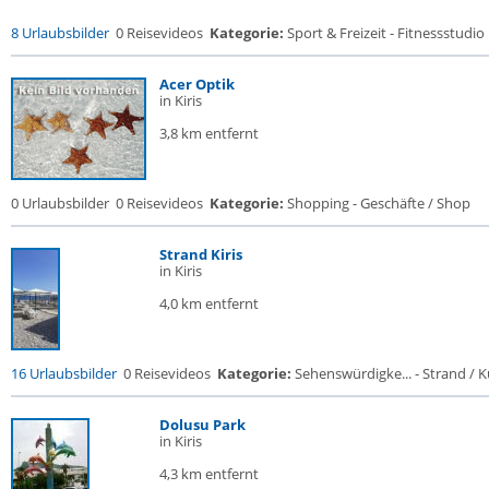
8 Urlaubsbilder
0 Reisevideos
Kategorie:
Sport & Freizeit - Fitnessstudio .
Acer Optik
in Kiris
3,8 km entfernt
0 Urlaubsbilder
0 Reisevideos
Kategorie:
Shopping - Geschäfte / Shop
Strand Kiris
in Kiris
4,0 km entfernt
16 Urlaubsbilder
0 Reisevideos
Kategorie:
Sehenswürdigke... - Strand / Kü
Dolusu Park
in Kiris
4,3 km entfernt