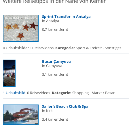
Weitere Reisetipps in der Nähe von Kemer
Sprint Transfer in Antalya
in Antalya
0,7 km entfernt
0 Urlaubsbilder
0 Reisevideos
Kategorie:
Sport & Freizeit - Sonstiges
Basar Çamyuva
in Camyuva
3,1 km entfernt
1 Urlaubsbild
0 Reisevideos
Kategorie:
Shopping - Markt / Basar
Sailor's Beach Club & Spa
in Kiris
3,4 km entfernt