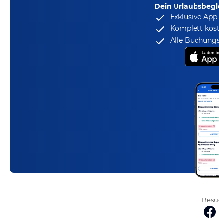
Dein Urlaubsbegle
Exklusive App
Komplett kost
Alle Buchungs
Besuc