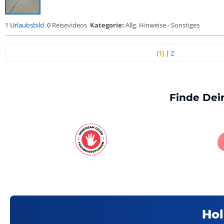
1 Urlaubsbild
0 Reisevideos
Kategorie:
Allg. Hinweise - Sonstiges
[1]
|
2
Finde Dei
Hol