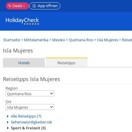
%
Deals
App öffnen
Startseite
>
Mittelamerika
>
Mexiko
>
Quintana Roo
>
Isla Mujeres
> Reise
Isla Mujeres
Hotels
Reisetipps
Reisetipps Isla Mujeres
Region
Ort
Alle Reisetipps (7)
Sehenswürdigkeiten (4)
Sport & Freizeit (3)