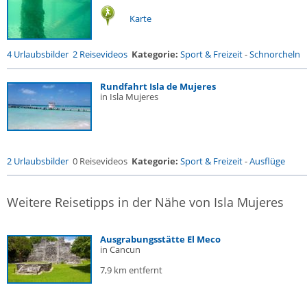
Karte
4 Urlaubsbilder
2 Reisevideos
Kategorie:
Sport & Freizeit
-
Schnorcheln
Rundfahrt Isla de Mujeres
in Isla Mujeres
2 Urlaubsbilder
0 Reisevideos
Kategorie:
Sport & Freizeit
-
Ausflüge
Weitere Reisetipps in der Nähe von Isla Mujeres
Ausgrabungsstätte El Meco
in Cancun
7,9 km entfernt