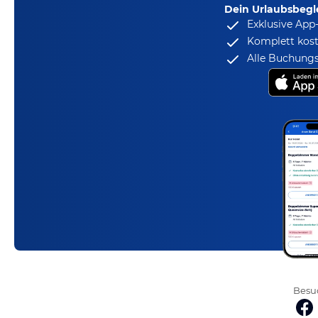
Dein Urlaubsbegle
Exklusive App
Komplett kost
Alle Buchungs
Besuc