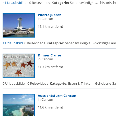
41 Urlaubsbilder
0 Reisevideos
Kategorie:
Sehenswürdigke... - historische
Puerto Juarez
in Cancun
11,1 km entfernt
1 Urlaubsbild
0 Reisevideos
Kategorie:
Sehenswürdigke... - Sonstige Land
Dinner Cruise
in Cancun
11,3 km entfernt
0 Urlaubsbilder
0 Reisevideos
Kategorie:
Essen & Trinken - Gehobene Gas
Aussichtsturm Cancun
in Cancun
11,6 km entfernt