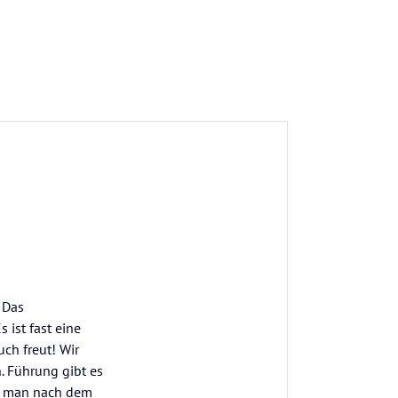
 Das
 ist fast eine
uch freut! Wir
. Führung gibt es
nn man nach dem