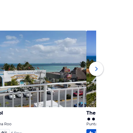
ol
na Roo
Punta Sam, Quintana Roo
4,0
/
6
100
%
5,2
/
6