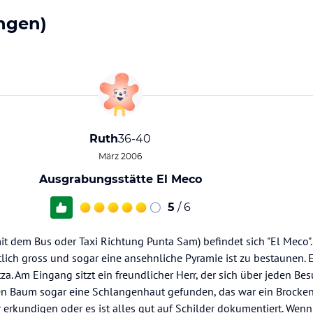
ngen)
Ruth
36-40
März 2006
Ausgrabungsstätte El Meco
5
/ 6
t dem Bus oder Taxi Richtung Punta Sam) befindet sich "El Meco".
ich gross und sogar eine ansehnliche Pyramie ist zu bestaunen. Es
a. Am Eingang sitzt ein freundlicher Herr, der sich über jeden Bes
en Baum sogar eine Schlangenhaut gefunden, das war ein Brocken
 erkundigen oder es ist alles gut auf Schilder dokumentiert. We