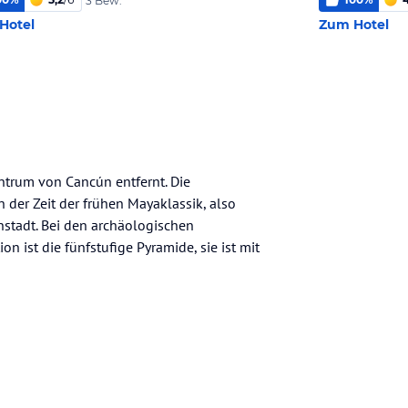
3 Bew.
Hotel
Zum Hotel
ntrum von Cancún entfernt. Die
n der Zeit der frühen Mayaklassik, also
enstadt. Bei den archäologischen
 ist die fünfstufige Pyramide, sie ist mit