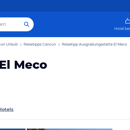
Hotel be
un Urlaub
Reisetipps Cancun
Reisetipp Ausgrabungsstätte El Meco
El Meco
Hotels