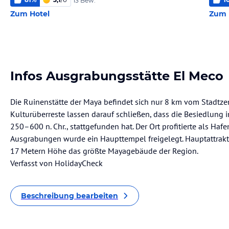
13 Bew.
Zum Hotel
Zum 
Infos Ausgrabungsstätte El Meco
Die Ruinenstätte der Maya befindet sich nur 8 km vom Stadtze
Kulturüberreste lassen darauf schließen, dass die Besiedlung i
250–600 n. Chr., stattgefunden hat. Der Ort profitierte als Haf
Ausgrabungen wurde ein Haupttempel freigelegt. Hauptattraktion
17 Metern Höhe das größte Mayagebäude der Region.
Verfasst von HolidayCheck
Beschreibung bearbeiten