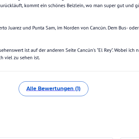
rückläuft, kommt ein schönes Beizlein, wo man super gut und güns
rto Juarez und Punta Sam, im Norden von Cancún. Dem Bus- oder 
ehenswert ist auf der anderen Seite Cancún's "El Rey". Wobei ich ni
Alle Bewertungen (1)