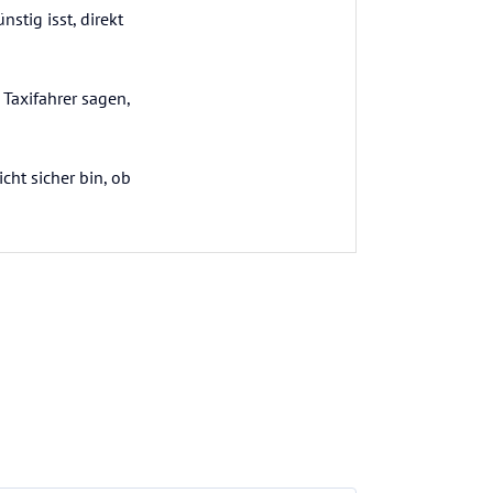
tig isst, direkt
Taxifahrer sagen,
cht sicher bin, ob