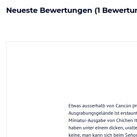
Neueste Bewertungen
(1 Bewertu
Etwas ausserhalb von Cancún (mi
Ausgrabungsgelände ist erstauntl
Miniatur-Ausgabe von Chichen Itz
haben unter einem dicken, uralt
keine, man kann sich beim Señor