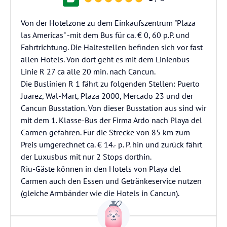
Von der Hotelzone zu dem Einkaufszentrum "Plaza
las Americas" -mit dem Bus für ca. € 0, 60 p.P. und
Fahrtrichtung. Die Haltestellen befinden sich vor fast
allen Hotels. Von dort geht es mit dem Linienbus
Linie R 27 ca alle 20 min. nach Cancun.
Die Buslinien R 1 fährt zu folgenden Stellen: Puerto
Juarez, Wal-Mart, Plaza 2000, Mercado 23 und der
Cancun Busstation. Von dieser Busstation aus sind wir
mit dem 1. Klasse-Bus der Firma Ardo nach Playa del
Carmen gefahren. Für die Strecke von 85 km zum
Preis umgerechnet ca. € 14.- p. P. hin und zurück fährt
der Luxusbus mit nur 2 Stops dorthin.
Riu-Gäste können in den Hotels von Playa del
Carmen auch den Essen und Getränkeservice nutzen
(gleiche Armbänder wie die Hotels in Cancun).