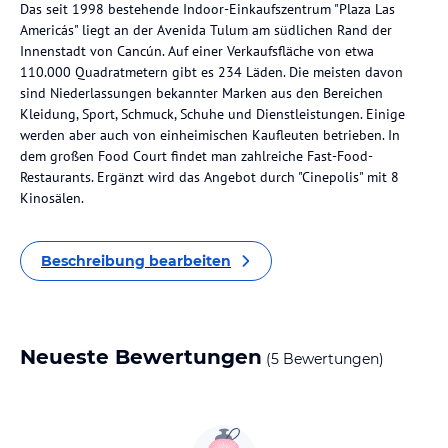
Das seit 1998 bestehende Indoor-Einkaufszentrum "Plaza Las
Americás" liegt an der Avenida Tulum am südlichen Rand der
Innenstadt von Cancún. Auf einer Verkaufsfläche von etwa
110.000 Quadratmetern gibt es 234 Läden. Die meisten davon
sind Niederlassungen bekannter Marken aus den Bereichen
Kleidung, Sport, Schmuck, Schuhe und Dienstleistungen. Einige
werden aber auch von einheimischen Kaufleuten betrieben. In
dem großen Food Court findet man zahlreiche Fast-Food-
Restaurants. Ergänzt wird das Angebot durch "Cinepolis" mit 8
Kinosälen.
Beschreibung bearbeiten
Neueste Bewertungen
(5 Bewertungen)