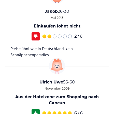
Jakob
26-30
Mai 2013
Einkaufen lohnt nicht
2
/ 6
Preise ähnl wie in Deutschland. kein
Schnäppchenparadies
Ulrich Uwe
56-60
November 2009
Aus der Hotelzone zum Shopping nach
Cancun
6
/ 6