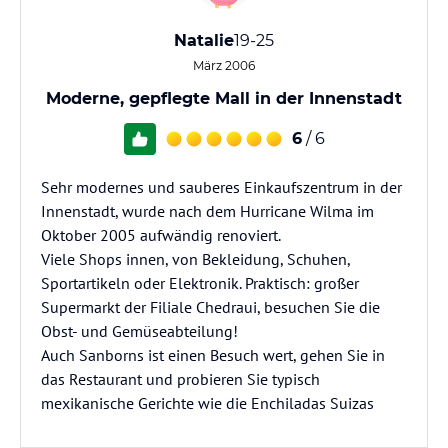
Natalie
19-25
März 2006
Moderne, gepflegte Mall in der Innenstadt
6
/ 6
Sehr modernes und sauberes Einkaufszentrum in der
Innenstadt, wurde nach dem Hurricane Wilma im
Oktober 2005 aufwändig renoviert.
Viele Shops innen, von Bekleidung, Schuhen,
Sportartikeln oder Elektronik. Praktisch: großer
Supermarkt der Filiale Chedraui, besuchen Sie die
Obst- und Gemüseabteilung!
Auch Sanborns ist einen Besuch wert, gehen Sie in
das Restaurant und probieren Sie typisch
mexikanische Gerichte wie die Enchiladas Suizas