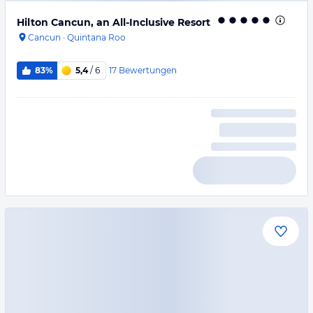
Hilton Cancun, an All-Inclusive Resort
Cancun
·
Quintana Roo
17
Bewertungen
83%
5,4
/ 6