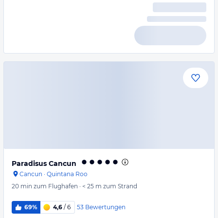
Paradisus Cancun
Cancun
·
Quintana Roo
20 min
zum Flughafen
·
< 25 m
zum Strand
53
Bewertungen
69%
4,6
/ 6