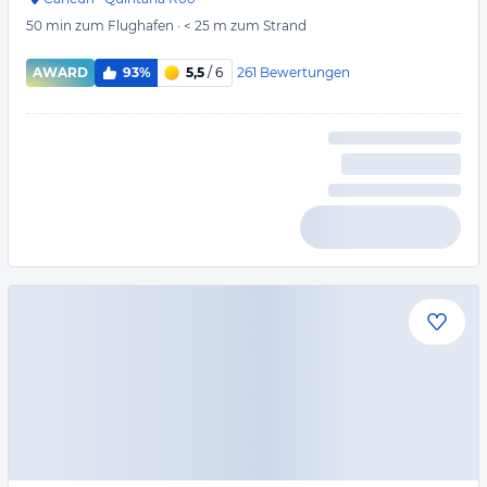
50 min
zum Flughafen
·
< 25 m
zum Strand
261
Bewertungen
AWARD
93%
5,5
/ 6