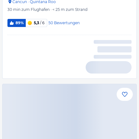
Cancun
·
Quintana Roo
30 min
zum Flughafen
·
< 25 m
zum Strand
50
Bewertungen
89%
5,3
/ 6