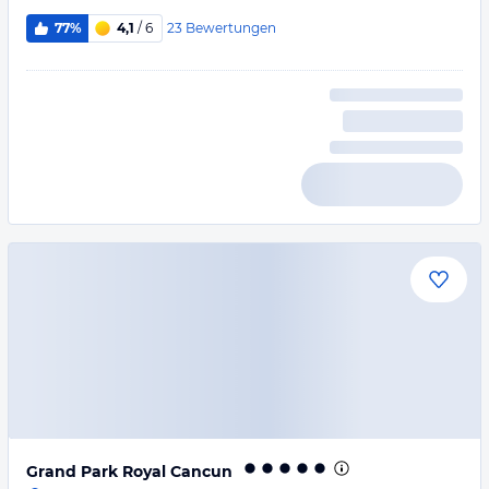
23
Bewertungen
77%
4,1
/ 6
Grand Park Royal Cancun