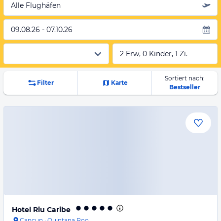
Alle Flughäfen
09.08.26 - 07.10.26
2 Erw, 0 Kinder, 1 Zi.
Sortiert nach:
Filter
Karte
Bestseller
Hotel Riu Caribe
Cancun
·
Quintana Roo