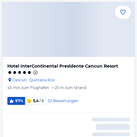
Hotel InterContinental Presidente Cancun Resort
Cancun
·
Quintana Roo
45 min
zum Flughafen
·
< 25 m
zum Strand
52
Bewertungen
97%
5,4
/ 6