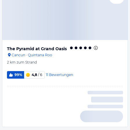
The Pyramid at Grand Oasis
Cancun
·
Quintana Roo
2 km
zum Strand
11
Bewertungen
99%
4,8
/ 6