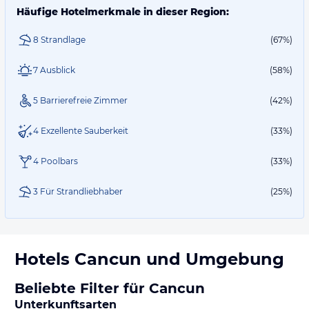
Häufige Hotelmerkmale in dieser Region:
8 Strandlage
(67%)
7 Ausblick
(58%)
5 Barrierefreie Zimmer
(42%)
4 Exzellente Sauberkeit
(33%)
4 Poolbars
(33%)
3 Für Strandliebhaber
(25%)
Hotels
Cancun
und Umgebung
Beliebte Filter für Cancun
Unterkunftsarten