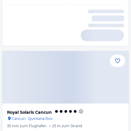
Royal Solaris Cancun
Cancun
·
Quintana Roo
35 min
zum Flughafen
·
< 25 m
zum Strand