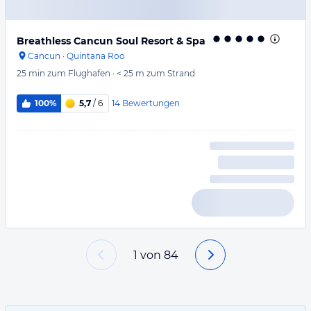
Breathless Cancun Soul Resort & Spa
Cancun
·
Quintana Roo
25 min
zum Flughafen
·
< 25 m
zum Strand
14
Bewertungen
100%
5,7
/ 6
1
von
84