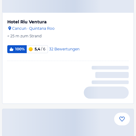
Hotel Riu Ventura
Cancun
·
Quintana Roo
< 25 m
zum Strand
32
Bewertungen
100%
5,4
/ 6