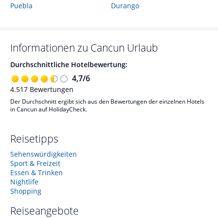
Puebla
Durango
Informationen zu
Cancun
Urlaub
Durchschnittliche Hotelbewertung:
4,7
/
6
4.517
Bewertungen
Der Durchschnitt ergibt sich aus den Bewertungen der einzelnen Hotels
in Cancun auf HolidayCheck.
Reisetipps
Sehenswürdigkeiten
Sport & Freizeit
Essen & Trinken
Nightlife
Shopping
Reiseangebote