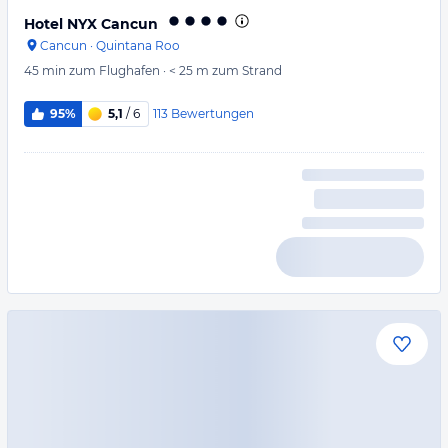
Hotel NYX Cancun
Cancun
·
Quintana Roo
45 min
zum Flughafen
·
< 25 m
zum Strand
113
Bewertungen
95%
5,1
/ 6