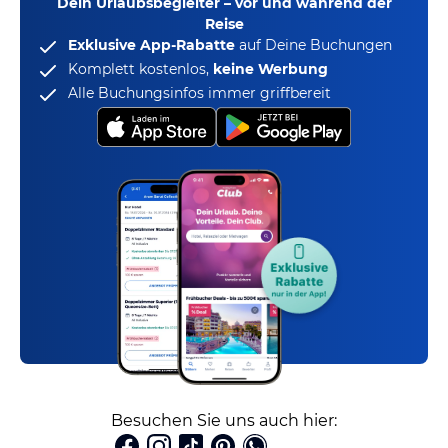
Dein Urlaubsbegleiter – vor und während der
Reise
Exklusive App-Rabatte
auf Deine Buchungen
Komplett kostenlos,
keine Werbung
Alle Buchungsinfos immer griffbereit
Besuchen Sie uns auch hier: