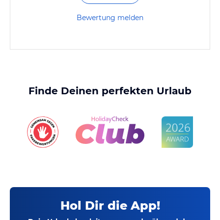
Bewertung melden
Finde Deinen perfekten Urlaub
Hol Dir die App!