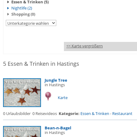
Essen & Trinken (5)
Nightlife (2)
Shopping (0)
<< Karte vergrößern
5 Essen & Trinken in Hastings
Jungle Tree
in Hastings
Karte
0 Urlaubsbilder
0 Reisevideos
Kategorie:
Essen & Trinken
-
Restaurant
Bean-n-Bagel
in Hastings