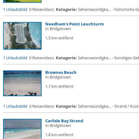
1 Urlaubsbild
0 Reisevideos
Kategorie:
Sehenswürdigke... - historische Ge
Needham's Point Leuchturm
in Bridgetown
1,5 km entfernt
1 Urlaubsbild
0 Reisevideos
Kategorie:
Sehenswürdigke... - Sonstiges G
Brownes Beach
in Bridgetown
1,7 km entfernt
1 Urlaubsbild
0 Reisevideos
Kategorie:
Sehenswürdigke... - Strand / Küste
Carlisle Bay Strand
in Bridgetown
1,8 km entfernt