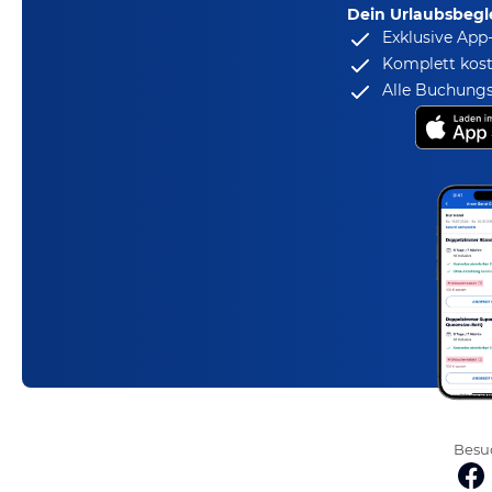
Dein Urlaubsbegle
Exklusive App
Komplett kost
Alle Buchungs
Besuc