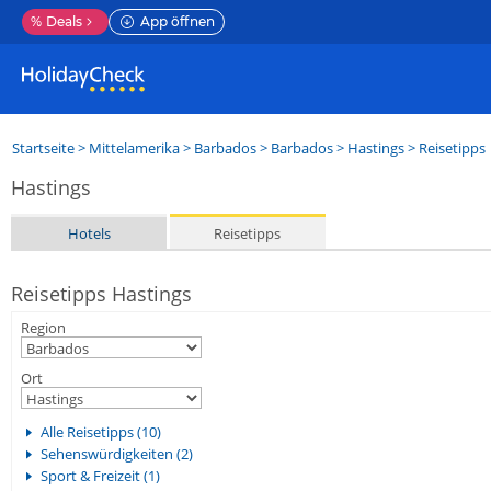
%
Deals
App öffnen
Startseite
>
Mittelamerika
>
Barbados
>
Barbados
>
Hastings
> Reisetipps
Hastings
Hotels
Reisetipps
Reisetipps Hastings
Region
Ort
Alle Reisetipps (10)
Sehenswürdigkeiten (2)
Sport & Freizeit (1)