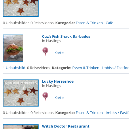
0 Urlaubsbilder
0 Reisevideos
Kategorie:
Essen & Trinken
-
Cafe
Cuz's Fish Shack Barbados
in Hastings
Karte
1 Urlaubsbild
0 Reisevideos
Kategorie:
Essen & Trinken
-
Imbiss / Fastfo
Lucky Horseshoe
in Hastings
Karte
0 Urlaubsbilder
0 Reisevideos
Kategorie:
Essen & Trinken
-
Imbiss / Fast
Witch Doctor Restaurant