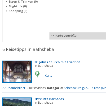
Essen & Trinken (0)
Nightlife (0)
Shopping (0)
<< Karte vergrößern
6 Reisetipps in Bathsheba
St. Johns Church mit Friedhof
in Bathsheba
Karte
27 Urlaubsbilder
0 Reisevideos
Kategorie:
Sehenswürdigke...
-
Kirche (Kir
Ostküste Barbados
in Bathsheba