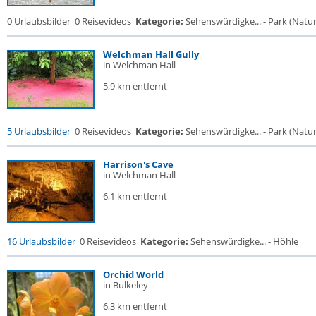
0 Urlaubsbilder
0 Reisevideos
Kategorie:
Sehenswürdigke... - Park (Naturr
Welchman Hall Gully
in Welchman Hall
5,9 km entfernt
5 Urlaubsbilder
0 Reisevideos
Kategorie:
Sehenswürdigke... - Park (Naturr
Harrison's Cave
in Welchman Hall
6,1 km entfernt
16 Urlaubsbilder
0 Reisevideos
Kategorie:
Sehenswürdigke... - Höhle
Orchid World
in Bulkeley
6,3 km entfernt