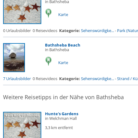
in Bathsheba
Karte
0 Urlaubsbilder
0 Reisevideos
Kategorie:
Sehenswürdigke...
-
Park (Naturr
Bathsheba Beach
in Bathsheba
Karte
7 Urlaubsbilder
0 Reisevideos
Kategorie:
Sehenswürdigke...
-
Strand / Küs
Weitere Reisetipps in der Nähe von Bathsheba
Hunte's Gardens
in Welchman Hall
3,3 km entfernt