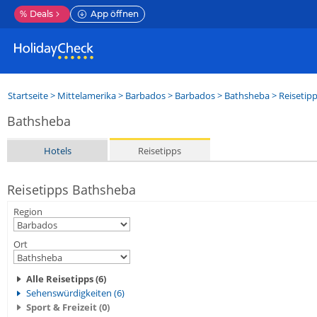
%
Deals
App öffnen
Startseite
>
Mittelamerika
>
Barbados
>
Barbados
>
Bathsheba
> Reisetip
Bathsheba
Hotels
Reisetipps
Reisetipps Bathsheba
Region
Ort
Alle Reisetipps (6)
Sehenswürdigkeiten (6)
Sport & Freizeit (0)