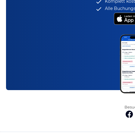
Komplett kost
Alle Buchungs
Besuc