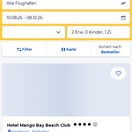
Alle Flughäfen
10.08.26 - 08.10.26
2 Erw, 0 Kinder, 1 Zi.
Sortiert nach:
Filter
Karte
Bestseller
Hotel Mango Bay Beach Club
Holetown
·
Barbados