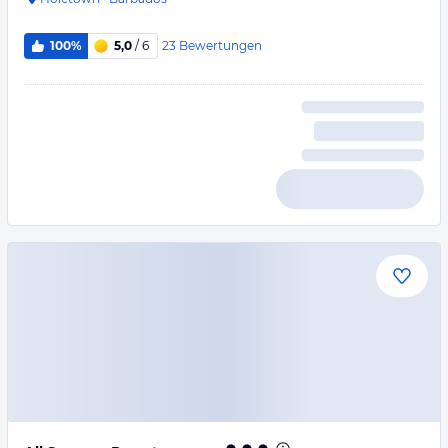
23
Bewertungen
100%
5,0
/ 6