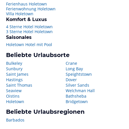
Ferienhaus Holetown
Ferienwohnung Holetown
Villa Holetown
Komfort & Luxus
4 Sterne Hotel Holetown
3 Sterne Hotel Holetown
Saisonales
Holetown Hotel mit Pool
Beliebte Urlaubsorte
Bulkeley
Crane
Sunbury
Long Bay
Saint James
Speightstown
Hastings
Dover
Saint Thomas
Silver Sands
Seaview
Welchman Hall
Oistins
Bathsheba
Holetown
Bridgetown
Beliebte Urlaubsregionen
Barbados