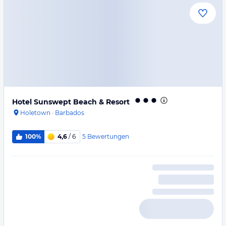
Hotel Sunswept Beach & Resort
Holetown
·
Barbados
5
Bewertungen
100%
4,6
/ 6