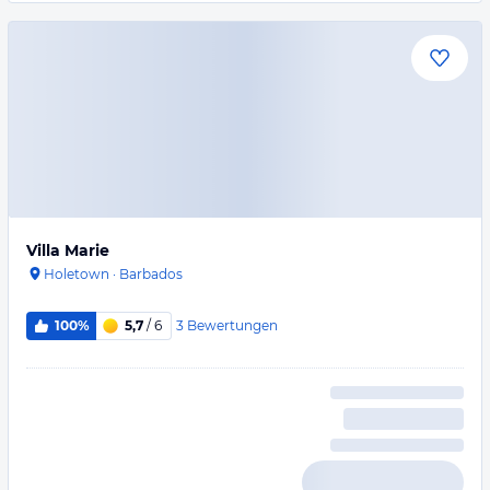
Villa Marie
Holetown
·
Barbados
3
Bewertungen
100%
5,7
/ 6