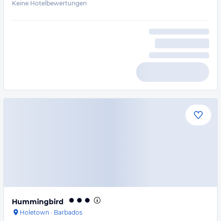
Keine Hotelbewertungen
Hummingbird
Holetown
·
Barbados