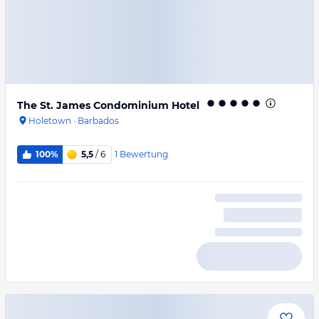
The St. James Condominium Hotel
Holetown
·
Barbados
1
Bewertung
100%
5,5
/ 6