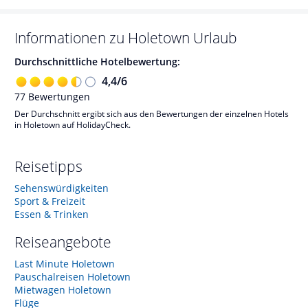
Informationen zu
Holetown
Urlaub
Durchschnittliche Hotelbewertung:
4,4
/
6
77
Bewertungen
Der Durchschnitt ergibt sich aus den Bewertungen der einzelnen Hotels
in Holetown auf HolidayCheck.
Reisetipps
Sehenswürdigkeiten
Sport & Freizeit
Essen & Trinken
Reiseangebote
Last Minute Holetown
Pauschalreisen Holetown
Mietwagen Holetown
Flüge