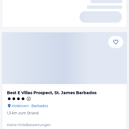
Best E Villas Prospect, St. James Barbados
Holetown
·
Barbados
1,3 km
zum Strand
Keine Hotelbewertungen