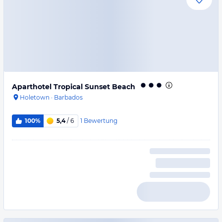
Aparthotel Tropical Sunset Beach
Holetown
·
Barbados
1
Bewertung
100%
5,4
/ 6