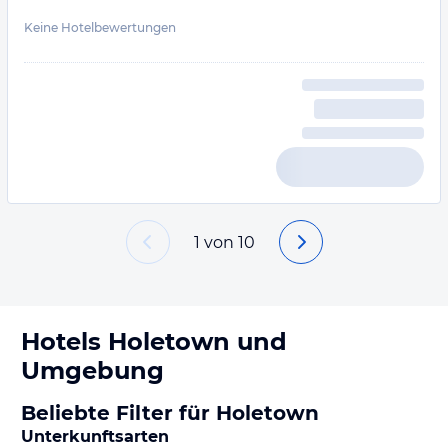
Keine Hotelbewertungen
1
von
10
Hotels
Holetown
und
Umgebung
Beliebte Filter für Holetown
Unterkunftsarten