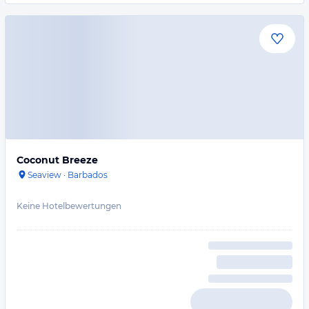
Coconut Breeze
Seaview
·
Barbados
Keine Hotelbewertungen