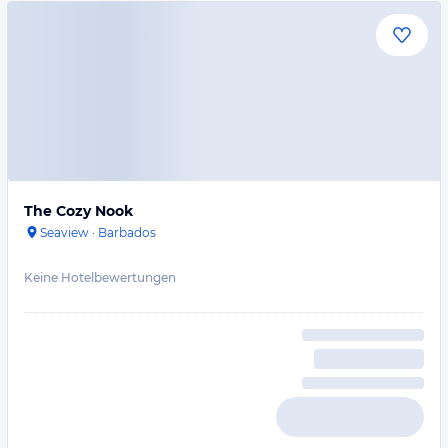
The Cozy Nook
Seaview
·
Barbados
Keine Hotelbewertungen