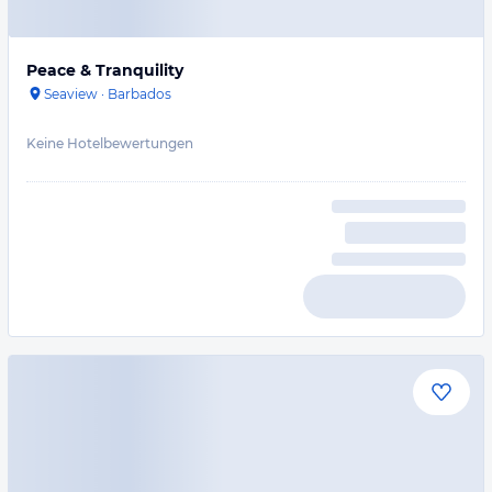
Peace & Tranquility
Seaview
·
Barbados
Keine Hotelbewertungen