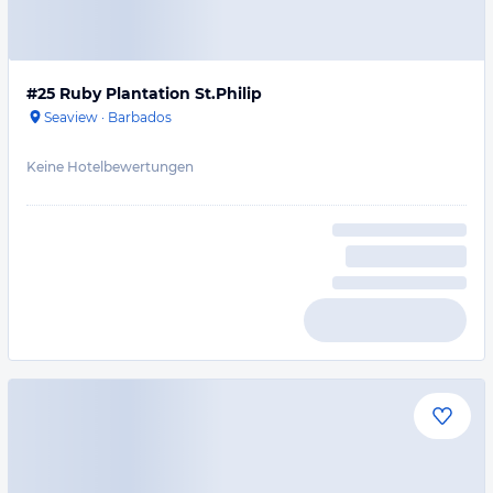
#25 Ruby Plantation St.Philip
Seaview
·
Barbados
Keine Hotelbewertungen