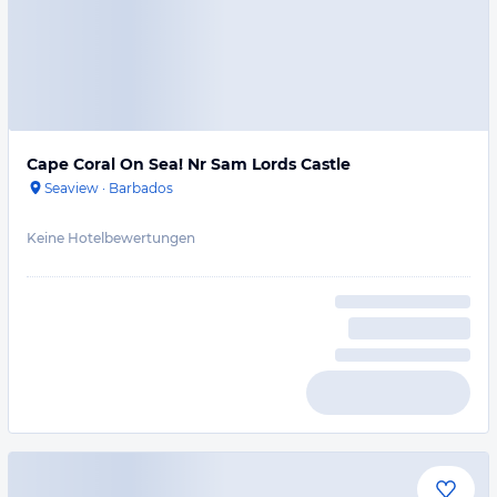
Cape Coral On Sea! Nr Sam Lords Castle
Seaview
·
Barbados
Keine Hotelbewertungen