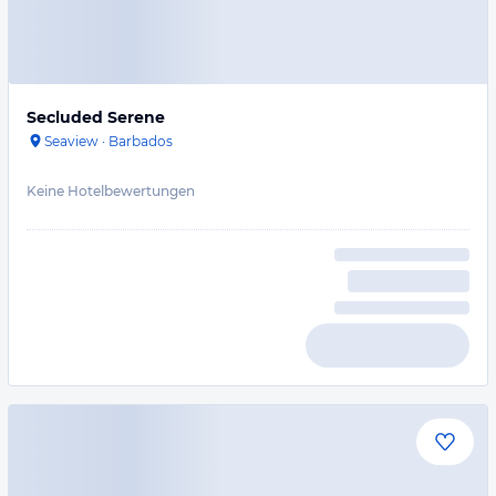
Secluded Serene
Seaview
·
Barbados
Keine Hotelbewertungen