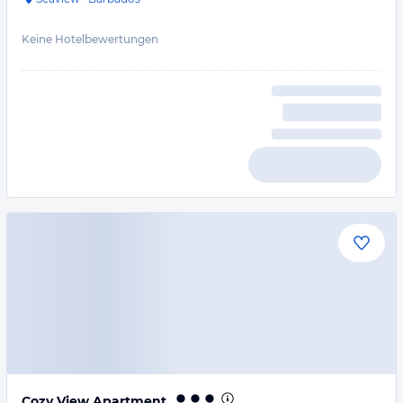
Keine Hotelbewertungen
Cozy View Apartment