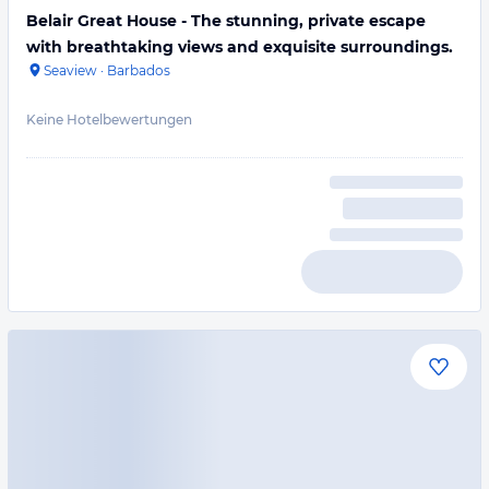
Belair Great House - The stunning, private escape
with breathtaking views and exquisite surroundings.
Seaview
·
Barbados
Keine Hotelbewertungen