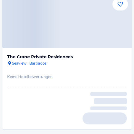
The Crane Private Residences
Seaview
·
Barbados
Keine Hotelbewertungen