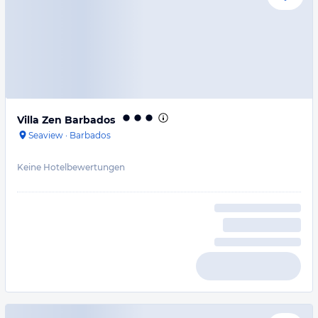
Villa Zen Barbados
Seaview
·
Barbados
Keine Hotelbewertungen