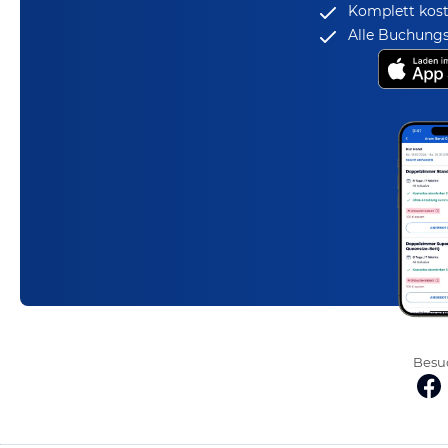
Komplett kost
Alle Buchungs
Besuc