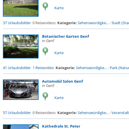
Karte
37 Urlaubsbilder
0 Reisevideos
Kategorie:
Sehenswürdigke...
-
Stadt (Stad
Botanischer Garten Genf
in Genf
Karte
41 Urlaubsbilder
1 Reisevideo
Kategorie:
Sehenswürdigke...
-
Park (Natur
Automobil Salon Genf
in Genf
Karte
57 Urlaubsbilder
0 Reisevideos
Kategorie:
Sehenswürdigke...
-
Veranstal
Kathedrale St. Peter