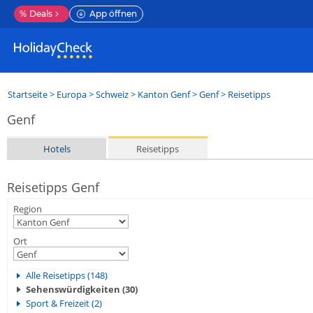
%
Deals
App öffnen
Startseite
>
Europa
>
Schweiz
>
Kanton Genf
>
Genf
> Reisetipps
Genf
Hotels
Reisetipps
Reisetipps Genf
Region
Ort
Alle Reisetipps (148)
Sehenswürdigkeiten (30)
Sport & Freizeit (2)