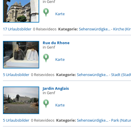
in Genf
Karte
17 Urlaubsbilder
0 Reisevideos
Kategorie:
Sehenswürdigke...
-
Kirche (Kir
Rue du Rhone
in Genf
Karte
5 Urlaubsbilder
0 Reisevideos
Kategorie:
Sehenswürdigke...
-
Stadt (Stadt
Jardin Anglais
in Genf
Karte
5 Urlaubsbilder
0 Reisevideos
Kategorie:
Sehenswürdigke...
-
Park (Naturr