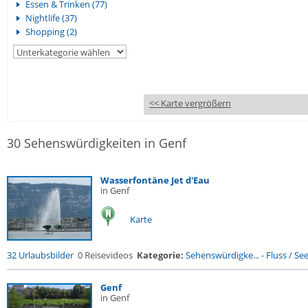
Essen & Trinken (77)
Nightlife (37)
Shopping (2)
<< Karte vergrößern
30 Sehenswürdigkeiten in Genf
Wasserfontäne Jet d'Eau
in Genf
Karte
32 Urlaubsbilder
0 Reisevideos
Kategorie:
Sehenswürdigke...
-
Fluss / See 
Genf
in Genf