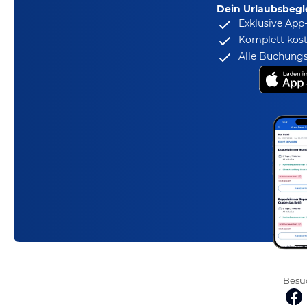
Dein Urlaubsbegle
Exklusive App
Komplett kost
Alle Buchungs
Besuc