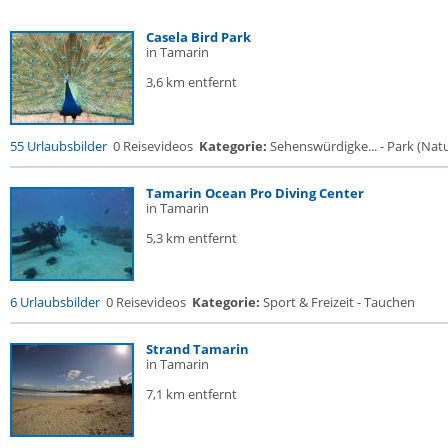
Casela Bird Park
in Tamarin
3,6 km entfernt
55 Urlaubsbilder
0 Reisevideos
Kategorie:
Sehenswürdigke... - Park (Natur
Tamarin Ocean Pro Diving Center
in Tamarin
5,3 km entfernt
6 Urlaubsbilder
0 Reisevideos
Kategorie:
Sport & Freizeit - Tauchen
Strand Tamarin
in Tamarin
7,1 km entfernt