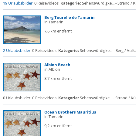
19 Urlaubsbilder
0 Reisevideos
Kategorie:
Sehenswürdigke... - Strand / Kü
Berg Tourelle de Tamarin
in Tamarin
7,6 km entfernt
2 Urlaubsbilder
0 Reisevideos
Kategorie:
Sehenswürdigke... - Berg / Vulk
Albion Beach
in Albion
8,7 km entfernt
0 Urlaubsbilder
0 Reisevideos
Kategorie:
Sehenswürdigke... - Strand / Küs
Ocean Brothers Mauritius
in Tamarin
9,2 km entfernt