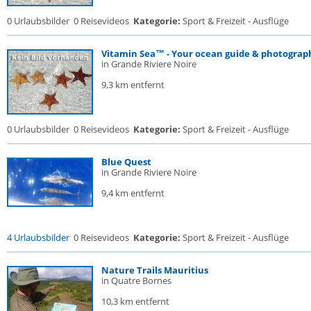
0 Urlaubsbilder
0 Reisevideos
Kategorie:
Sport & Freizeit - Ausflüge
Vitamin Sea™ - Your ocean guide & photograph
in Grande Riviere Noire
9,3 km entfernt
0 Urlaubsbilder
0 Reisevideos
Kategorie:
Sport & Freizeit - Ausflüge
Blue Quest
in Grande Riviere Noire
9,4 km entfernt
4 Urlaubsbilder
0 Reisevideos
Kategorie:
Sport & Freizeit - Ausflüge
Nature Trails Mauritius
in Quatre Bornes
10,3 km entfernt