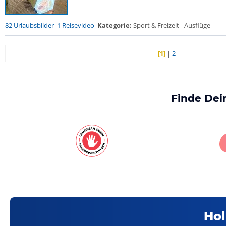
82 Urlaubsbilder
1 Reisevideo
Kategorie:
Sport & Freizeit - Ausflüge
[1]
|
2
Finde Dei
Hol