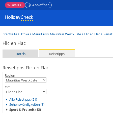
%
Deals
App öffnen
Startseite
>
Afrika
>
Mauritius
>
Mauritius Westküste
>
Flic en Flac
> Reiset
Flic en Flac
Hotels
Reisetipps
Reisetipps Flic en Flac
Region
Ort
Alle Reisetipps (21)
Sehenswürdigkeiten (3)
Sport & Freizeit (13)