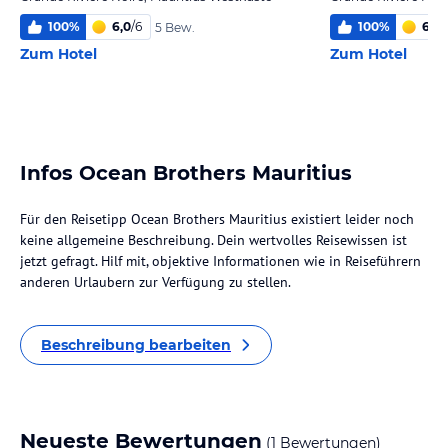
100
%
6,0
/
6
100
%
6,0
/
5 Bew.
Zum Hotel
Zum Hotel
Infos Ocean Brothers Mauritius
Für den Reisetipp Ocean Brothers Mauritius existiert leider noch
keine allgemeine Beschreibung. Dein wertvolles Reisewissen ist
jetzt gefragt. Hilf mit, objektive Informationen wie in Reiseführern
anderen Urlaubern zur Verfügung zu stellen.
Beschreibung bearbeiten
Neueste Bewertungen
(1 Bewertungen)