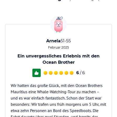
Arnela
51-55
Februar 2025
Ein unvergessliches Erlebnis mit den
Ocean Brother
6
/ 6
Wir hatten das große Glück, mit den Ocean Brothers
Mauritius eine Whale-Watching-Tour zu machen –
und es war einfach fantastisch. Schon der Start war
besonders: Wir trafen uns früh morgens um 5 Uhr, mit
etwa zehn Personen an Bord des Speedboots. Die
Fahrt dauerte über zwei Stunden, und bereits der