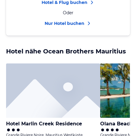
Hotel & Flug buchen
Oder
Nur Hotel buchen
Hotel nähe Ocean Brothers Mauritius
Hotel Marlin Creek Residence
Olana Beachf
Grande Riviere Noire, Mauritius Westküste
Grande Riviere Noir