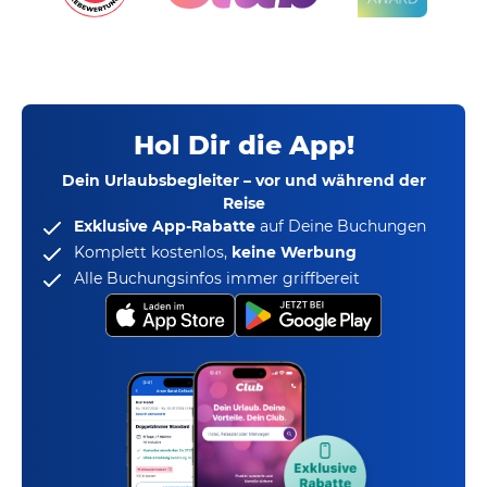
Hol Dir die App!
Dein Urlaubsbegleiter – vor und während der
Reise
Exklusive App-Rabatte
auf Deine Buchungen
Komplett kostenlos,
keine Werbung
Alle Buchungsinfos immer griffbereit