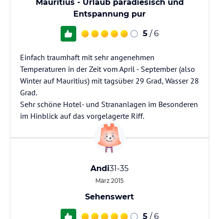
Mauritius - Urlaub paradiesisch und
Entspannung pur
5
/ 6
Einfach traumhaft mit sehr angenehmen
Temperaturen in der Zeit vom April - September (also
Winter auf Mauritius) mit tagsüber 29 Grad, Wasser 28
Grad.
Sehr schöne Hotel- und Strananlagen im Besonderen
im Hinblick auf das vorgelagerte Riff.
Andi
31-35
März 2015
Sehenswert
5
/ 6