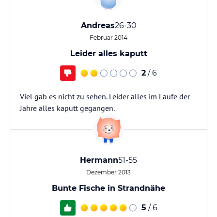
Andreas
26-30
Februar 2014
Leider alles kaputt
2
/ 6
Viel gab es nicht zu sehen. Leider alles im Laufe der
Jahre alles kaputt gegangen.
Hermann
51-55
Dezember 2013
Bunte Fische in Strandnähe
5
/ 6