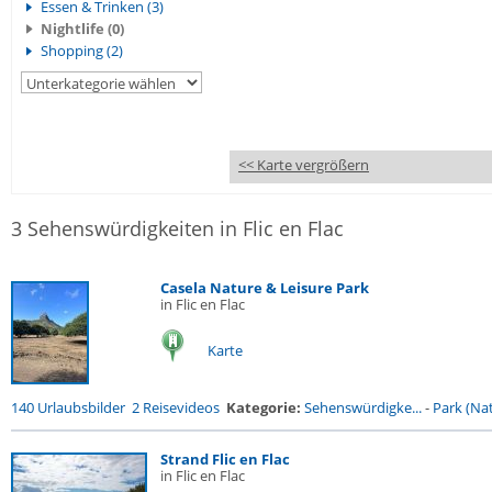
Essen & Trinken (3)
Nightlife (0)
Shopping (2)
<< Karte vergrößern
3 Sehenswürdigkeiten in Flic en Flac
Casela Nature & Leisure Park
in Flic en Flac
Karte
140 Urlaubsbilder
2 Reisevideos
Kategorie:
Sehenswürdigke...
-
Park (Nat
Strand Flic en Flac
in Flic en Flac