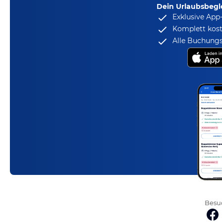
Dein Urlaubsbegle
Exklusive App
Komplett kost
Alle Buchungs
Besuc