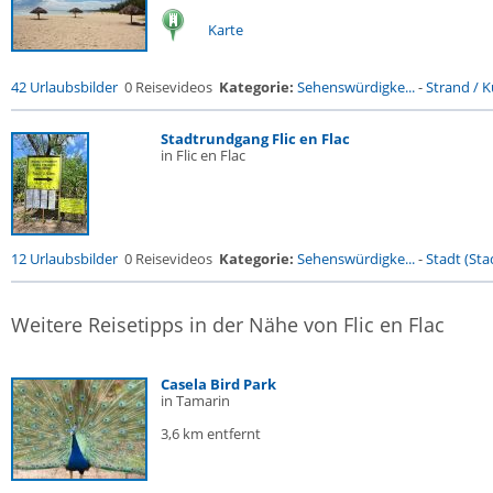
Karte
42 Urlaubsbilder
0 Reisevideos
Kategorie:
Sehenswürdigke...
-
Strand / Kü
Stadtrundgang Flic en Flac
in Flic en Flac
12 Urlaubsbilder
0 Reisevideos
Kategorie:
Sehenswürdigke...
-
Stadt (Stad
Weitere Reisetipps in der Nähe von Flic en Flac
Casela Bird Park
in Tamarin
3,6 km entfernt