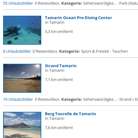
55 Urlaubsbilder
0 Reisevideos
Kategorie:
Sehenswürdigke... - Park (Natur
Tamarin Ocean Pro Diving Center
in Tamarin
5,3 km entfernt
6 Urlaubsbilder
0 Reisevideos
Kategorie:
Sport & Freizeit - Tauchen
Strand Tamarin
in Tamarin
7,1 km entfernt
19 Urlaubsbilder
0 Reisevideos
Kategorie:
Sehenswürdigke... - Strand / Kü
Berg Tourelle de Tamarin
in Tamarin
7,6 km entfernt