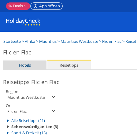
%
Deals
App öffnen
Startseite
>
Afrika
>
Mauritius
>
Mauritius Westküste
>
Flic en Flac
> Reiset
Flic en Flac
Hotels
Reisetipps
Reisetipps Flic en Flac
Region
Ort
Alle Reisetipps (21)
Sehenswürdigkeiten (3)
Sport & Freizeit (13)