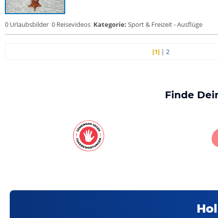
0 Urlaubsbilder
0 Reisevideos
Kategorie:
Sport & Freizeit - Ausflüge
[1]
|
2
Finde Dei
Hol