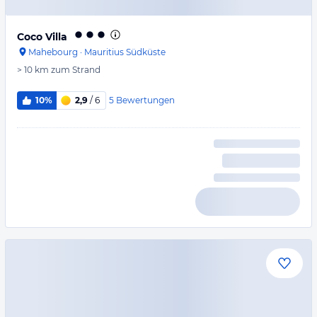
Coco Villa
Mahebourg
·
Mauritius Südküste
> 10 km
zum Strand
5
Bewertungen
10%
2,9
/ 6