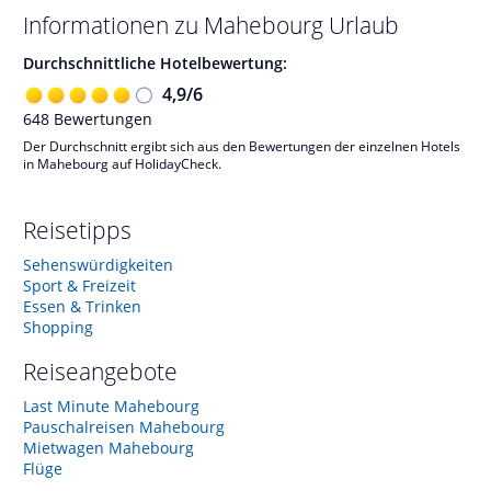
Informationen zu
Mahebourg
Urlaub
Durchschnittliche Hotelbewertung:
4,9
/
6
648
Bewertungen
Der Durchschnitt ergibt sich aus den Bewertungen der einzelnen Hotels
in Mahebourg auf HolidayCheck.
Reisetipps
Sehenswürdigkeiten
Sport & Freizeit
Essen & Trinken
Shopping
Reiseangebote
Last Minute Mahebourg
Pauschalreisen Mahebourg
Mietwagen Mahebourg
Flüge