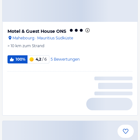
Motel & Guest House ONS
Mahebourg
·
Mauritius Südküste
> 10 km
zum Strand
5
Bewertungen
100%
4,2
/ 6