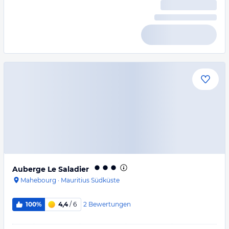
Auberge Le Saladier
Mahebourg
·
Mauritius Südküste
2
Bewertungen
100%
4,4
/ 6