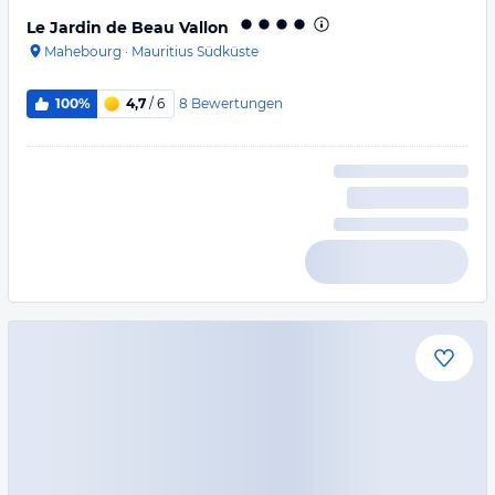
Le Jardin de Beau Vallon
Mahebourg
·
Mauritius Südküste
8
Bewertungen
100%
4,7
/ 6