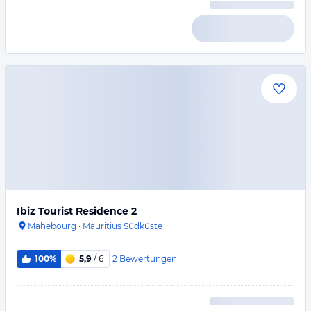
Ibiz Tourist Residence 2
Mahebourg
·
Mauritius Südküste
2
Bewertungen
100%
5,9
/ 6