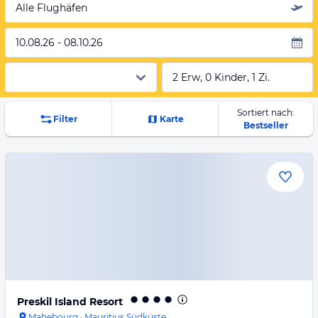
Alle Flughäfen
10.08.26 - 08.10.26
2 Erw, 0 Kinder, 1 Zi.
Sortiert nach:
Filter
Karte
Bestseller
Preskil Island Resort
Mahebourg
·
Mauritius Südküste