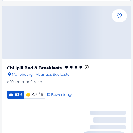
Chillpill Bed & Breakfasts
Mahebourg
·
Mauritius Südküste
> 10 km
zum Strand
10
Bewertungen
83%
4,4
/ 6