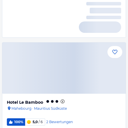
Hotel Le Bamboo
Mahebourg
·
Mauritius Südküste
2
Bewertungen
100%
5,0
/ 6