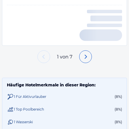
1
von
7
Häufige Hotelmerkmale in dieser Region:
1 Für Aktivurlauber
(8%)
1 Top Poolbereich
(8%)
1 Wasserski
(8%)