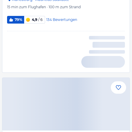
15 min
zum Flughafen
·
100 m
zum Strand
134
Bewertungen
79%
4,9
/ 6