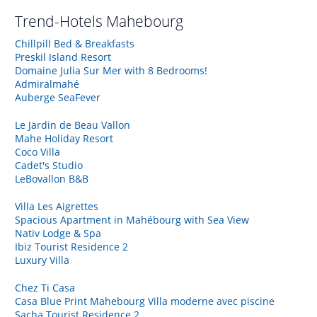
Trend-Hotels
Mahebourg
Chillpill Bed & Breakfasts
Preskil Island Resort
Domaine Julia Sur Mer with 8 Bedrooms!
Admiralmahé
Auberge SeaFever
Le Jardin de Beau Vallon
Mahe Holiday Resort
Coco Villa
Cadet's Studio
LeBovallon B&B
Villa Les Aigrettes
Spacious Apartment in Mahébourg with Sea View
Nativ Lodge & Spa
Ibiz Tourist Residence 2
Luxury Villa
Chez Ti Casa
Casa Blue Print Mahebourg Villa moderne avec piscine
Sacha Tourist Residence 2