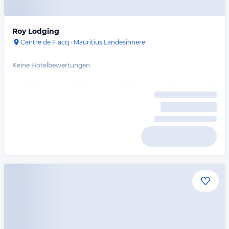
Roy Lodging
Centre de Flacq
·
Mauritius Landesinnere
Keine Hotelbewertungen