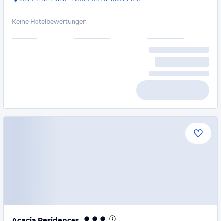
Keine Hotelbewertungen
Acacia Residences