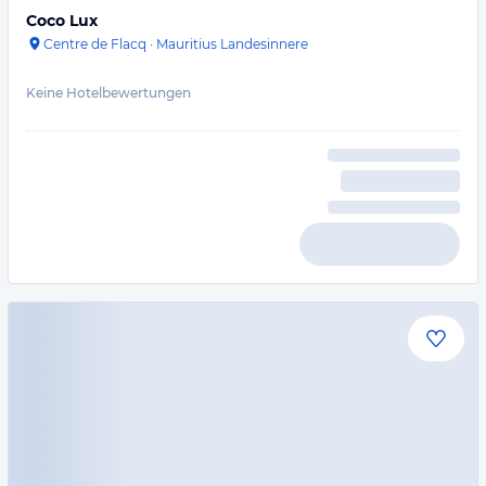
Coco Lux
Centre de Flacq
·
Mauritius Landesinnere
Keine Hotelbewertungen