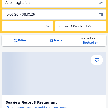
Alle Flughäfen
10.08.26 - 08.10.26
2 Erw, 0 Kinder, 1 Zi.
Sortiert nach:
Filter
Karte
Bestseller
Seaview Resort & Restaurant
Centre de Flacq
·
Mauritius Landesinnere