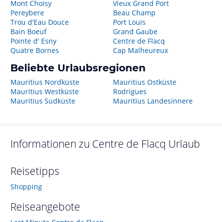
Mont Choisy
Vieux Grand Port
Pereybere
Beau Champ
Trou d'Eau Douce
Port Louis
Bain Boeuf
Grand Gaube
Pointe d' Esny
Centre de Flacq
Quatre Bornes
Cap Malheureux
Beliebte Urlaubsregionen
Mauritius Nordküste
Mauritius Ostküste
Mauritius Westküste
Rodrigues
Mauritius Südküste
Mauritius Landesinnere
Informationen zu
Centre de Flacq
Urlaub
Reisetipps
Shopping
Reiseangebote