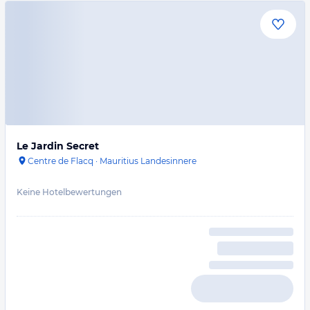
Le Jardin Secret
Centre de Flacq
·
Mauritius Landesinnere
Keine Hotelbewertungen