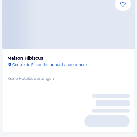
Maison Hibiscus
Centre de Flacq
·
Mauritius Landesinnere
Keine Hotelbewertungen