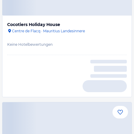
Cocotiers Holiday House
Centre de Flacq
·
Mauritius Landesinnere
Keine Hotelbewertungen