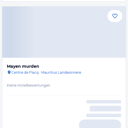
Mayen murden
Centre de Flacq
·
Mauritius Landesinnere
Keine Hotelbewertungen