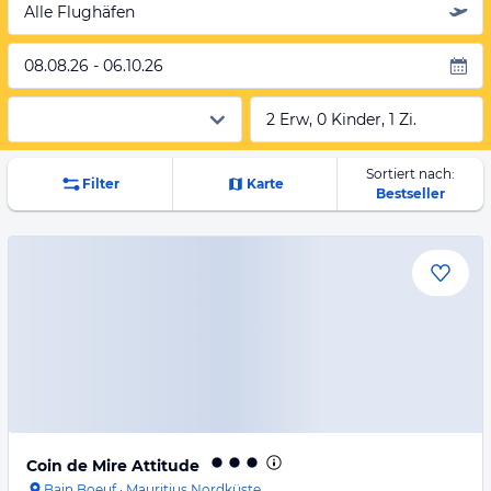
Alle Flughäfen
08.08.26 - 06.10.26
2 Erw, 0 Kinder, 1 Zi.
Sortiert nach:
Filter
Karte
Bestseller
Coin de Mire Attitude
Bain Boeuf
·
Mauritius Nordküste