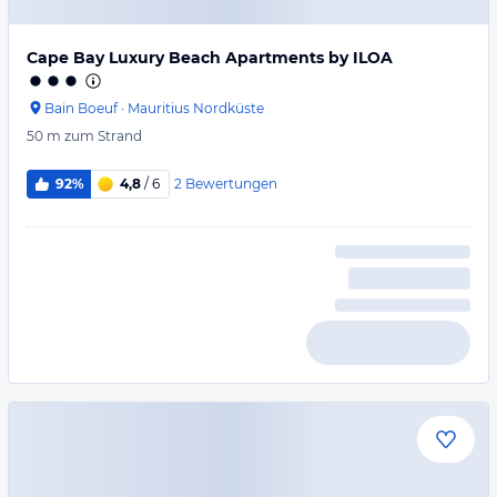
Cape Bay Luxury Beach Apartments by ILOA
Bain Boeuf
·
Mauritius Nordküste
50 m
zum Strand
2
Bewertungen
92%
4,8
/ 6