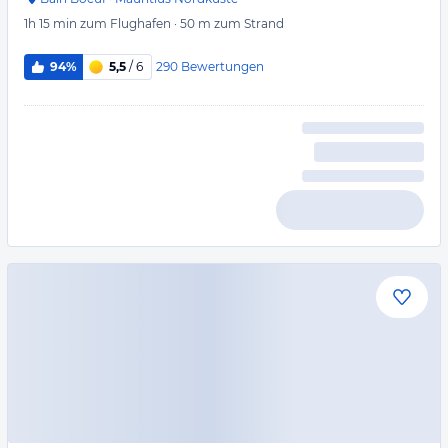
1h 15 min
zum Flughafen
·
50 m
zum Strand
290
Bewertungen
94%
5,5
/ 6