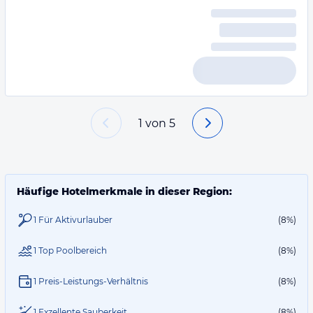
1
von
5
Häufige Hotelmerkmale in dieser Region:
1 Für Aktivurlauber
(8%)
1 Top Poolbereich
(8%)
1 Preis-Leistungs-Verhältnis
(8%)
1 Exzellente Sauberkeit
(8%)