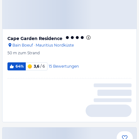
Cape Garden Residence
Bain Boeuf
·
Mauritius Nordküste
50 m
zum Strand
15
Bewertungen
64%
3,6
/ 6