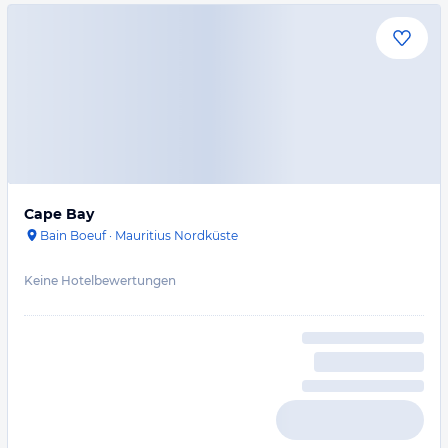
Cape Bay
Bain Boeuf
·
Mauritius Nordküste
Keine Hotelbewertungen