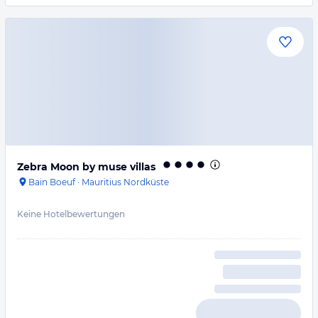
Zebra Moon by muse villas
Bain Boeuf
·
Mauritius Nordküste
Keine Hotelbewertungen