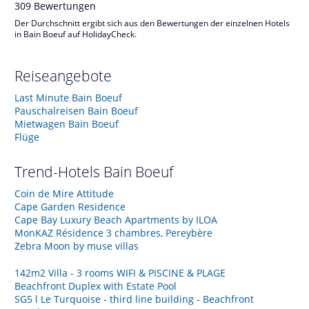
309
Bewertungen
Der Durchschnitt ergibt sich aus den Bewertungen der einzelnen Hotels
in Bain Boeuf auf HolidayCheck.
Reiseangebote
Last Minute Bain Boeuf
Pauschalreisen Bain Boeuf
Mietwagen Bain Boeuf
Flüge
Trend-Hotels
Bain Boeuf
Coin de Mire Attitude
Cape Garden Residence
Cape Bay Luxury Beach Apartments by ILOA
MonKAZ Résidence 3 chambres, Pereybère
Zebra Moon by muse villas
142m2 Villa - 3 rooms WIFI & PISCINE & PLAGE
Beachfront Duplex with Estate Pool
SG5 l Le Turquoise - third line building - Beachfront