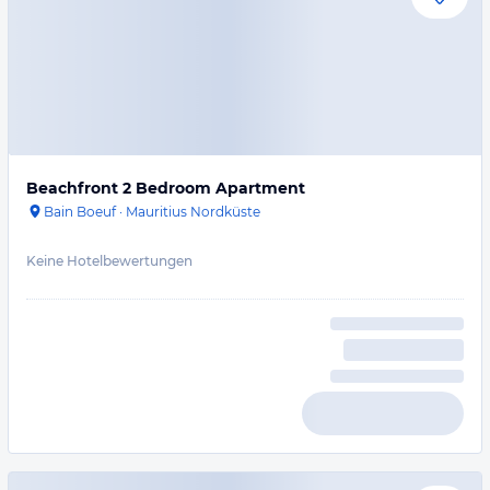
Beachfront 2 Bedroom Apartment
Bain Boeuf
·
Mauritius Nordküste
Keine Hotelbewertungen