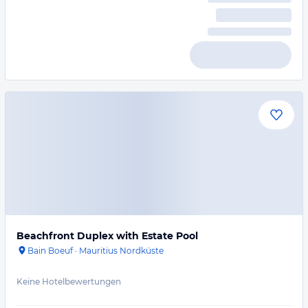
Beachfront Duplex with Estate Pool
Bain Boeuf
·
Mauritius Nordküste
Keine Hotelbewertungen