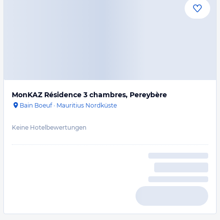
MonKAZ Résidence 3 chambres, Pereybère
Bain Boeuf
·
Mauritius Nordküste
Keine Hotelbewertungen