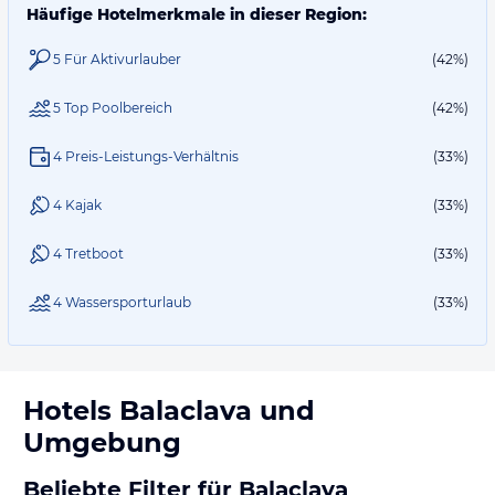
Häufige Hotelmerkmale in dieser Region:
5 Für Aktivurlauber
(42%)
5 Top Poolbereich
(42%)
4 Preis-Leistungs-Verhältnis
(33%)
4 Kajak
(33%)
4 Tretboot
(33%)
4 Wassersporturlaub
(33%)
Hotels
Balaclava
und
Umgebung
Beliebte Filter für Balaclava