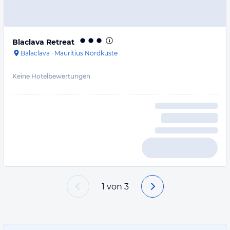
Blaclava Retreat
Balaclava
·
Mauritius Nordküste
Keine Hotelbewertungen
1
von
3