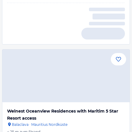
Welnest Oceanview Residences with Maritim 5 Star
Resort access
Balaclava
·
Mauritius Nordküste
< 25 m
zum Strand