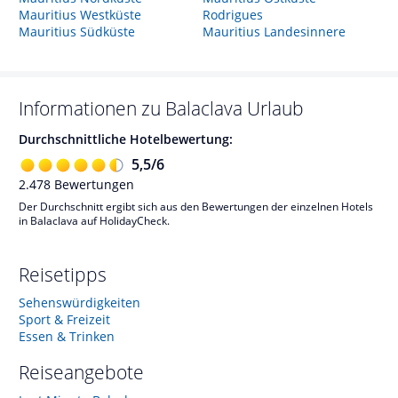
Mauritius Westküste
Rodrigues
Mauritius Südküste
Mauritius Landesinnere
Informationen zu
Balaclava
Urlaub
Durchschnittliche Hotelbewertung:
5,5
/
6
2.478
Bewertungen
Der Durchschnitt ergibt sich aus den Bewertungen der einzelnen Hotels
in Balaclava auf HolidayCheck.
Reisetipps
Sehenswürdigkeiten
Sport & Freizeit
Essen & Trinken
Reiseangebote