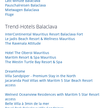
Last Minute Balaclava
Pauschalreisen Balaclava
Mietwagen Balaclava
Flüge
Trend-Hotels
Balaclava
InterContinental Mauritius Resort Balaclava Fort
Le Jadis Beach Resort & Wellness Mauritius
The Ravenala Attitude
Hotel The Oberoi Mauritius
Maritim Resort & Spa Mauritius
The Westin Turtle Bay Resort & Spa
Dreamhome
Villa Sandpiper - Premium Stay in the North
Jacaranda Pool Villas with Maritim 5 Star Beach Resort
access
Welnest Oceanview Residences with Maritim 5 Star Resort
access
Belle Villa à 3min de la mer