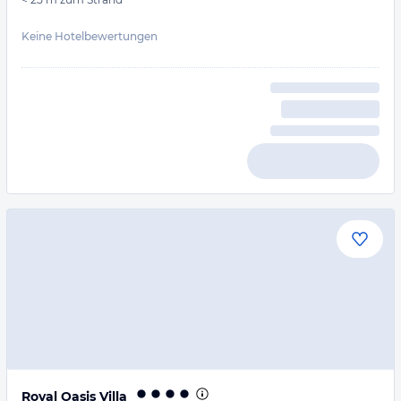
Keine Hotelbewertungen
Royal Oasis Villa