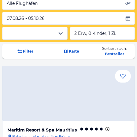
Alle Flughäfen
07.08.26 - 05.10.26
2 Erw, 0 Kinder, 1 Zi.
Sortiert nach:
Filter
Karte
Bestseller
Maritim Resort & Spa Mauritius
Balaclava
·
Mauritius Nordküste