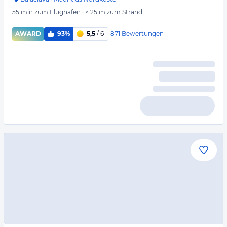
55 min
zum Flughafen
·
< 25 m
zum Strand
871
Bewertungen
AWARD
93%
5,5
/ 6