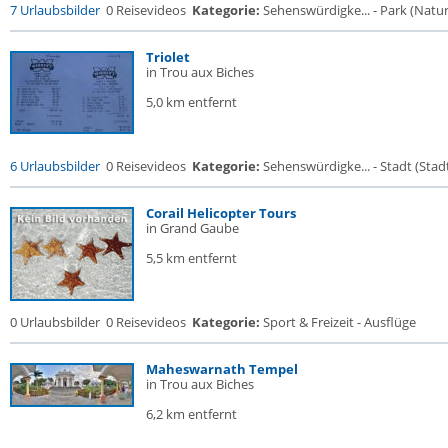
7 Urlaubsbilder
0 Reisevideos
Kategorie:
Sehenswürdigke... - Park (Naturr
Triolet
in Trou aux Biches
5,0 km entfernt
6 Urlaubsbilder
0 Reisevideos
Kategorie:
Sehenswürdigke... - Stadt (Stadt
Corail Helicopter Tours
in Grand Gaube
5,5 km entfernt
0 Urlaubsbilder
0 Reisevideos
Kategorie:
Sport & Freizeit - Ausflüge
Maheswarnath Tempel
in Trou aux Biches
6,2 km entfernt