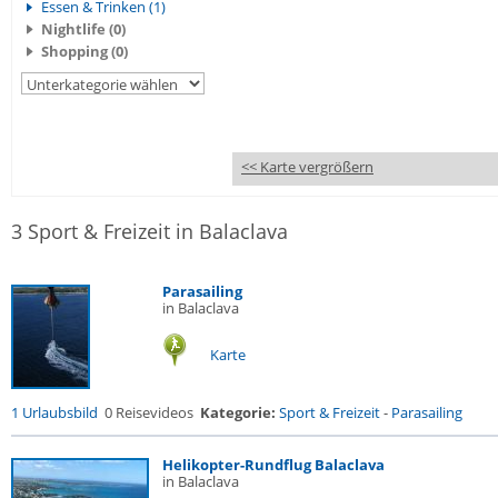
Essen & Trinken (1)
Nightlife (0)
Shopping (0)
<< Karte vergrößern
3 Sport & Freizeit in Balaclava
Parasailing
in Balaclava
Karte
1 Urlaubsbild
0 Reisevideos
Kategorie:
Sport & Freizeit
-
Parasailing
Helikopter-Rundflug Balaclava
in Balaclava