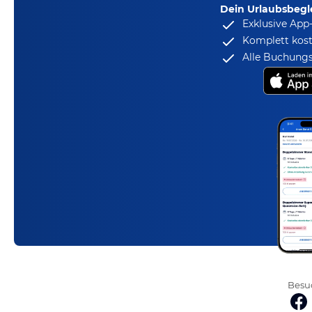
Dein Urlaubsbegle
Exklusive App
Komplett kost
Alle Buchungs
Besuc