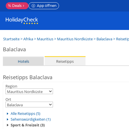
%
Deals
App öffnen
Startseite
>
Afrika
>
Mauritius
>
Mauritius Nordküste
>
Balaclava
> Reiseti
Balaclava
Hotels
Reisetipps
Reisetipps Balaclava
Region
Ort
Alle Reisetipps (5)
Sehenswürdigkeiten (1)
Sport & Freizeit (3)