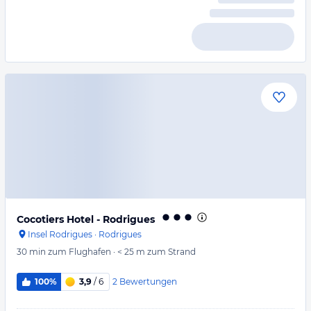
Cocotiers Hotel - Rodrigues
Insel Rodrigues
·
Rodrigues
30 min
zum Flughafen
·
< 25 m
zum Strand
2
Bewertungen
100%
3,9
/ 6