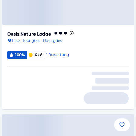
Oasis Nature Lodge
Insel Rodrigues
·
Rodrigues
1
Bewertung
100%
6
/ 6