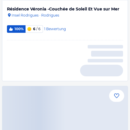
Résidence Véronia -Couchée de Soleil Et Vue sur Mer
Insel Rodrigues
·
Rodrigues
1
Bewertung
100%
6
/ 6