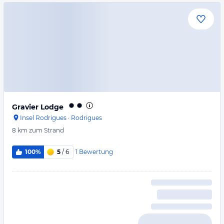
Gravier Lodge
Insel Rodrigues
·
Rodrigues
8 km
zum Strand
1
Bewertung
100%
5
/ 6