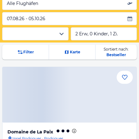
Alle Flughäfen
07.08.26 - 05.10.26
2 Erw, 0 Kinder, 1 Zi.
Sortiert nach:
Filter
Karte
Bestseller
Domaine de La Paix
Insel Rodrigues
·
Rodrigues