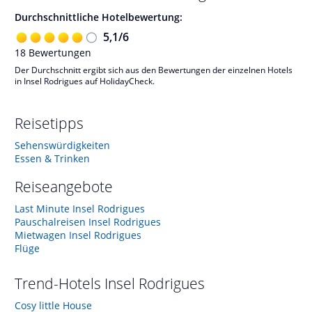
Durchschnittliche Hotelbewertung:
5,1
/
6
18
Bewertungen
Der Durchschnitt ergibt sich aus den Bewertungen der einzelnen Hotels
in Insel Rodrigues auf HolidayCheck.
Reisetipps
Sehenswürdigkeiten
Essen & Trinken
Reiseangebote
Last Minute Insel Rodrigues
Pauschalreisen Insel Rodrigues
Mietwagen Insel Rodrigues
Flüge
Trend-Hotels
Insel Rodrigues
Cosy little House