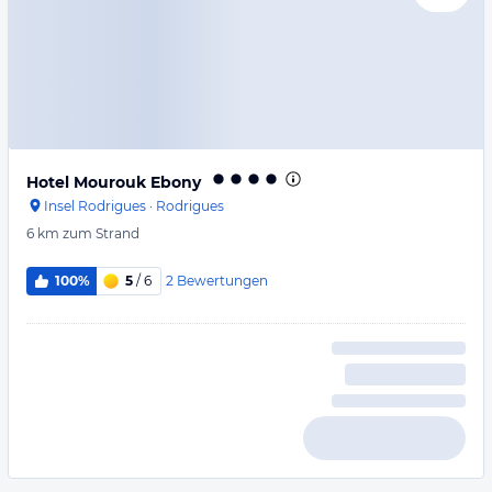
Hotel Mourouk Ebony
Insel Rodrigues
·
Rodrigues
6 km
zum Strand
2
Bewertungen
100%
5
/ 6