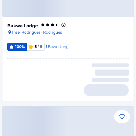
Bakwa Lodge
Insel Rodrigues
·
Rodrigues
1
Bewertung
100%
5
/ 6