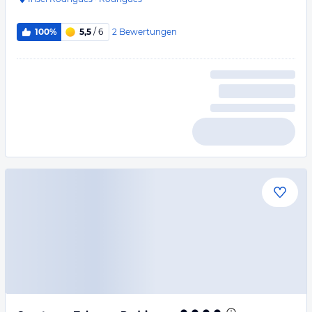
2
Bewertungen
100%
5,5
/ 6