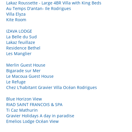
Lakaz Roussette - Large 4BR Villa with King Beds
Au Temps D'antan- Ile Rodrigues
Villa Elyza
Kite Room
IZAVA LODGE
La Belle du Sud
Lakaz feuillaze
Residence Bethel
Les Manglier
Merlin Guest House
Bigarade sur Mer
Le Macoua Guest House
Le Refuge
Chez L'habitant Gravier Villa Océan Rodrigues
Blue Horizon View
RIAD SAINT FRANCOIS & SPA
Ti Caz Mathurin
Gravier Holidays A day in paradise
Emelios Lodge Océan View