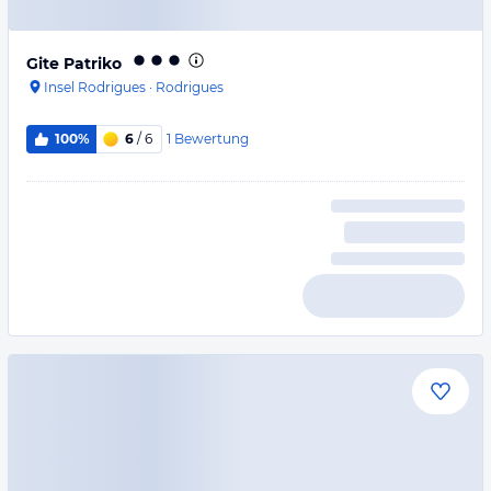
Gite Patriko
Insel Rodrigues
·
Rodrigues
1
Bewertung
100%
6
/ 6