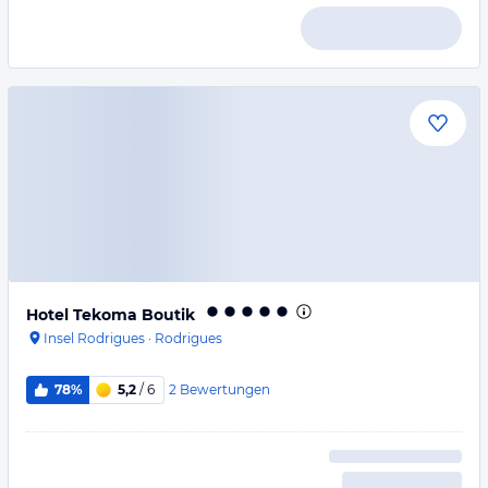
Hotel Tekoma Boutik
Insel Rodrigues
·
Rodrigues
2
Bewertungen
78%
5,2
/ 6