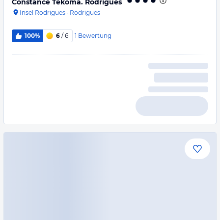
Constance Tekoma. Rodrigues
Insel Rodrigues
·
Rodrigues
1
Bewertung
100%
6
/ 6