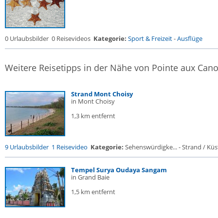
0 Urlaubsbilder
0 Reisevideos
Kategorie:
Sport & Freizeit
-
Ausflüge
Weitere Reisetipps in der Nähe von Pointe aux Can
Strand Mont Choisy
in Mont Choisy
1,3 km entfernt
9 Urlaubsbilder
1 Reisevideo
Kategorie:
Sehenswürdigke... - Strand / Küst
Tempel Surya Oudaya Sangam
in Grand Baie
1,5 km entfernt