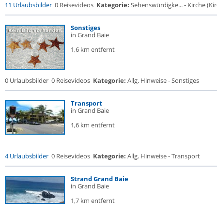
11 Urlaubsbilder
0 Reisevideos
Kategorie:
Sehenswürdigke... - Kirche (Kir
Sonstiges
in Grand Baie
1,6 km entfernt
0 Urlaubsbilder
0 Reisevideos
Kategorie:
Allg. Hinweise - Sonstiges
Transport
in Grand Baie
1,6 km entfernt
4 Urlaubsbilder
0 Reisevideos
Kategorie:
Allg. Hinweise - Transport
Strand Grand Baie
in Grand Baie
1,7 km entfernt