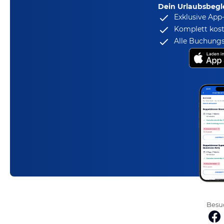
Dein Urlaubsbegle
Exklusive App
Komplett kost
Alle Buchungs
Besuc