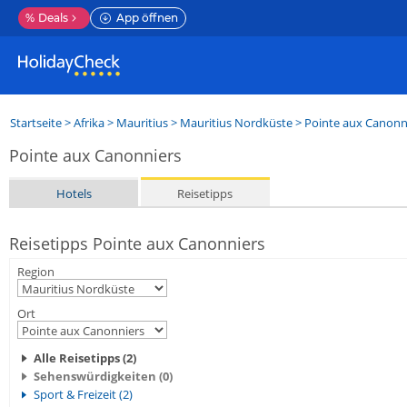
%
Deals
App öffnen
Startseite
>
Afrika
>
Mauritius
>
Mauritius Nordküste
>
Pointe aux Canonn
Pointe aux Canonniers
Hotels
Reisetipps
Reisetipps Pointe aux Canonniers
Region
Ort
Alle Reisetipps (2)
Sehenswürdigkeiten (0)
Sport & Freizeit (2)