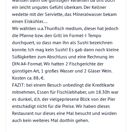
wählten dann die günstigen Varianten da uns doch
ein leicht ungutes Gefühl überkam. Der Kellner
wedelte mit der Serviette, das Mineralwasser bekam
einen Eiskühler....
Wir wählten u.a.Thunfisch medium, dieser hat jedoch
die Pfanne bzw. den Grill im Formel-I Tempo
durchquert, so dass man ihn als Sushi bezeichnen
konnte. Ich mag kein Sushi! Es gab dann noch kleine
Süßigkeiten zum Abschluss und eine Rechnung im
DIN A4-Format. Wir hatten 2 Fischgerichte der
günstigen Art, 1 großes Wasser und 2 Gläser Wein.
Kosten ca. 88,-€.
FAZIT: bei einem Besuch unbedingt die Kredtikarte
mitnehmen, Essen für Fischliebhaber, um 18.30h war
es dunkel, d.h. der vielgepriesene Blick von der Pier
entschädigt nicht für die Preise. Wir haben dieses
Restaurant nur dieses eine Mal besucht und würden
auch kein weiteres Mal dorthin gehen.