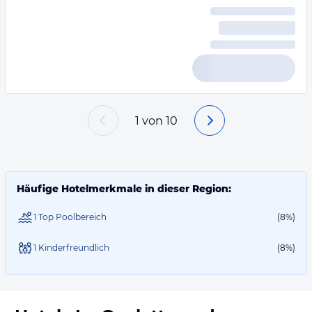
1
von
10
Häufige Hotelmerkmale in dieser Region:
1 Top Poolbereich
(8%)
1 Kinderfreundlich
(8%)