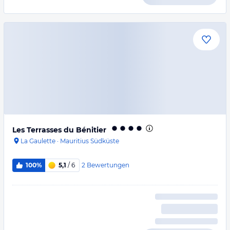
Les Terrasses du Bénitier
La Gaulette
·
Mauritius Südküste
2
Bewertungen
100%
5,1
/ 6