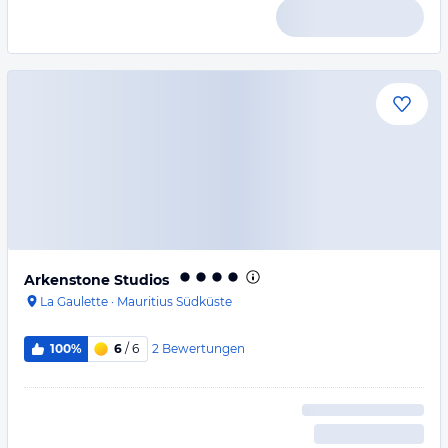
Arkenstone Studios
La Gaulette
·
Mauritius Südküste
2
Bewertungen
100%
6
/ 6