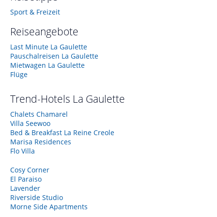
Sport & Freizeit
Reiseangebote
Last Minute La Gaulette
Pauschalreisen La Gaulette
Mietwagen La Gaulette
Flüge
Trend-Hotels
La Gaulette
Chalets Chamarel
Villa Seewoo
Bed & Breakfast La Reine Creole
Marisa Residences
Flo Villa
Cosy Corner
El Paraiso
Lavender
Riverside Studio
Morne Side Apartments