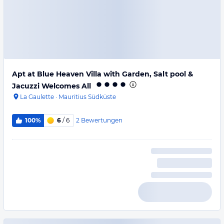
Apt at Blue Heaven Villa with Garden, Salt pool &
Jacuzzi Welcomes All
La Gaulette
·
Mauritius Südküste
2
Bewertungen
100%
6
/ 6