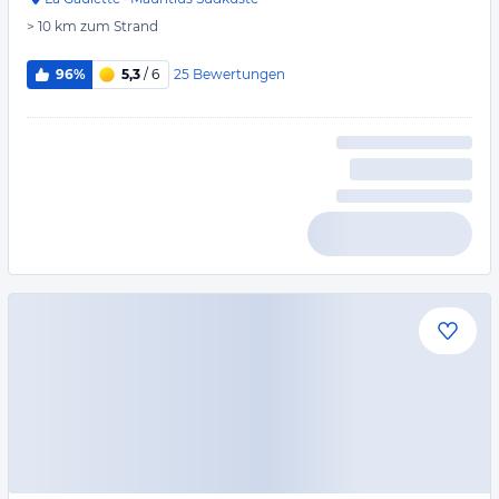
> 10 km
zum Strand
25
Bewertungen
96%
5,3
/ 6