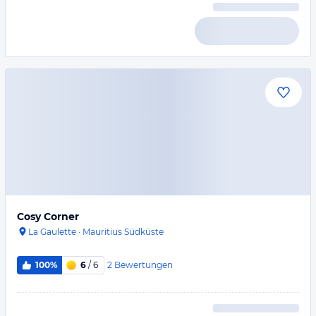
Cosy Corner
La Gaulette
·
Mauritius Südküste
2
Bewertungen
100%
6
/ 6