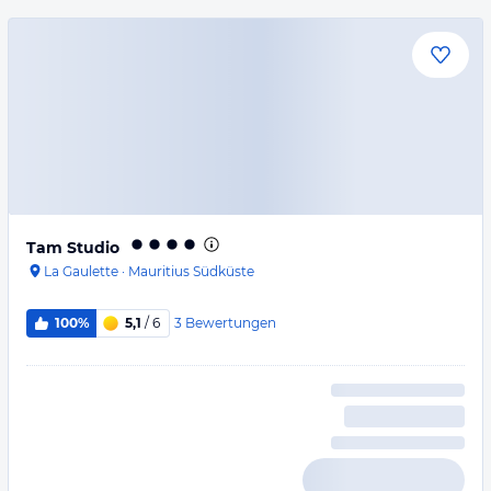
Tam Studio
La Gaulette
·
Mauritius Südküste
3
Bewertungen
100%
5,1
/ 6