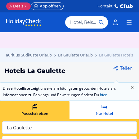
%
Deals
App öffnen
Kontakt
Hotel, Reiseziel
Mauritius Südküste Urlaub
La Gaulette Urlaub
La Gaulette Hotels
Teilen
Hotels La Gaulette
Diese Hotelliste zeigt unsere am häufigsten gebuchten Hotels an.
Informationen zu Rankings und Bewertungen findest Du
hier
Pauschalreisen
Nur Hotel
La Gaulette