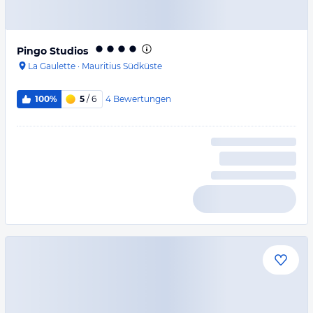
Pingo Studios
La Gaulette
·
Mauritius Südküste
4
Bewertungen
100%
5
/ 6