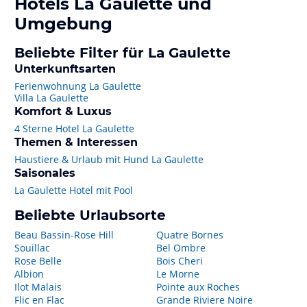
Hotels
La Gaulette
und
Umgebung
Beliebte Filter für La Gaulette
Unterkunftsarten
Ferienwohnung La Gaulette
Villa La Gaulette
Komfort & Luxus
4 Sterne Hotel La Gaulette
Themen & Interessen
Haustiere & Urlaub mit Hund La Gaulette
Saisonales
La Gaulette Hotel mit Pool
Beliebte Urlaubsorte
Beau Bassin-Rose Hill
Quatre Bornes
Souillac
Bel Ombre
Rose Belle
Bois Cheri
Albion
Le Morne
Ilot Malais
Pointe aux Roches
Flic en Flac
Grande Riviere Noire