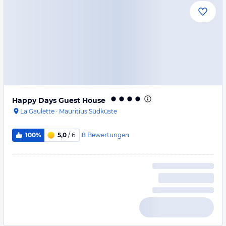
Happy Days Guest House
La Gaulette
·
Mauritius Südküste
8
Bewertungen
100%
5,0
/ 6