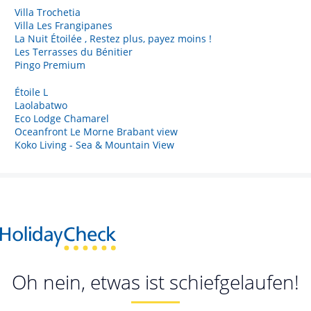
Villa Trochetia
Villa Les Frangipanes
La Nuit Étoilée , Restez plus, payez moins !
Les Terrasses du Bénitier
Pingo Premium
Étoile L
Laolabatwo
Eco Lodge Chamarel
Oceanfront Le Morne Brabant view
Koko Living - Sea & Mountain View
Oh nein, etwas ist schiefgelaufen!