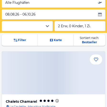
Alle Flughäfen
08.08.26 - 06.10.26
2 Erw, 0 Kinder, 1 Zi.
Sortiert nach:
Filter
Karte
Bestseller
Chalets Chamarel
La Gaulette
·
Mauritius Südküste