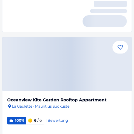
Oceanview Kite Garden Rooftop Appartment
La Gaulette
·
Mauritius Südküste
1
Bewertung
100%
6
/ 6