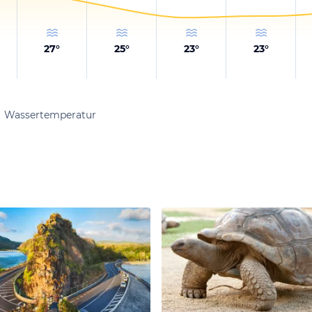
27
°
25
°
23
°
23
°
Wassertemperatur