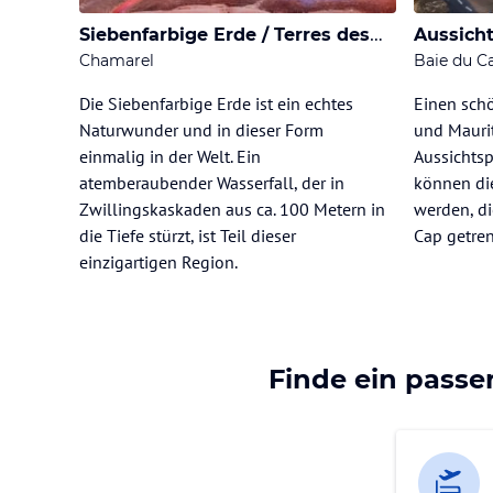
Siebenfarbige Erde / Terres des Sept Couleurs / Seven Coloured Earths
Aussich
Chamarel
Baie du C
Die Siebenfarbige Erde ist ein echtes
Einen sch
Naturwunder und in dieser Form
und Mauri
einmalig in der Welt. Ein
Aussichtsp
atemberaubender Wasserfall, der in
können di
Zwillingskaskaden aus ca. 100 Metern in
werden, di
die Tiefe stürzt, ist Teil dieser
Cap getre
einzigartigen Region.
Finde ein passe