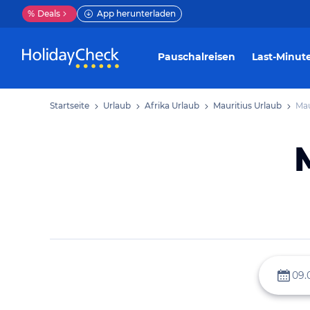
%
Deals
App herunterladen
Pauschalreisen
Last-Minut
Startseite
Urlaub
Afrika Urlaub
Mauritius Urlaub
Mau