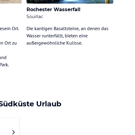
Rochester Wasserfall
Souillac
esem Ort.
Die kantigen Basaltsteine, an denen das
Wasser runterfällt, bieten eine
n Ort zu
außergewöhnliche Kulisse.
 und
Park.
 Südküste Urlaub