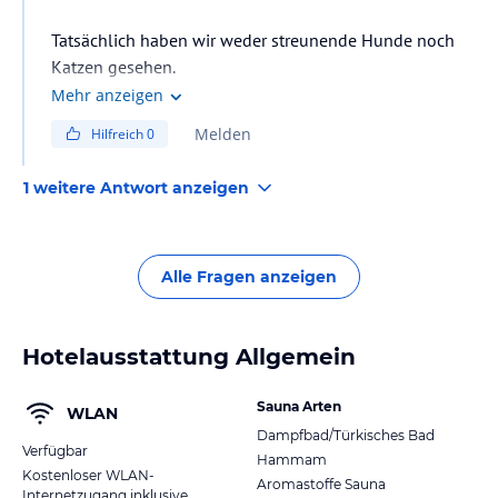
Tatsächlich haben wir weder streunende Hunde noch
Katzen gesehen.
Mehr anzeigen
Melden
Hilfreich
0
1 weitere Antwort anzeigen
Alle Fragen anzeigen
Hotelausstattung Allgemein
Sauna Arten
WLAN
Dampfbad/Türkisches Bad
Verfügbar
Hammam
Kostenloser WLAN-
Aromastoffe Sauna
Internetzugang inklusive