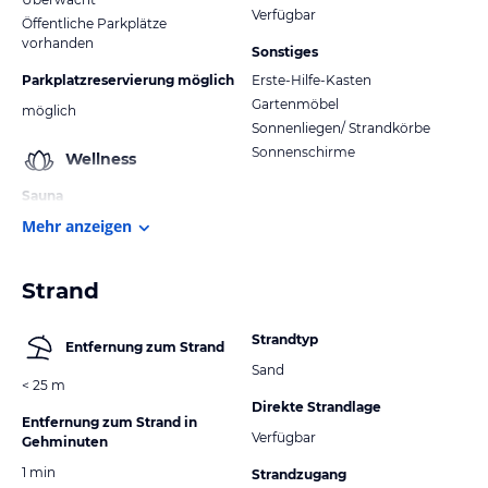
Verfügbar
Öffentliche Parkplätze
vorhanden
Sonstiges
Parkplatzreservierung möglich
Erste-Hilfe-Kasten
Gartenmöbel
möglich
Sonnenliegen/ Strandkörbe
Sonnenschirme
Wellness
Sauna
Mehr anzeigen
Strand
Strandtyp
Entfernung zum Strand
Sand
< 25 m
Direkte Strandlage
Entfernung zum Strand in
Verfügbar
Gehminuten
1 min
Strandzugang