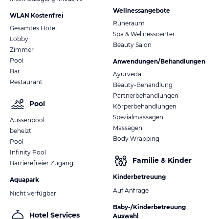
Wellnessangebote
WLAN Kostenfrei
Ruheraum
Gesamtes Hotel
Spa & Wellnesscenter
Lobby
Beauty Salon
Zimmer
Pool
Anwendungen/Behandlungen
Bar
Ayurveda
Restaurant
Beauty-Behandlung
Partnerbehandlungen
Pool
Körperbehandlungen
Spezialmassagen
Aussenpool
Massagen
beheizt
Body Wrapping
Pool
Infinity Pool
Familie & Kinder
Barrierefreier Zugang
Kinderbetreuung
Aquapark
Auf Anfrage
Nicht verfügbar
Baby-/Kinderbetreuung
Hotel Services
Auswahl