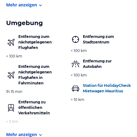
Mehr anzeigen
Umgebung
Entfernung zum
Entfernung zum
nächstgelegenen
Stadtzentrum
Flughafen
< 100 km
< 100 km
Entfernung zur
Entfernung zum
Autobahn
nächstgelegenen
< 100 km
Flughafen in
Fahrminuten
Station für HolidayCheck
Mietwagen Mauritius
1h 15 min
< 10 km
Entfernung zu
öffentlichen
Verkehrsmitteln
< 5 km
Mehr anzeigen