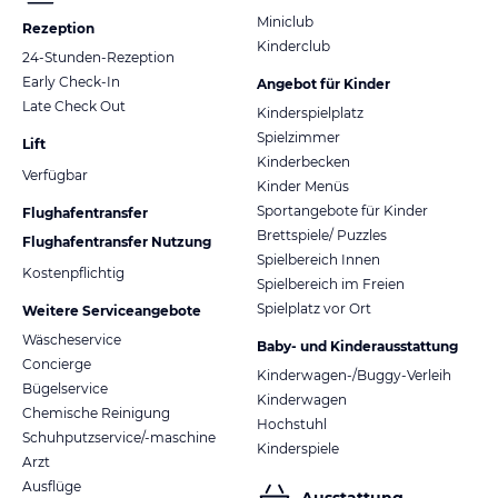
Miniclub
Rezeption
Kinderclub
24-Stunden-Rezeption
Early Check-In
Angebot für Kinder
Late Check Out
Kinderspielplatz
Spielzimmer
Lift
Kinderbecken
Verfügbar
Kinder Menüs
Sportangebote für Kinder
Flughafentransfer
Brettspiele/ Puzzles
Flughafentransfer Nutzung
Spielbereich Innen
Kostenpflichtig
Spielbereich im Freien
Spielplatz vor Ort
Weitere Serviceangebote
Wäscheservice
Baby- und Kinderausstattung
Concierge
Kinderwagen-/Buggy-Verleih
Bügelservice
Kinderwagen
Chemische Reinigung
Hochstuhl
Schuhputzservice/-maschine
Kinderspiele
Arzt
Ausflüge