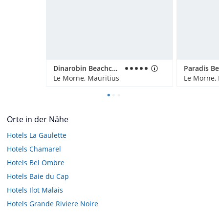
Dinarobin Beachcomber Golf Resort & Spa
Le Morne, Mauritius
Le Morne, 
Orte in der Nähe
Hotels
La Gaulette
Hotels
Chamarel
Hotels
Bel Ombre
Hotels
Baie du Cap
Hotels
Ilot Malais
Hotels
Grande Riviere Noire