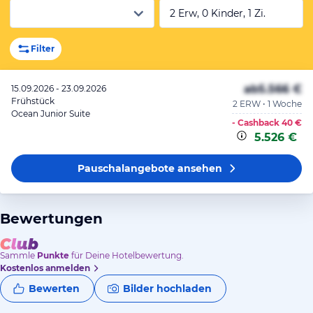
2 Erw, 0 Kinder, 1 Zi.
Filter
ab
5.566 €
15.09.2026 - 23.09.2026
Frühstück
2 ERW • 1 Woche
Ocean Junior Suite
- Cashback
40 €
5.526 €
Pauschalangebote
ansehen
Bewertungen
Sammle
Punkte
für Deine Hotelbewertung.
Kostenlos anmelden
Bewerten
Bilder hochladen