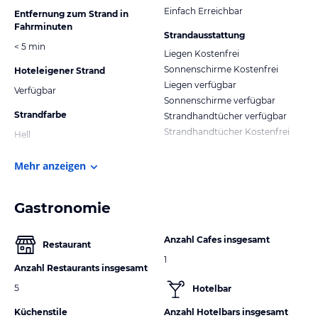
Einfach Erreichbar
Entfernung zum Strand in
Fahrminuten
Strandausstattung
< 5 min
Liegen Kostenfrei
Sonnenschirme Kostenfrei
Hoteleigener Strand
Liegen verfügbar
Verfügbar
Sonnenschirme verfügbar
Strandfarbe
Strandhandtücher verfügbar
Strandhandtücher Kostenfrei
Hell
Mehr anzeigen
Gastronomie
Anzahl Cafes insgesamt
Restaurant
1
Anzahl Restaurants insgesamt
5
Hotelbar
Küchenstile
Anzahl Hotelbars insgesamt