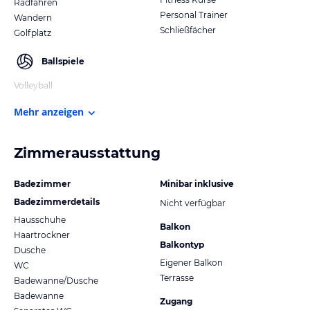
Radfahren
Personal Trainer
Wandern
Schließfächer
Golfplatz
Ballspiele
Volleyball
Mehr anzeigen
Zimmerausstattung
Badezimmer
Minibar inklusive
Badezimmerdetails
Nicht verfügbar
Hausschuhe
Balkon
Haartrockner
Balkontyp
Dusche
Eigener Balkon
WC
Terrasse
Badewanne/Dusche
Badewanne
Zugang