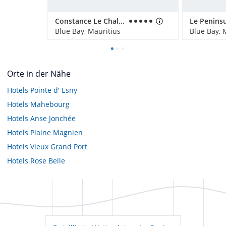
Constance Le Chaland
Blue Bay, Mauritius
Blue Bay, 
Orte in der Nähe
Hotels
Pointe d' Esny
Hotels
Mahebourg
Hotels
Anse Jonchée
Hotels
Plaine Magnien
Hotels
Vieux Grand Port
Hotels
Rose Belle