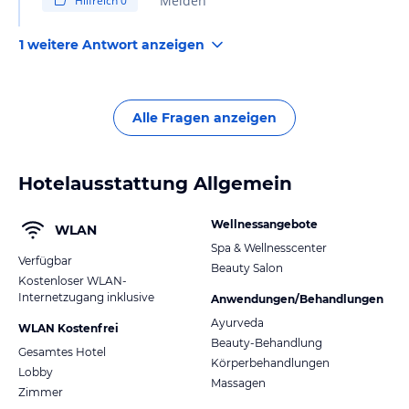
Melden
Hilfreich
0
1 weitere Antwort anzeigen
Alle Fragen anzeigen
Hotelausstattung Allgemein
Wellnessangebote
WLAN
Spa & Wellnesscenter
Verfügbar
Beauty Salon
Kostenloser WLAN-
Internetzugang inklusive
Anwendungen/Behandlungen
Ayurveda
WLAN Kostenfrei
Beauty-Behandlung
Gesamtes Hotel
Körperbehandlungen
Lobby
Massagen
Zimmer