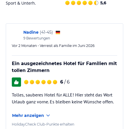
Sport & Unterh.
5,6
Nadine
(
41-45
)
9
Bewertungen
Vor 2 Monaten • Verreist als Familie im Juni 2026
Ein ausgezeichnetes Hotel für Familien mit
tollen Zimmern
6
/ 6
Tolles, sauberes Hotel für ALLE! Hier steht das Wort
Urlaub ganz vorne. Es bleiben keine Wünsche offen.
Mehr anzeigen
HolidayCheck Club-Punkte erhalten