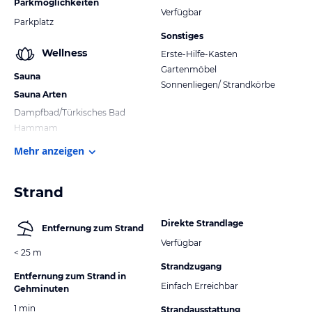
Parkmöglichkeiten
Verfügbar
Parkplatz
Sonstiges
Wellness
Erste-Hilfe-Kasten
Gartenmöbel
Sauna
Sonnenliegen/ Strandkörbe
Sauna Arten
Dampfbad/Türkisches Bad
Hammam
Mehr anzeigen
Strand
Direkte Strandlage
Entfernung zum Strand
Verfügbar
< 25 m
Strandzugang
Entfernung zum Strand in
Einfach Erreichbar
Gehminuten
1 min
Strandausstattung