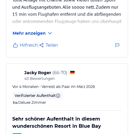
und Ausflugsangeboten. Alle soooo nett. Zudem nur
15 min vom Flughafen entfernt und die abfliegenden
oder ankommenden Flugzeuge haben uns überhaupt
nicht gestört.
Mehr anzeigen
Hilfreich
Teilen
Jacky Roger
(
66-70
)
40
Bewertungen
Vor 4 Monaten • Verreist als Paar im März 2026
Verifizierter Aufenthalt
Deluxe Zimmer
Sehr schöner Aufenthalt in diesem
wunderschönen Resort in Blue Bay