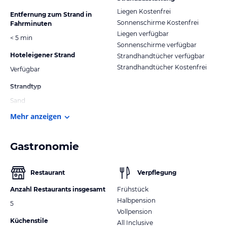
Liegen Kostenfrei
Entfernung zum Strand in
Sonnenschirme Kostenfrei
Fahrminuten
Liegen verfügbar
< 5 min
Sonnenschirme verfügbar
Hoteleigener Strand
Strandhandtücher verfügbar
Strandhandtücher Kostenfrei
Verfügbar
Strandtyp
Sand
Mehr anzeigen
Gastronomie
Restaurant
Verpflegung
Anzahl Restaurants insgesamt
Frühstück
Halbpension
5
Vollpension
Küchenstile
All Inclusive