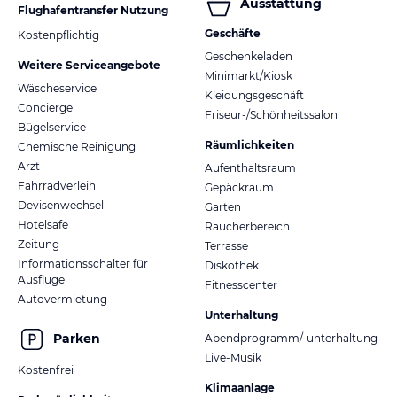
Ausstattung
Flughafentransfer Nutzung
Geschäfte
Kostenpflichtig
Geschenkeladen
Weitere Serviceangebote
Minimarkt/Kiosk
Wäscheservice
Kleidungsgeschäft
Concierge
Friseur-/Schönheitssalon
Bügelservice
Räumlichkeiten
Chemische Reinigung
Arzt
Aufenthaltsraum
Fahrradverleih
Gepäckraum
Devisenwechsel
Garten
Hotelsafe
Raucherbereich
Zeitung
Terrasse
Informationsschalter für
Diskothek
Ausflüge
Fitnesscenter
Autovermietung
Unterhaltung
Parken
Abendprogramm/-unterhaltung
Live-Musik
Kostenfrei
Klimaanlage