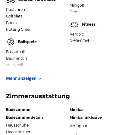
Minigolf
Radfahren
Dart
Golfplatz
Boccia
Fitness
Putting Green
Aerobic
Schließfächer
Ballspiele
Basketball
Badminton
Volleyball
Mehr anzeigen
Zimmerausstattung
Badezimmer
Minibar
Badezimmerdetails
Minibar inklusive
Hausschuhe
Verfügbar
Haartrockner