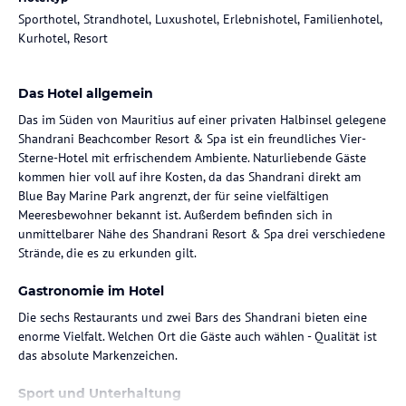
Sporthotel, Strandhotel, Luxushotel, Erlebnishotel, Familienhotel,
Kurhotel, Resort
Das Hotel allgemein
Das im Süden von Mauritius auf einer privaten Halbinsel gelegene
Shandrani Beachcomber Resort & Spa ist ein freundliches Vier-
Sterne-Hotel mit erfrischendem Ambiente. Naturliebende Gäste
kommen hier voll auf ihre Kosten, da das Shandrani direkt am
Blue Bay Marine Park angrenzt, der für seine vielfältigen
Meeresbewohner bekannt ist. Außerdem befinden sich in
unmittelbarer Nähe des Shandrani Resort & Spa drei verschiedene
Strände, die es zu erkunden gilt.
Gastronomie im Hotel
Die sechs Restaurants und zwei Bars des Shandrani bieten eine
enorme Vielfalt. Welchen Ort die Gäste auch wählen - Qualität ist
das absolute Markenzeichen.
Sport und Unterhaltung