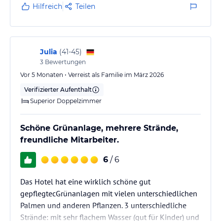
Hilfreich
Teilen
Julia
(
41-45
)
3
Bewertungen
Vor 5 Monaten • Verreist als Familie im März 2026
Verifizierter Aufenthalt
Superior Doppelzimmer
Schöne Grünanlage, mehrere Strände,
freundliche Mitarbeiter.
6
/ 6
Das Hotel hat eine wirklich schöne gut
gepflegtecGrünanlagen mit vielen unterschiedlichen
Palmen und anderen Pflanzen. 3 unterschiedliche
Strände: mit sehr flachem Wasser (gut für Kinder) und