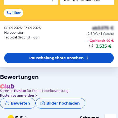
Filter
ab
3.575 €
08.09.2026 - 15.09.2026
Halbpension
2 ERW • 1 Woche
Tropical Ground Floor
- Cashback
40 €
3.535 €
Pauschalangebote
ansehen
Bewertungen
Sammle
Punkte
für Deine Hotelbewertung.
Kostenlos anmelden
Bewerten
Bilder hochladen
5,6