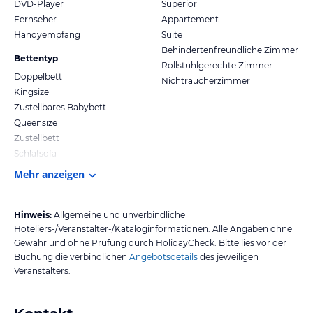
DVD-Player
Superior
Fernseher
Appartement
Handyempfang
Suite
Behindertenfreundliche Zimmer
Bettentyp
Rollstuhlgerechte Zimmer
Doppelbett
Nichtraucherzimmer
Kingsize
Zustellbares Babybett
Queensize
Zustellbett
Schlafsofa
Mehr anzeigen
Hinweis:
Allgemeine und unverbindliche
Hoteliers-/Veranstalter-/Kataloginformationen. Alle Angaben ohne
Gewähr und ohne Prüfung durch HolidayCheck. Bitte lies vor der
Buchung die verbindlichen
Angebotsdetails
des jeweiligen
Veranstalters.