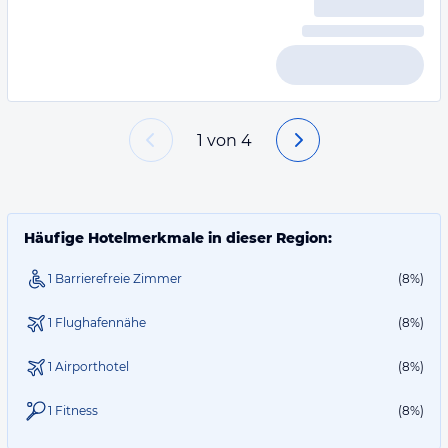
1
von
4
Häufige Hotelmerkmale in dieser Region:
1 Barrierefreie Zimmer
(8%)
1 Flughafennähe
(8%)
1 Airporthotel
(8%)
1 Fitness
(8%)