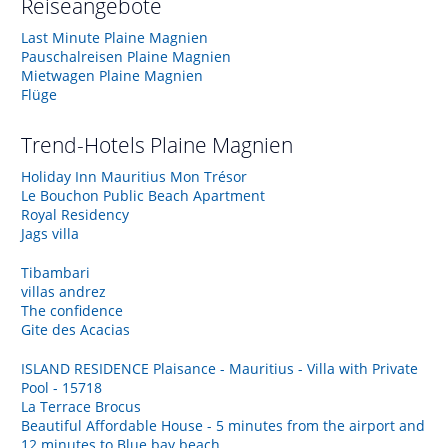
Reiseangebote
Last Minute Plaine Magnien
Pauschalreisen Plaine Magnien
Mietwagen Plaine Magnien
Flüge
Trend-Hotels
Plaine Magnien
Holiday Inn Mauritius Mon Trésor
Le Bouchon Public Beach Apartment
Royal Residency
Jags villa
Tibambari
villas andrez
The confidence
Gite des Acacias
ISLAND RESIDENCE Plaisance - Mauritius - Villa with Private
Pool - 15718
La Terrace Brocus
Beautiful Affordable House - 5 minutes from the airport and
12 minutes to Blue bay beach