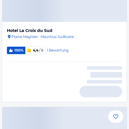
Hotel La Croix du Sud
Plaine Magnien
·
Mauritius Südküste
1
Bewertung
100%
4,4
/ 6