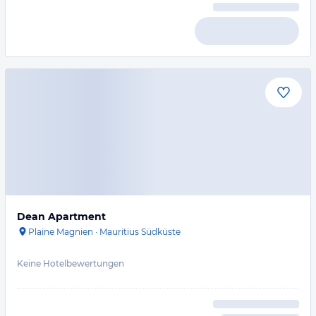
Dean Apartment
Plaine Magnien
·
Mauritius Südküste
Keine Hotelbewertungen