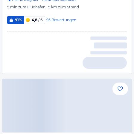
5 min
zum Flughafen
·
5 km
zum Strand
95
Bewertungen
91%
4,8
/ 6