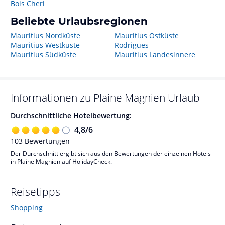
Bois Cheri
Beliebte Urlaubsregionen
Mauritius Nordküste
Mauritius Ostküste
Mauritius Westküste
Rodrigues
Mauritius Südküste
Mauritius Landesinnere
Informationen zu
Plaine Magnien
Urlaub
Durchschnittliche Hotelbewertung:
4,8
/
6
103
Bewertungen
Der Durchschnitt ergibt sich aus den Bewertungen der einzelnen Hotels
in Plaine Magnien auf HolidayCheck.
Reisetipps
Shopping