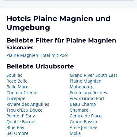
Hotels
Plaine Magnien
und
Umgebung
Beliebte Filter für Plaine Magnien
Saisonales
Plaine Magnien Hotel mit Pool
Beliebte Urlaubsorte
Souillac
Grand River South East
Rose Belle
Plaine Magnien
Belle Mare
Mahebourg
Chemin Grenier
Pointe aux Roches
Curepipe
Vieux Grand Port
Riviere des Anguilles
Beau Champ
Trou d'Eau Douce
Chamarel
Pointe d' Esny
Centre de Flacq
Quatre Bornes
Grand Bassin
Blue Bay
Anse Jonchée
Bel Ombre
Moka