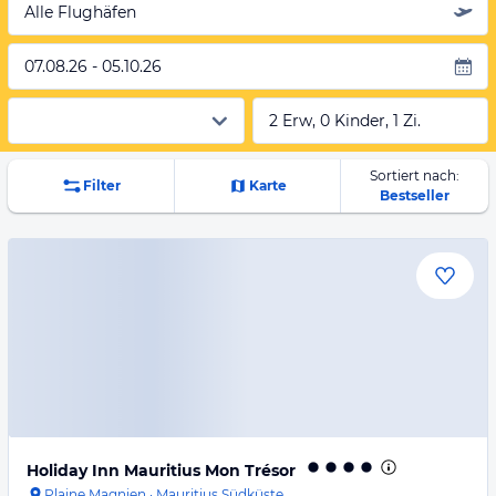
Alle Flughäfen
07.08.26 - 05.10.26
2 Erw, 0 Kinder, 1 Zi.
Sortiert nach:
Filter
Karte
Bestseller
Holiday Inn Mauritius Mon Trésor
Plaine Magnien
·
Mauritius Südküste