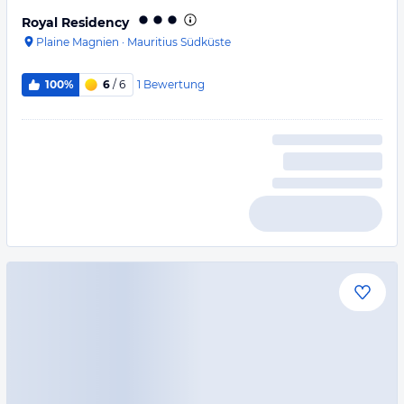
Royal Residency
Plaine Magnien
·
Mauritius Südküste
1
Bewertung
100%
6
/ 6