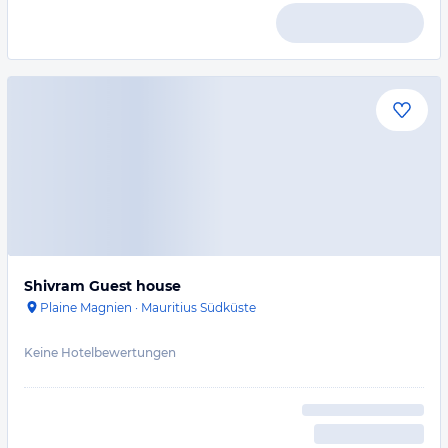
Shivram Guest house
Plaine Magnien
·
Mauritius Südküste
Keine Hotelbewertungen