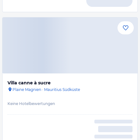
Villa canne à sucre
Plaine Magnien
·
Mauritius Südküste
Keine Hotelbewertungen