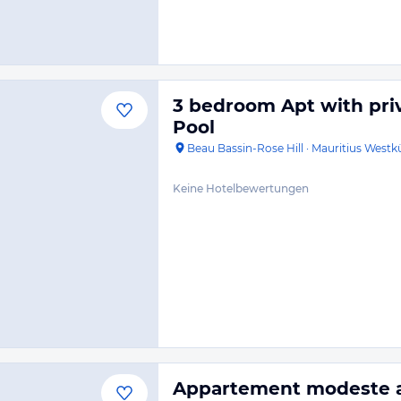
3 bedroom Apt with pri
Pool
Beau Bassin-Rose Hill
·
Mauritius Westk
Keine Hotelbewertungen
Appartement modeste au