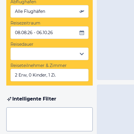
Abflughafen
Alle Flughäfen
Reisezeitraum
08.08.26 - 06.10.26
Reisedauer
Reiseteilnehmer & Zimmer
2 Erw, 0 Kinder, 1 Zi.
Intelligente Filter