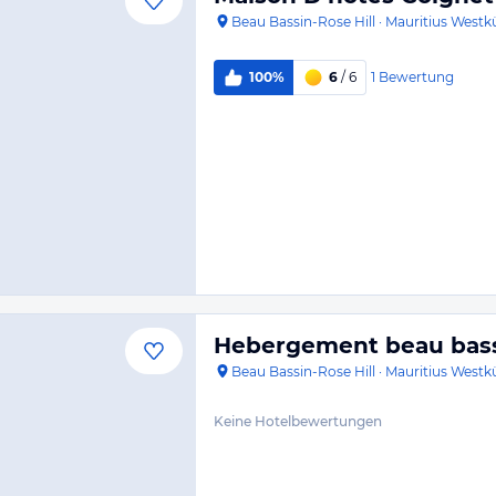
Beau Bassin-Rose Hill
·
Mauritius Westk
1
Bewertung
100%
6
/ 6
Hebergement beau bas
Beau Bassin-Rose Hill
·
Mauritius Westk
Keine Hotelbewertungen