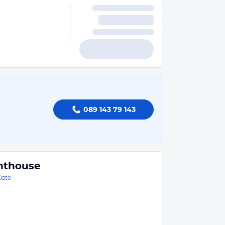
089 143 79 143
nthouse
üste