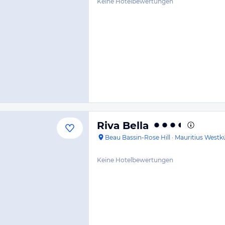
Keine Hotelbewertungen
Riva Bella
Beau Bassin-Rose Hill
·
Mauritius Westk
Keine Hotelbewertungen