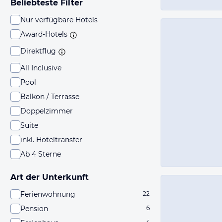
Beliebteste Filter
Nur verfügbare Hotels
Award-Hotels
Direktflug
All Inclusive
Pool
Balkon / Terrasse
Doppelzimmer
Suite
inkl. Hoteltransfer
Ab 4 Sterne
Art der Unterkunft
Ferienwohnung
22
Pension
6