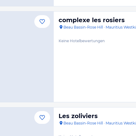
complexe les rosiers
Beau Bassin-Rose Hill
·
Mauritius Westk
Keine Hotelbewertungen
Les zoliviers
Beau Bassin-Rose Hill
·
Mauritius Westk