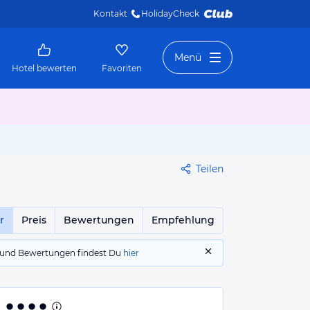
Kontakt
HolidayCheck 
Menü
Hotel bewerten
Favoriten
Teilen
r
Preis
Bewertungen
Empfehlung
gs und Bewertungen findest Du
hier