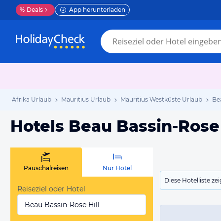
%
Deals
App herunterladen
Afrika Urlaub
Mauritius Urlaub
Mauritius Westküste Urlaub
Be
Hotels Beau Bassin-Rose 
Pauschalreisen
Nur Hotel
Diese Hotelliste z
Reiseziel oder Hotel
Beau Bassin-Rose Hill