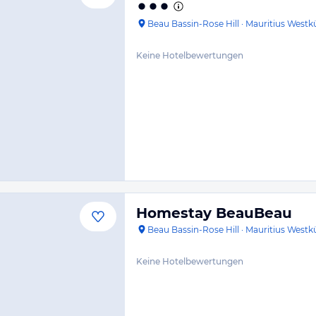
Beau Bassin-Rose Hill
·
Mauritius Westk
Keine Hotelbewertungen
Homestay BeauBeau
Beau Bassin-Rose Hill
·
Mauritius Westk
Keine Hotelbewertungen