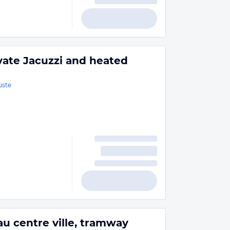
vate Jacuzzi and heated
üste
 centre ville, tramway