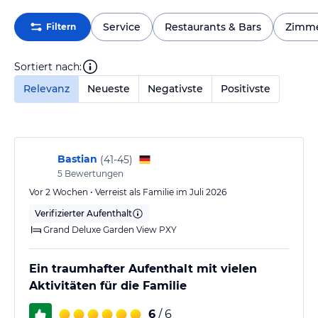
Service
Restaurants & Bars
Zimm
Filtern
Sortiert nach:
Relevanz
Neueste
Negativste
Positivste
Bastian
(
41-45
)
5
Bewertungen
Vor 2 Wochen • Verreist als Familie im Juli 2026
Verifizierter Aufenthalt
Grand Deluxe Garden View PXY
Ein traumhafter Aufenthalt mit vielen
Aktivitäten für die Familie
6
/ 6