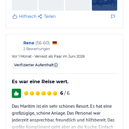
Hilfreich
Teilen
Rene
(
56-60
)
2
Bewertungen
Vor 1 Monat • Verreist als Paar im Juni 2026
Verifizierter Aufenthalt
Es war eine Reise wert.
6
/ 6
Das Maritim ist ein sehr schönes Resort. Es hat eine
großzügige, schöne Anlage. Das Personal war
jederzeit ansprechbar, freundlich und hilfsbereit. Das
größte Kompliment geht aber an die Küche. Einfach