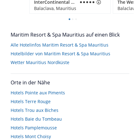
InterContinental Mauritius Resort Balaclava Fort
Balaclava, Mauritius
Balaclava,
Maritim Resort & Spa Mauritius auf einen Blick
Alle Hotelinfos Maritim Resort & Spa Mauritius
Hotelbilder von Maritim Resort & Spa Mauritius
Wetter Mauritius Nordküste
Orte in der Nähe
Hotels
Pointe aux Piments
Hotels
Terre Rouge
Hotels
Trou aux Biches
Hotels
Baie du Tombeau
Hotels
Pamplemousse
Hotels
Mont Choisy