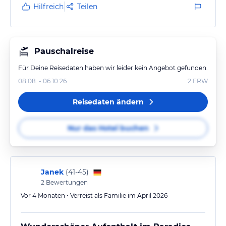
Hilfreich
Teilen
Pauschalreise
Für Deine Reisedaten haben wir leider kein Angebot gefunden.
08.08. - 06.10.26
2
ERW
Reisedaten ändern
Nur das Hotel buchen
Janek
(
41-45
)
2
Bewertungen
Vor 4 Monaten • Verreist als Familie im April 2026