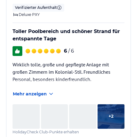
Verifizierter Aufenthalt
Deluxe PXY
Toller Poolbereich und schöner Strand für
entspannte Tage
6
/ 6
Wirklich tolle, große und gepflegte Anlage mit
großen Zimmern im Kolonial-Stil. Freundliches
Personal, besonders kinderfreundlich.
Mehr anzeigen
+
2
HolidayCheck Club-Punkte erhalten