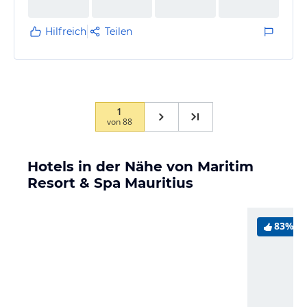
Hilfreich
Teilen
1
von
88
Hotels in der Nähe von Maritim
Resort & Spa Mauritius
83%