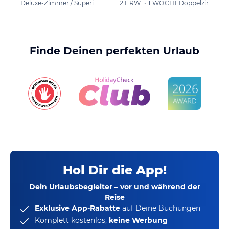
Deluxe-Zimmer / Superior
2 ERW. • 1 WOCHE
Doppelzimmer
Finde Deinen perfekten Urlaub
Hol Dir die App!
Dein Urlaubsbegleiter – vor und während der
Reise
Exklusive App-Rabatte
auf Deine Buchungen
Komplett kostenlos,
keine Werbung