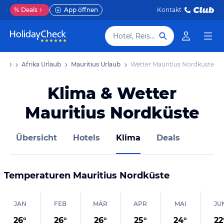
%
Deals
App öffnen
Kontakt
Hotel, Reiseziel
laub
Afrika Urlaub
Mauritius Urlaub
Wetter Mauritius Nordküste
Klima & Wetter
Mauritius Nordküste
Übersicht
Hotels
Klima
Deals
Temperaturen
Mauritius Nordküste
JAN
FEB
MÄR
APR
MAI
JU
26
°
26
°
26
°
25
°
24
°
22