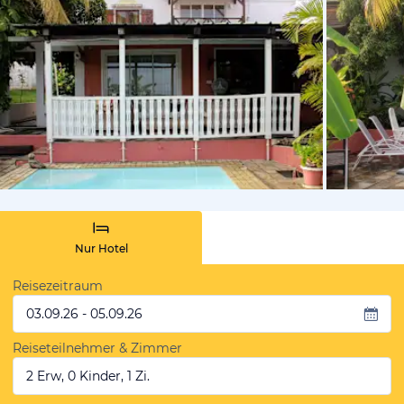
vom Hotelie
Nur Hotel
Reisezeitraum
03.09.26 - 05.09.26
Reiseteilnehmer & Zimmer
2 Erw, 0 Kinder, 1 Zi.