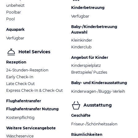
unbeheizt
Kinderbetreuung
Poolbar
Verfügbar
Pool
Baby-/Kinderbetreuung
Aquapark
Auswahl
Verfügbar
Kleinkinder
Kinderclub
Hotel Services
Angebot für Kinder
Rezeption
Kinderspielplatz
24-Stunden-Rezeption
Brettspiele/ Puzzles
Early Check-In
Baby- und Kinderausstattung
Late Check Out
Express Check-In & Check-Out
Kinderwagen-/Buggy-Verleih
Flughafentransfer
Ausstattung
Flughafentransfer Nutzung
Geschäfte
Kostenpflichtig
Friseur-/Schönheitssalon
Weitere Serviceangebote
Räumlichkeiten
Wäscheservice