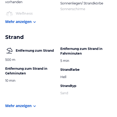
vorhanden
Sonnenliegen/ Strandkörbe
Sonnenschirme
Wellness
Mehr anzeigen
Strand
Entfernung zum Strand in
Entfernung zum Strand
Fahrminuten
500 m
5 min
Entfernung zum Strand in
Strandfarbe
Gehminuten
Hell
10 min
Strandtyp
Sand
Mehr anzeigen