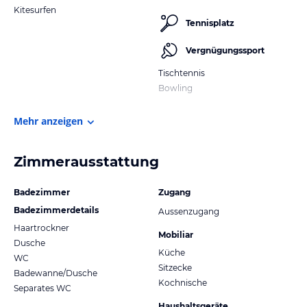
Kitesurfen
Tennisplatz
Vergnügungssport
Tischtennis
Bowling
Mehr anzeigen
Zimmerausstattung
Badezimmer
Zugang
Badezimmerdetails
Aussenzugang
Haartrockner
Mobiliar
Dusche
Küche
WC
Sitzecke
Badewanne/Dusche
Kochnische
Separates WC
Haushaltsgeräte