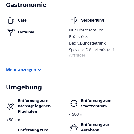
Gastronomie
Cafe
Verpflegung
Nur Übernachtung
Hotelbar
Frühstück
Begrüßungsgetränk
Spezielle Diät-Menüs (auf
Anfrage)
Mehr anzeigen
Umgebung
Entfernung zum
Entfernung zum
nächstgelegenen
Stadtzentrum
Flughafen
< 500 m
< 50 km
Entfernung zur
Entfernung zum
Autobahn