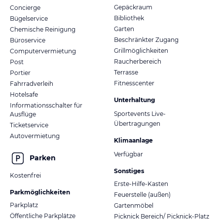
Gepäckraum
Concierge
Bibliothek
Bügelservice
Garten
Chemische Reinigung
Beschränkter Zugang
Büroservice
Grillmöglichkeiten
Computervermietung
Raucherbereich
Post
Terrasse
Portier
Fitnesscenter
Fahrradverleih
Hotelsafe
Unterhaltung
Informationsschalter für
Sportevents Live-
Ausflüge
Übertragungen
Ticketservice
Autovermietung
Klimaanlage
Verfügbar
Parken
Sonstiges
Kostenfrei
Erste-Hilfe-Kasten
Parkmöglichkeiten
Feuerstelle (außen)
Parkplatz
Gartenmöbel
Öffentliche Parkplätze
Picknick Bereich/ Picknick-Platz