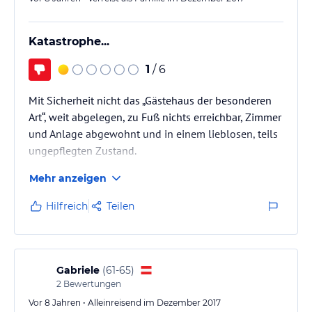
Katastrophe...
1
/ 6
Mit Sicherheit nicht das „Gästehaus der besonderen
Art“, weit abgelegen, zu Fuß nichts erreichbar, Zimmer
und Anlage abgewohnt und in einem lieblosen, teils
ungepflegten Zustand.
Mehr anzeigen
Hilfreich
Teilen
Gabriele
(
61-65
)
2
Bewertungen
Vor 8 Jahren • Alleinreisend im Dezember 2017