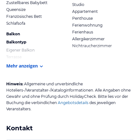
Zustellbares Babybett
Studio
Queensize
Appartement
Französisches Bett
Penthouse
Schlafsofa
Ferienwohnung
Ferienhaus
Balkon
Allergikerzimmer
Balkontyp
Nichtraucherzimmer
Eigener Balkon
Terrasse
Mehr anzeigen
Hinweis:
Allgemeine und unverbindliche
Hoteliers-/Veranstalter-/Kataloginformationen. Alle Angaben ohne
Gewähr und ohne Prüfung durch HolidayCheck. Bitte lies vor der
Buchung die verbindlichen
Angebotsdetails
des jeweiligen
Veranstalters.
Kontakt