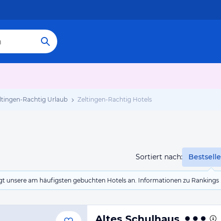
ltingen-Rachtig Urlaub
Zeltingen-Rachtig Hotels
g
Sortiert nach:
Bestselle
eigt unsere am häufigsten gebuchten Hotels an. Informationen zu Rankin
Altes Schulhaus