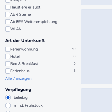
Parkplatz
Haustiere erlaubt
Ab 4 Sterne
Ab 85% Weiterempfehlung
WLAN
Art der Unterkunft
Ferienwohnung
30
Hotel
10
Bed & Breakfast
5
Ferienhaus
5
Alle 7 anzeigen
Verpflegung
beliebig
mind. Frühstück