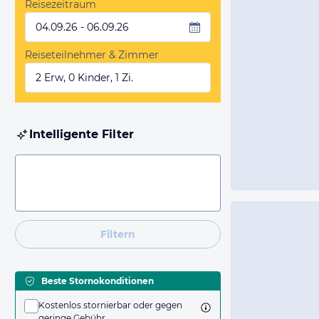
Reisezeitraum
04.09.26 - 06.09.26
Reiseteilnehmer & Zimmer
2 Erw, 0 Kinder, 1 Zi.
Intelligente Filter
Filtern
Beste Stornokonditionen
Kostenlos stornierbar oder gegen
geringe Gebühr