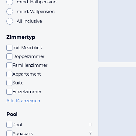
mind. Halbpension
mind. Vollpension
All Inclusive
Zimmertyp
mit Meerblick
Doppelzimmer
Familienzimmer
Appartement
Suite
Einzelzimmer
Alle 14 anzeigen
Pool
Pool
11
Aquapark
7