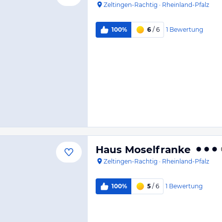
Zeltingen-Rachtig
·
Rheinland-Pfalz
1
Bewertung
100%
6
/ 6
Haus Moselfranke
Zeltingen-Rachtig
·
Rheinland-Pfalz
1
Bewertung
100%
5
/ 6