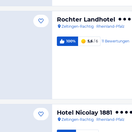
Rochter Landhotel
Zeltingen-Rachtig
·
Rheinland-Pfalz
11
Bewertungen
100%
5,6
/ 6
Hotel Nicolay 1881
Zeltingen-Rachtig
·
Rheinland-Pfalz