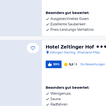
Besonders gut bewertet:
Ausgezeichnetes Essen
Exzellente Sauberkeit
Preis-Leistungs-Verhältnis
Hotel Zeltinger Hof
Zeltingen-Rachtig
·
Rheinland-Pfalz
134
Bewertungen
99%
5,2
/ 6
Besonders gut bewertet:
Weingenuss
Sauna
Radfahren