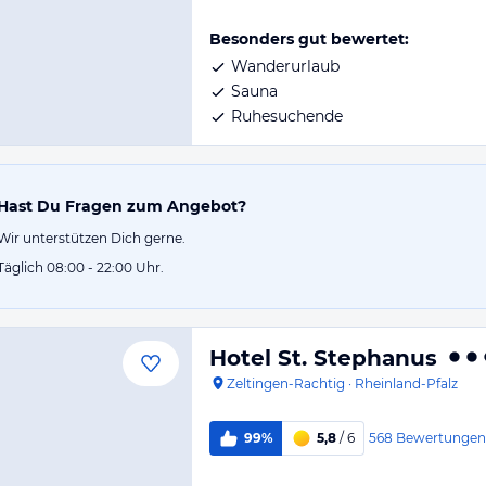
Besonders gut bewertet:
Wanderurlaub
Sauna
Ruhesuchende
Hast Du Fragen zum Angebot?
Wir unterstützen Dich gerne.
Täglich 08:00 - 22:00 Uhr.
Hotel St. Stephanus
Zeltingen-Rachtig
·
Rheinland-Pfalz
568
Bewertungen
99%
5,8
/ 6