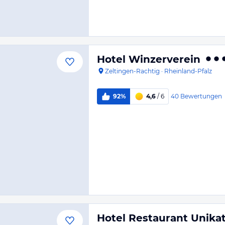
Hotel Winzerverein
Zeltingen-Rachtig
·
Rheinland-Pfalz
40
Bewertungen
92%
4,6
/ 6
Hotel Restaurant Unika