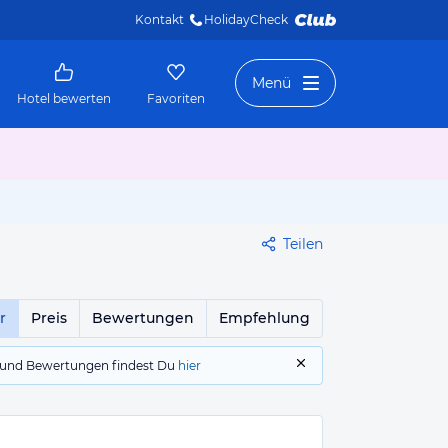
Kontakt
HolidayCheck 
Menü
Hotel bewerten
Favoriten
Teilen
r
Preis
Bewertungen
Empfehlung
gs und Bewertungen findest Du
hier