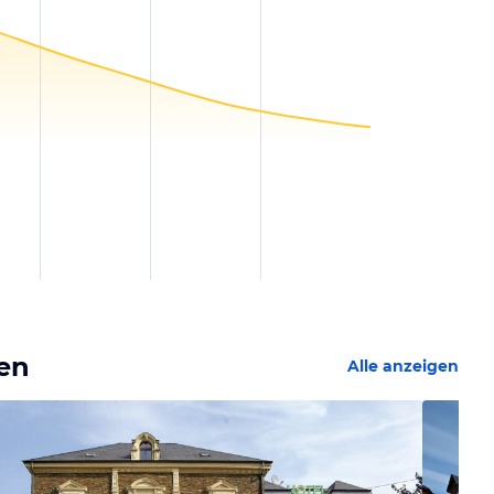
nen
Alle anzeigen