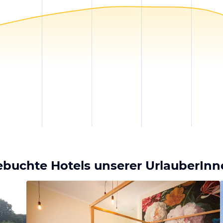
ebuchte Hotels unserer UrlauberIn