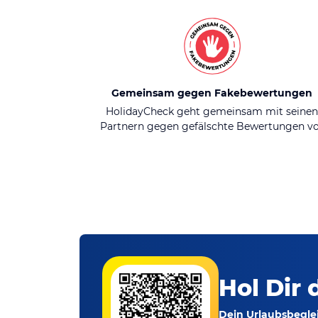
Gemeinsam gegen Fakebewertungen
HolidayCheck geht gemeinsam mit seine
Partnern gegen gefälschte Bewertungen v
Hol Dir 
Dein Urlaubsbeglei