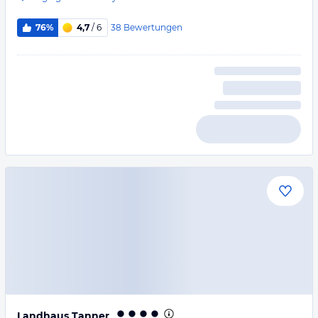
38
Bewertungen
76%
4,7
/ 6
Landhaus Tanner