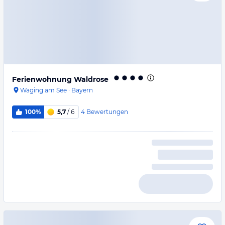
Ferienwohnung Waldrose
Waging am See
·
Bayern
4
Bewertungen
100%
5,7
/ 6