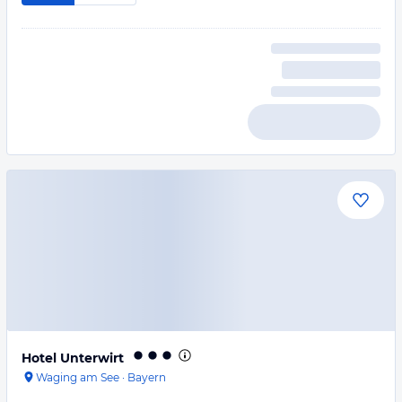
Hotel Unterwirt
Waging am See
·
Bayern