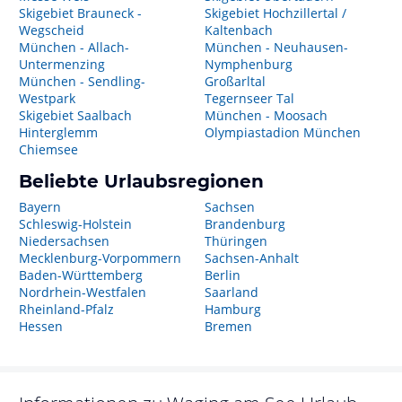
Skigebiet Brauneck -
Skigebiet Hochzillertal /
Wegscheid
Kaltenbach
München - Allach-
München - Neuhausen-
Untermenzing
Nymphenburg
München - Sendling-
Großarltal
Westpark
Tegernseer Tal
Skigebiet Saalbach
München - Moosach
Hinterglemm
Olympiastadion München
Chiemsee
Beliebte Urlaubsregionen
Bayern
Sachsen
Schleswig-Holstein
Brandenburg
Niedersachsen
Thüringen
Mecklenburg-Vorpommern
Sachsen-Anhalt
Baden-Württemberg
Berlin
Nordrhein-Westfalen
Saarland
Rheinland-Pfalz
Hamburg
Hessen
Bremen