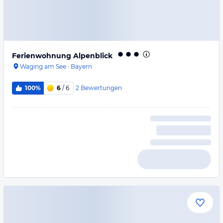
Ferienwohnung Alpenblick
Waging am See
·
Bayern
2
Bewertungen
100%
6
/ 6