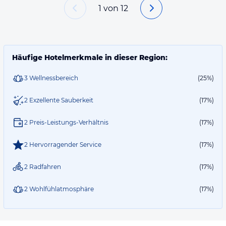
1
von
12
Häufige Hotelmerkmale in dieser Region:
3 Wellnessbereich
(25%)
2 Exzellente Sauberkeit
(17%)
2 Preis-Leistungs-Verhältnis
(17%)
2 Hervorragender Service
(17%)
2 Radfahren
(17%)
2 Wohlfühlatmosphäre
(17%)