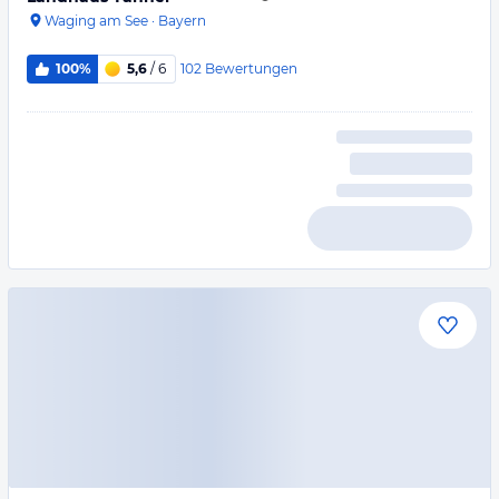
Waging am See
·
Bayern
102
Bewertungen
100%
5,6
/ 6