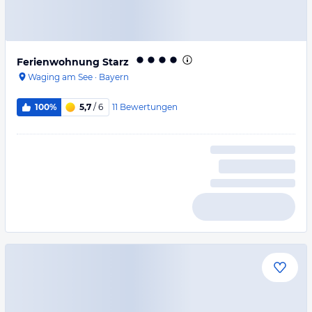
Ferienwohnung Starz
Waging am See
·
Bayern
11
Bewertungen
100%
5,7
/ 6