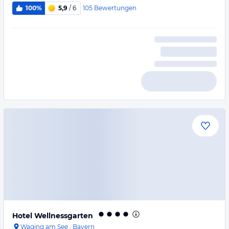
105
Bewertungen
100%
5,9
/ 6
Hotel Wellnessgarten
Waging am See
·
Bayern