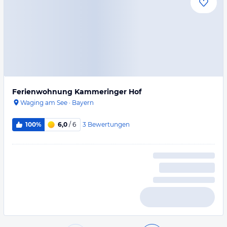
Ferienwohnung Kammeringer Hof
Waging am See
·
Bayern
3
Bewertungen
100%
6,0
/ 6