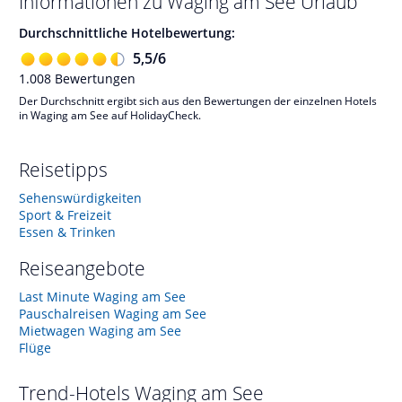
Informationen zu
Waging am See
Urlaub
Durchschnittliche Hotelbewertung:
5,5
/
6
1.008
Bewertungen
Der Durchschnitt ergibt sich aus den Bewertungen der einzelnen Hotels
in Waging am See auf HolidayCheck.
Reisetipps
Sehenswürdigkeiten
Sport & Freizeit
Essen & Trinken
Reiseangebote
Last Minute Waging am See
Pauschalreisen Waging am See
Mietwagen Waging am See
Flüge
Trend-Hotels
Waging am See