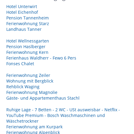
Hotel Unterwirt
Hotel Eichenhof
Pension Tannenheim
Ferienwohnung Starz
Landhaus Tanner
Hotel Wellnessgarten
Pension Haslberger
Ferienwohnung Kern
Ferienhaus Waldherr - Fewo 6 Pers
Fonses Chalet
Ferienwohnung Zeiler
Wohnung mit Bergblick
Rehblick Waging
Ferienwohnung Magnolie
Gäste- und Appartementhaus Stachl
Ruhige Lage - 7 Betten - 2 WC - USt ausweisbar - Netflix -
YouTube Premium - Bosch Waschmaschinen und
Wäschetrockner
Ferienwohnung am Kurpark
Ferienwohnung Alpenblick