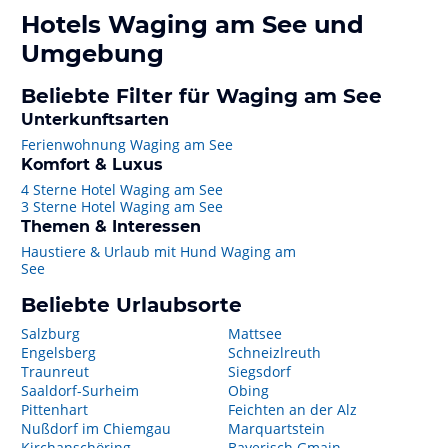
Hotels
Waging am See
und
Umgebung
Beliebte Filter für Waging am See
Unterkunftsarten
Ferienwohnung Waging am See
Komfort & Luxus
4 Sterne Hotel Waging am See
3 Sterne Hotel Waging am See
Themen & Interessen
Haustiere & Urlaub mit Hund Waging am
See
Beliebte Urlaubsorte
Salzburg
Mattsee
Engelsberg
Schneizlreuth
Traunreut
Siegsdorf
Saaldorf-Surheim
Obing
Pittenhart
Feichten an der Alz
Nußdorf im Chiemgau
Marquartstein
Kirchanschöring
Bayerisch Gmain