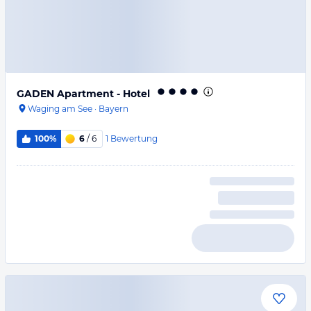
GADEN Apartment - Hotel
Waging am See
·
Bayern
1
Bewertung
100%
6
/ 6