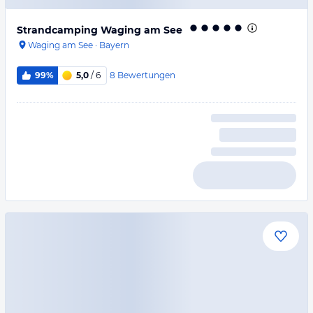
Strandcamping Waging am See
Waging am See
·
Bayern
8
Bewertungen
99%
5,0
/ 6