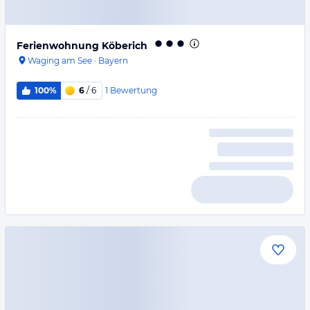
Ferienwohnung Köberich
Waging am See
·
Bayern
1
Bewertung
100%
6
/ 6