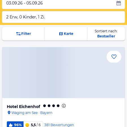
03.09.26 - 05.09.26
2 Erw, 0 Kinder, 1 Zi.
Sortiert nach:
Filter
Karte
Bestseller
Hotel Eichenhof
Waging am See
·
Bayern
381
Bewertungen
96%
5,5
/ 6