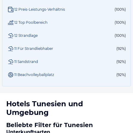
12 Preis-Leistungs-Verhältnis
(100%)
12 Top Poolbereich
(100%)
12 Strandlage
(100%)
11 Für Strandliebhaber
(92%)
11 Sandstrand
(92%)
11 Beachvolleyballplatz
(92%)
Hotels
Tunesien
und
Umgebung
Beliebte Filter für Tunesien
Unterkunftsarten