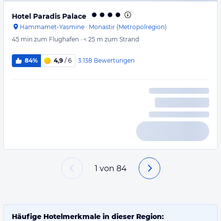
Hotel Paradis Palace
Hammamet-Yasmine
·
Monastir (Metropolregion)
45 min
zum Flughafen
·
< 25 m
zum Strand
3.138
Bewertungen
84%
4,9
/ 6
1
von
84
Häufige Hotelmerkmale in dieser Region: