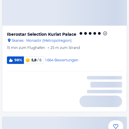
Iberostar Selection Kuriat Palace
Skanes
·
Monastir (Metropolregion)
15 min
zum Flughafen
·
< 25 m
zum Strand
1.664
Bewertungen
98%
5,8
/ 6