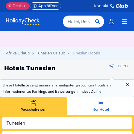
%
Deals
App öffnen
Kontakt
Hotel, Reiseziel
Afrika Urlaub
Tunesien Urlaub
Tunesien Hotels
Teilen
Hotels Tunesien
Diese Hotelliste zeigt unsere am häufigsten gebuchten Hotels an.
Informationen zu Rankings und Bewertungen findest Du
hier
Pauschalreisen
Nur Hotel
Tunesien