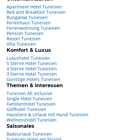
Apartment Hotel Tunesien
Bed and Breakfast Tunesien
Bungalow Tunesien
Ferienhaus Tunesien
Ferienwohnung Tunesien
Pension Tunesien
Resort Tunesien
Villa Tunesien
Komfort & Luxus
Luxushotel Tunesien
5 Sterne Hotel Tunesien
4 Sterne Hotel Tunesien
3 Sterne Hotel Tunesien
Günstige Hotels Tunesien
Themen & Interessen
Tunesien All Inclusive
Single Hotel Tunesien
Familienhotel Tunesien
Golfhotel Tunesien
Haustiere & Urlaub mit Hund Tunesien
Wellnesshotel Tunesien
Saisonales
Badeurlaub Tunesien
Tunesien Hotel am Strand