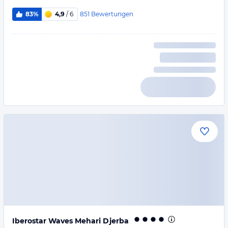
851
Bewertungen
83%
4,9
/ 6
Iberostar Waves Mehari Djerba