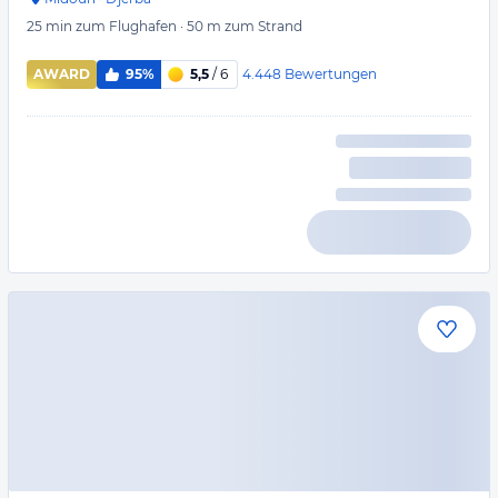
25 min
zum Flughafen
·
50 m
zum Strand
4.448
Bewertungen
AWARD
95%
5,5
/ 6