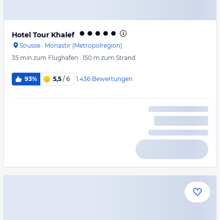
Hotel Tour Khalef
Sousse
·
Monastir (Metropolregion)
35 min
zum Flughafen
·
150 m
zum Strand
1.436
Bewertungen
93%
5,5
/ 6