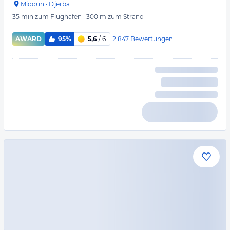
Midoun
·
Djerba
35 min
zum Flughafen
·
300 m
zum Strand
2.847
Bewertungen
AWARD
95%
5,6
/ 6