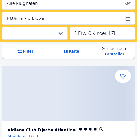
Alle Flughäfen
10.08.26 - 08.10.26
2 Erw, 0 Kinder, 1 Zi.
Sortiert nach:
Filter
Karte
Bestseller
Aldiana Club Djerba Atlantide
Midoun
·
Djerba