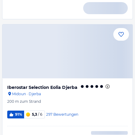
Iberostar Selection Eolia Djerba
Midoun
·
Djerba
200 m
zum Strand
297
Bewertungen
91%
5,3
/ 6