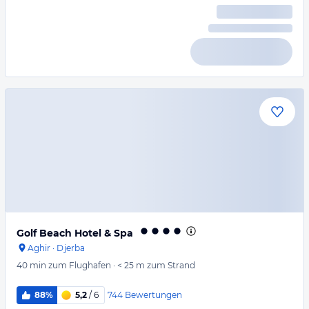
Golf Beach Hotel & Spa
Aghir
·
Djerba
40 min
zum Flughafen
·
< 25 m
zum Strand
744
Bewertungen
88%
5,2
/ 6