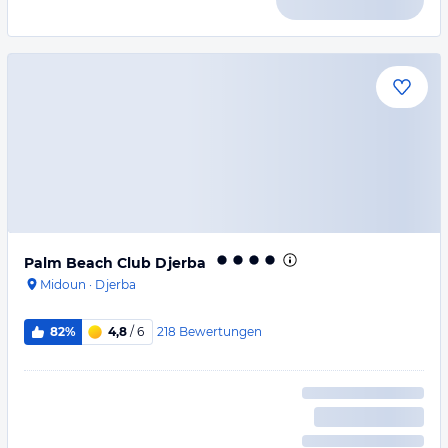
Palm Beach Club Djerba
Midoun
·
Djerba
218
Bewertungen
82%
4,8
/ 6