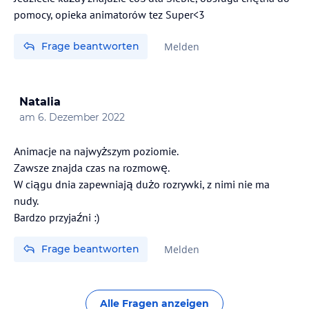
pomocy, opieka animatorów tez Super<3
Frage beantworten
Melden
Natalia
am
6. Dezember 2022
Animacje na najwyższym poziomie.
Zawsze znajda czas na rozmowę.
W ciągu dnia zapewniają dużo rozrywki, z nimi nie ma
nudy.
Bardzo przyjaźni :)
Frage beantworten
Melden
Alle Fragen anzeigen