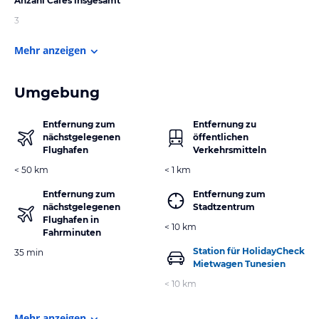
Anzahl Cafes insgesamt
3
Mehr anzeigen
Umgebung
Entfernung zum
Entfernung zu
nächstgelegenen
öffentlichen
Flughafen
Verkehrsmitteln
< 50 km
< 1 km
Entfernung zum
Entfernung zum
nächstgelegenen
Stadtzentrum
Flughafen in
< 10 km
Fahrminuten
Station für HolidayCheck
35 min
Mietwagen Tunesien
< 10 km
Mehr anzeigen