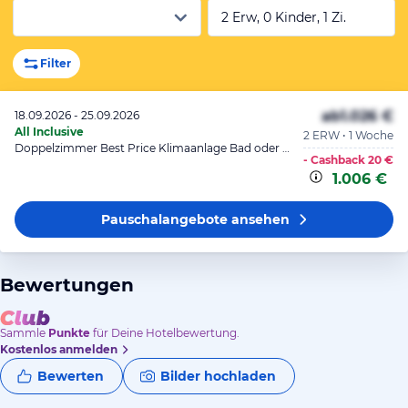
2 Erw, 0 Kinder, 1 Zi.
Filter
ab
1.026 €
18.09.2026 - 25.09.2026
All Inclusive
2 ERW • 1 Woche
Doppelzimmer Best Price Klimaanlage Bad oder Dusche Balkon o. Te
- Cashback
20 €
1.006 €
Pauschalangebote
ansehen
Bewertungen
Sammle
Punkte
für Deine Hotelbewertung.
Kostenlos anmelden
Bewerten
Bilder hochladen