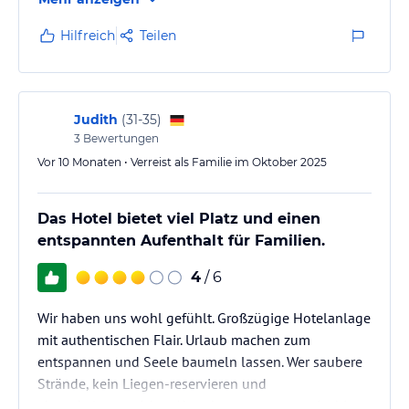
Hilfreich
Teilen
Judith
(
31-35
)
3
Bewertungen
Vor 10 Monaten • Verreist als Familie im Oktober 2025
Das Hotel bietet viel Platz und einen
entspannten Aufenthalt für Familien.
4
/ 6
Wir haben uns wohl gefühlt. Großzügige Hotelanlage
mit authentischen Flair. Urlaub machen zum
entspannen und Seele baumeln lassen. Wer saubere
Strände, kein Liegen-reservieren und
abwechslungsreiches Abendprogramm mag, ist hier