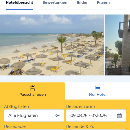
Hotelübersicht
Bewertungen
Bilder
Fragen
vom Hotelie
Pauschalreisen
Nur Hotel
Abflughafen
Reisezeitraum
Alle Flughäfen
09.08.26 - 07.10.26
Reisedauer
Reisende & Zi.