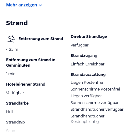
Mehr anzeigen
Strand
Direkte Strandlage
Entfernung zum Strand
Verfügbar
< 25 m
Strandzugang
Entfernung zum Strand in
Einfach Erreichbar
Gehminuten
1 min
Strandausstattung
Liegen Kostenfrei
Hoteleigener Strand
Sonnenschirme Kostenfrei
Verfügbar
Liegen verfügbar
Sonnenschirme verfügbar
Strandfarbe
Strandhandtücher verfügbar
Hell
Strandhandtücher
Kostenpflichtig
Strandtyp
Sand