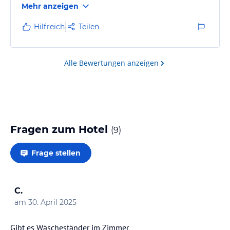
Mehr anzeigen
genau richtig.
Hilfreich
Teilen
Alle Bewertungen anzeigen
Fragen zum Hotel
(
9
)
Frage stellen
C.
am
30. April 2025
Gibt es Wäscheständer im Zimmer