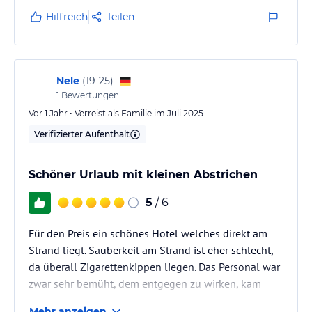
Hilfreich
Teilen
Nele
(
19-25
)
1
Bewertungen
Vor 1 Jahr • Verreist als Familie im Juli 2025
Verifizierter Aufenthalt
Schöner Urlaub mit kleinen Abstrichen
5
/ 6
Für den Preis ein schönes Hotel welches direkt am
Strand liegt. Sauberkeit am Strand ist eher schlecht,
da überall Zigarettenkippen liegen. Das Personal war
zwar sehr bemüht, dem entgegen zu wirken, kam
aber nicht hinterher.
Mehr anzeigen