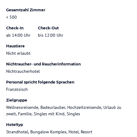
Gesamtzahl Zimmer
< 500
Check-In
Check-Out
ab 14:00 Uhr
bis 12:00 Uhr
Haustiere
Nicht erlaubt
Nichtraucher- und Raucherinformation
Nichtraucherhotel
Personal spricht folgende Sprachen
Französisch
Zielgruppe
Wellnessreisende, Badeurlauber, Hochzeitsreisende, Urlaub zu
zweit, Familie, Singles mit Kind, Singles
Hoteltyp
Strandhotel, Bungalow Komplex, Hotel, Resort