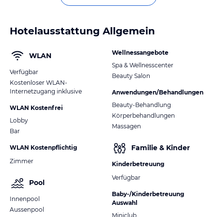
Hotelausstattung Allgemein
Wellnessangebote
WLAN
Spa & Wellnesscenter
Verfügbar
Beauty Salon
Kostenloser WLAN-
Internetzugang inklusive
Anwendungen/Behandlungen
Beauty-Behandlung
WLAN Kostenfrei
Körperbehandlungen
Lobby
Massagen
Bar
Familie & Kinder
WLAN Kostenpflichtig
Zimmer
Kinderbetreuung
Verfügbar
Pool
Baby-/Kinderbetreuung
Innenpool
Auswahl
Aussenpool
Miniclub