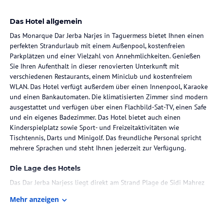
Das Hotel allgemein
Das Monarque Dar Jerba Narjes in Taguermess bietet Ihnen einen
perfekten Strandurlaub mit einem Außenpool, kostenfreien
Parkplätzen und einer Vielzahl von Annehmlichkeiten. Genießen
Sie Ihren Aufenthalt in dieser renovierten Unterkunft mit
verschiedenen Restaurants, einem Miniclub und kostenfreiem
WLAN. Das Hotel verfügt außerdem über einen Innenpool, Karaoke
und einen Bankautomaten. Die klimatisierten Zimmer sind modern
ausgestattet und verfügen über einen Flachbild-Sat-TV, einen Safe
und ein eigenes Badezimmer. Das Hotel bietet auch einen
Kinderspielplatz sowie Sport- und Freizeitaktivitäten wie
Tischtennis, Darts und Minigolf. Das freundliche Personal spricht
mehrere Sprachen und steht Ihnen jederzeit zur Verfügung.
Die Lage des Hotels
Das Dar Jerba Narjess liegt direkt am Strand Plage de Sidi Mahrez
in Taguermess. Der Ort Midoun ist nur 6 km entfernt und der
Mehr anzeigen
internationale Flughafen Djerba-Zarzis erreichen Sie nach etwa 30
km. Die Lage des Hotels bietet Ihnen die Möglichkeit, die